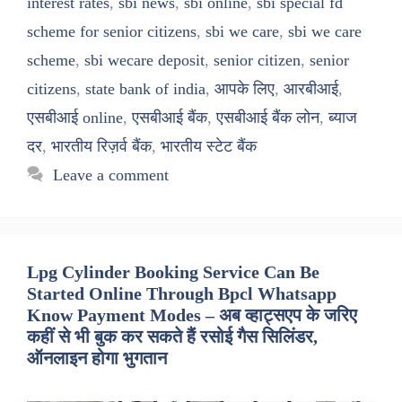
interest rates
,
sbi news
,
sbi online
,
sbi special fd
scheme for senior citizens
,
sbi we care
,
sbi we care
scheme
,
sbi wecare deposit
,
senior citizen
,
senior
citizens
,
state bank of india
,
आपके लिए
,
आरबीआई
,
एसबीआई online
,
एसबीआई बैंक
,
एसबीआई बैंक लोन
,
ब्याज
दर
,
भारतीय रिज़र्व बैंक
,
भारतीय स्टेट बैंक
Leave a comment
Lpg Cylinder Booking Service Can Be
Started Online Through Bpcl Whatsapp
Know Payment Modes – अब व्हाट्सएप के जरिए
कहीं से भी बुक कर सकते हैं रसोई गैस सिलिंडर,
ऑनलाइन होगा भुगतान