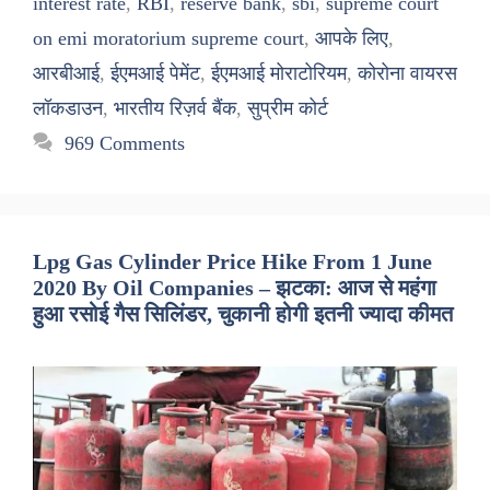
interest rate
,
RBI
,
reserve bank
,
sbi
,
supreme court
on emi moratorium supreme court
,
आपके लिए
,
आरबीआई
,
ईएमआई पेमेंट
,
ईएमआई मोराटोरियम
,
कोरोना वायरस
लॉकडाउन
,
भारतीय रिज़र्व बैंक
,
सुप्रीम कोर्ट
969 Comments
Lpg Gas Cylinder Price Hike From 1 June
2020 By Oil Companies – झटका: आज से महंगा
हुआ रसोई गैस सिलिंडर, चुकानी होगी इतनी ज्यादा कीमत