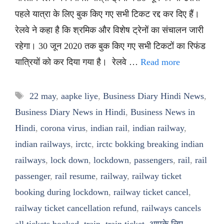
पहले यात्रा के लिए बुक किए गए सभी टिकट रद्द कर दिए हैं।
रेलवे ने कहा है कि श्रमिक और विशेष ट्रेनों का संचालन जारी
रहेगा। 30 जून 2020 तक बुक किए गए सभी टिकटों का रिफंड
यात्रियों को कर दिया गया है। रेलवे …
Read more
Tags
22 may
,
aapke liye
,
Business Diary Hindi News
,
Business Diary News in Hindi
,
Business News in
Hindi
,
corona virus
,
indian rail
,
indian railway
,
indian railways
,
irctc
,
irctc bokking breaking indian
railways
,
lock down
,
lockdown
,
passengers
,
rail
,
rail
passenger
,
rail resume
,
railway
,
railway ticket
booking during lockdown
,
railway ticket cancel
,
railway ticket cancellation refund
,
railways cancels
all tickets booked
,
train
,
train ticket
,
आपके लिए