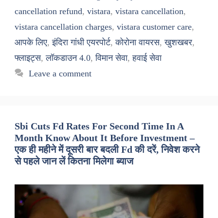
cancellation refund
,
vistara
,
vistara cancellation
,
vistara cancellation charges
,
vistara customer care
,
आपके लिए
,
इंदिरा गांधी एयरपोर्ट
,
कोरोना वायरस
,
खुशखबर
,
फ्लाइट्स
,
लॉकडाउन 4.0
,
विमान सेवा
,
हवाई सेवा
Leave a comment
Sbi Cuts Fd Rates For Second Time In A
Month Know About It Before Investment –
एक ही महीने में दूसरी बार बदली Fd की दरें, निवेश करने
से पहले जान लें कितना मिलेगा ब्याज