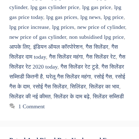
cylinder
,
lpg gas cylinder price
,
lpg gas price
,
lpg
gas price today
,
lpg gas prices
,
lpg news
,
lpg price
,
lpg price increase
,
lpg prices
,
new price of cylinder
,
new price of gas cylinder
,
non subsidised lpg price
,
आपके लिए
,
इंडियन ऑयल कॉरपोरेशन
,
गैस सिलेंडर
,
गैस
सिलेंडर दाम today
,
गैस सिलेंडर महंगा
,
गैस सिलेंडर रेट
,
गैस
सिलेंडर रेट 2020 today
,
गैस सिलेंडर रेट टुडे
,
गैस सिलेंडर
सब्सिडी कितनी है
,
घरेलू गैस सिलेंडर महंगा
,
रसोई गैस
,
रसोई
गैस के दाम
,
रसोई गैस सिलेंडर
,
सिलिंडर
,
सिलेंडर का भाव
,
सिलेंडर की नई कीमत
,
सिलेंडर के दाम बढ़े
,
सिलेंडर सब्सिडी
1 Comment