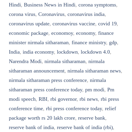
Hindi
,
Business News in Hindi
,
corona symptoms
,
corona virus
,
Coronavirus
,
coronavirus india
,
coronavirus update
,
coronavirus vaccine
,
covid 19
,
economic package
,
economoy
,
economy
,
finance
minister nirmala sitharaman
,
finance ministry
,
gdp
,
India
,
india economy
,
lockdown
,
lockdown 4.0
,
Narendra Modi
,
nirmala sitharaman
,
nirmala
sitharaman announcement
,
nirmala sitharaman news
,
nirmala sitharaman press conference
,
nirmala
sitharaman press conference today
,
pm modi
,
Pm
modi speech
,
RBI
,
rbi governor
,
rbi news
,
rbi press
conference time
,
rbi press conference today
,
relief
package worth rs 20 lakh crore
,
reserve bank
,
reserve bank of india
,
reserve bank of india (rbi)
,