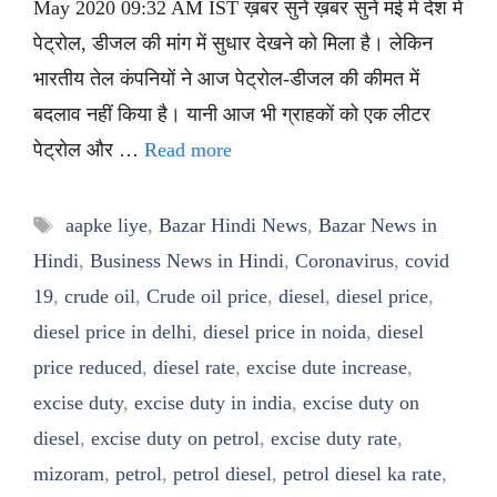
May 2020 09:32 AM IST ख़बर सुनें ख़बर सुनें मई में देश में
पेट्रोल, डीजल की मांग में सुधार देखने को मिला है। लेकिन
भारतीय तेल कंपनियों ने आज पेट्रोल-डीजल की कीमत में
बदलाव नहीं किया है। यानी आज भी ग्राहकों को एक लीटर
पेट्रोल और …
Read more
Tags
aapke liye
,
Bazar Hindi News
,
Bazar News in
Hindi
,
Business News in Hindi
,
Coronavirus
,
covid
19
,
crude oil
,
Crude oil price
,
diesel
,
diesel price
,
diesel price in delhi
,
diesel price in noida
,
diesel
price reduced
,
diesel rate
,
excise dute increase
,
excise duty
,
excise duty in india
,
excise duty on
diesel
,
excise duty on petrol
,
excise duty rate
,
mizoram
,
petrol
,
petrol diesel
,
petrol diesel ka rate
,