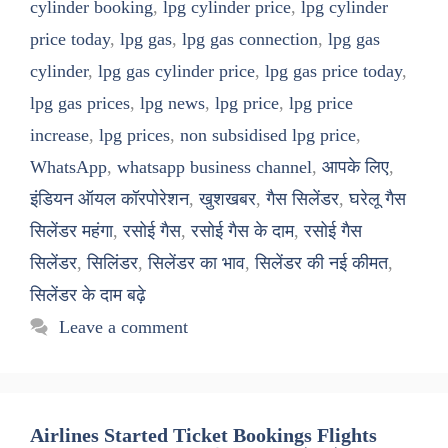
cylinder booking
,
lpg cylinder price
,
lpg cylinder
price today
,
lpg gas
,
lpg gas connection
,
lpg gas
cylinder
,
lpg gas cylinder price
,
lpg gas price today
,
lpg gas prices
,
lpg news
,
lpg price
,
lpg price
increase
,
lpg prices
,
non subsidised lpg price
,
WhatsApp
,
whatsapp business channel
,
आपके लिए
,
इंडियन ऑयल कॉरपोरेशन
,
खुशखबर
,
गैस सिलेंडर
,
घरेलू गैस
सिलेंडर महंगा
,
रसोई गैस
,
रसोई गैस के दाम
,
रसोई गैस
सिलेंडर
,
सिलिंडर
,
सिलेंडर का भाव
,
सिलेंडर की नई कीमत
,
सिलेंडर के दाम बढ़े
Leave a comment
Airlines Started Ticket Bookings Flights