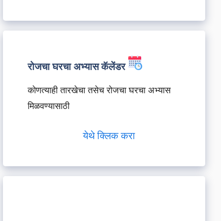
रोजचा घरचा अभ्यास कॅलेंडर
कोणत्याही तारखेचा तसेच रोजचा घरचा अभ्यास
मिळवण्यासाठी
येथे क्लिक करा