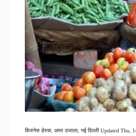
बिजनेस डेस्क, अमर उजाला, नई दिल्ली Updated Thu, 1