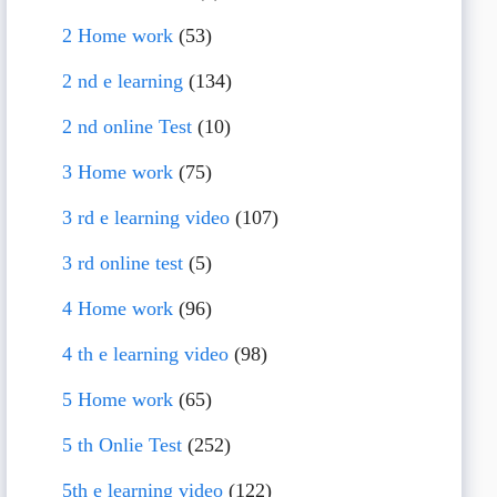
2 Home work
(53)
2 nd e learning
(134)
2 nd online Test
(10)
3 Home work
(75)
3 rd e learning video
(107)
3 rd online test
(5)
4 Home work
(96)
4 th e learning video
(98)
5 Home work
(65)
5 th Onlie Test
(252)
5th e learning video
(122)