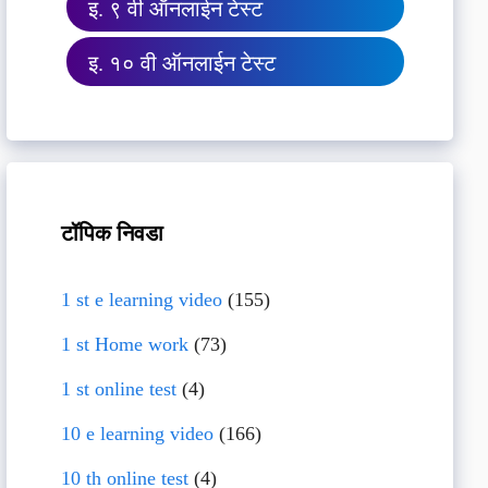
इ. ९ वी ऑनलाईन टेस्ट
इ. १० वी ऑनलाईन टेस्ट
टॉपिक निवडा
1 st e learning video
(155)
1 st Home work
(73)
1 st online test
(4)
10 e learning video
(166)
10 th online test
(4)