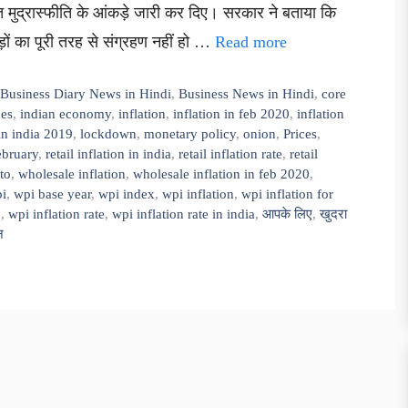
त मुद्रास्फीति के आंकड़े जारी कर दिए। सरकार ने बताया कि
ं का पूरी तरह से संग्रहण नहीं हो …
Read more
,
Business Diary News in Hindi
,
Business News in Hindi
,
core
ces
,
indian economy
,
inflation
,
inflation in feb 2020
,
inflation
 in india 2019
,
lockdown
,
monetary policy
,
onion
,
Prices
,
february
,
retail inflation in india
,
retail inflation rate
,
retail
to
,
wholesale inflation
,
wholesale inflation in feb 2020
,
i
,
wpi base year
,
wpi index
,
wpi inflation
,
wpi inflation for
0
,
wpi inflation rate
,
wpi inflation rate in india
,
आपके लिए
,
खुदरा
न