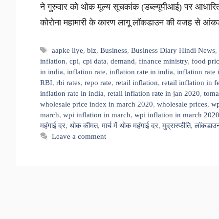
ने गुरुवार को थोक मूल्य सूचकांक (डब्ल्यूपीआई) पर आधारि
कोरोना महामारी के कारण लागू लॉकडाउन की वजह से आंकड़ो
Tags
aapke liye
,
biz
,
Business
,
Business Diary Hindi News
inflation
,
cpi
,
cpi data
,
demand
,
finance ministry
,
food pri
in india
,
inflation rate
,
inflation rate in india
,
inflation rate
RBI
,
rbi rates
,
repo rate
,
retail inflation
,
retail inflation in 
inflation rate in india
,
retail inflation rate in jan 2020
,
toma
wholesale price index in march 2020
,
wholesale prices
,
wp
march
,
wpi inflation in march
,
wpi inflation in march 202
महंगाई दर
,
थोक कीमत
,
मार्च में थोक महंगाई दर
,
मुद्रास्फीति
,
लॉकडाउ
Leave a comment