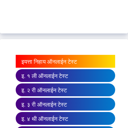
इयत्ता निहाय ऑनलाईन टेस्ट
इ. १ ली ऑनलाईन टेस्ट
इ. २ री ऑनलाईन टेस्ट
इ. ३ री ऑनलाईन टेस्ट
इ. ४ थी ऑनलाईन टेस्ट