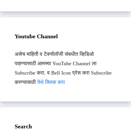
Youtube Channel
असेच माहिती व टेक्नॉलॉजी संबधीत व्हिडिओ
पाहण्यासाठी आमच्या YouTube Channel ला
Subscribe करा. व Bell Icon प्रेस करा Subscribe
करण्यासाठी
येथे क्लिक करा
Search