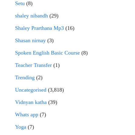
Setu
(8)
shaley nibandh
(29)
Shaley Prarthana Mp3
(16)
Shasan nirnay
(3)
Spoken English Basic Course
(8)
Teacher Transfer
(1)
Trending
(2)
Uncategorised
(3,818)
Vidnyan katha
(39)
Whats app
(7)
Yoga
(7)