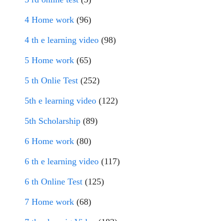
4 Home work
(96)
4 th e learning video
(98)
5 Home work
(65)
5 th Onlie Test
(252)
5th e learning video
(122)
5th Scholarship
(89)
6 Home work
(80)
6 th e learning video
(117)
6 th Online Test
(125)
7 Home work
(68)