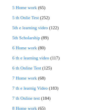
5 Home work
(65)
5 th Onlie Test
(252)
5th e learning video
(122)
5th Scholarship
(89)
6 Home work
(80)
6 th e learning video
(117)
6 th Online Test
(125)
7 Home work
(68)
7 th e learnig Video
(183)
7 th Online test
(184)
8 Home work
(65)