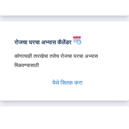
रोजचा घरचा अभ्यास कॅलेंडर
कोणत्याही तारखेचा तसेच रोजचा घरचा अभ्यास
मिळवण्यासाठी
येथे क्लिक करा