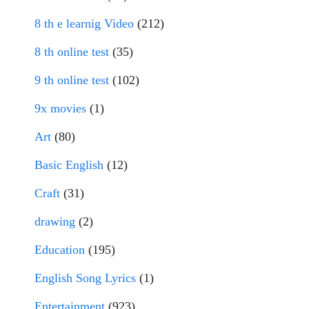
8 th e learnig Video
(212)
8 th online test
(35)
9 th online test
(102)
9x movies
(1)
Art
(80)
Basic English
(12)
Craft
(31)
drawing
(2)
Education
(195)
English Song Lyrics
(1)
Entertainment
(923)