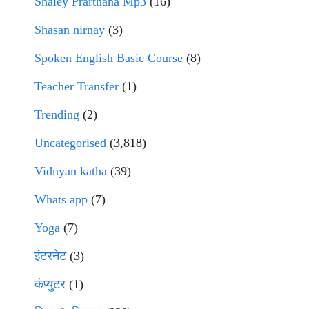
Shaley Prarthana Mp3
(16)
Shasan nirnay
(3)
Spoken English Basic Course
(8)
Teacher Transfer
(1)
Trending
(2)
Uncategorised
(3,818)
Vidnyan katha
(39)
Whats app
(7)
Yoga
(7)
इंटरनेट
(3)
कंप्युटर
(1)