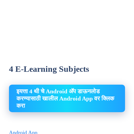
4 E-Learning Subjects
इयत्ता 4 थी चे Android अ‍ॅप डाऊनलोड
करण्यासाठी खालील Android App वर क्लिक
करा
Android App