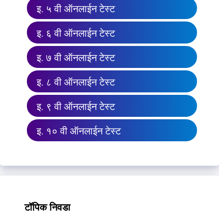
इ. ५ वी ऑनलाईन टेस्ट
इ. ६ वी ऑनलाईन टेस्ट
इ. ७ वी ऑनलाईन टेस्ट
इ. ८ वी ऑनलाईन टेस्ट
इ. ९ वी ऑनलाईन टेस्ट
इ. १० वी ऑनलाईन टेस्ट
टॉपिक निवडा