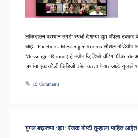
लॉकडाउन दरम्यान तगडी स्पर्धा देणाऱ्या झूम अ‍ॅपला टक्कर 
आहे. Facebook Messenger Rooms सोशल मीडियीत अग्रे
Messenger Rooms) हे नवीन व्हिडिओ चॅटिंग फीचर रोल
जणांना एकाचवेळी व्हिडिओ कॉल करता येणार आहे. युजर्स
19 Comments
गुगल बद्दलच्या ‘ह्या’ रंजक गोष्टी तुम्हाला माहित आहे