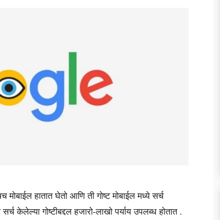
बाईल हातात घेतो आणि ती गोष्ट मोबाईल मध्ये सर्च
्च केलेल्या गोष्टीबद्दल हजारो-लाखो पर्याय उपलब्ध होतात .