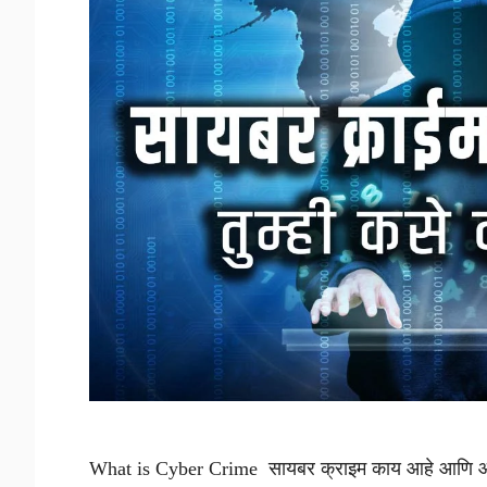
What is Cyber Crime सायबर क्राइम काय आहे आणि आ