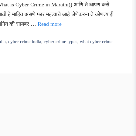
 ((What is Cyber Crime in Marathi)) आणि ते आपण कसे
साठी हे माहित असणे फार महत्वाचे आहे जेणेकरुन ते कोणत्याही
 सांगेन की सायबर …
Read more
ndia
,
cyber crime india
,
cyber crime types
,
what cyber crime