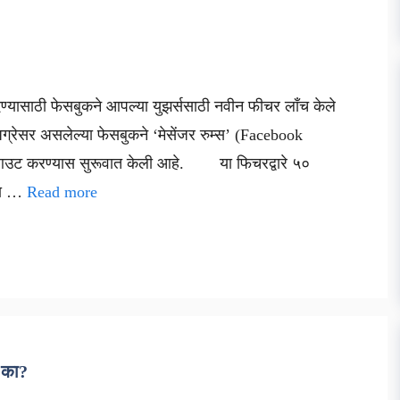
देण्यासाठी फेसबुकने आपल्या युझर्ससाठी नवीन फीचर लाँच केले
सर असलेल्या फेसबुकने ‘मेसेंजर रुम्स’ (Facebook
आउट करण्यास सुरूवात केली आहे. या फिचरद्वारे ५०
 या …
Read more
त का?