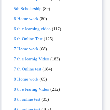
5th Scholarship
(89)
6 Home work
(80)
6 th e learning video
(117)
6 th Online Test
(125)
7 Home work
(68)
7 th e learnig Video
(183)
7 th Online test
(184)
8 Home work
(65)
8 th e learnig Video
(212)
8 th online test
(35)
9 th online test
(102)