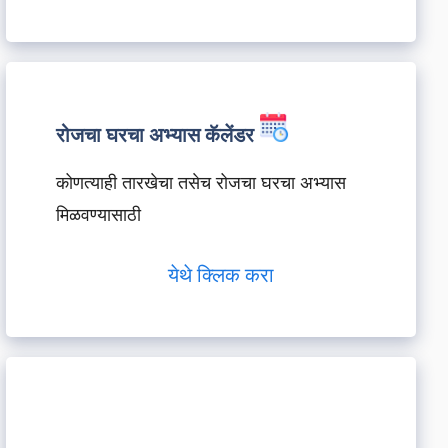
रोजचा घरचा अभ्यास कॅलेंडर
कोणत्याही तारखेचा तसेच रोजचा घरचा अभ्यास
मिळवण्यासाठी
येथे क्लिक करा