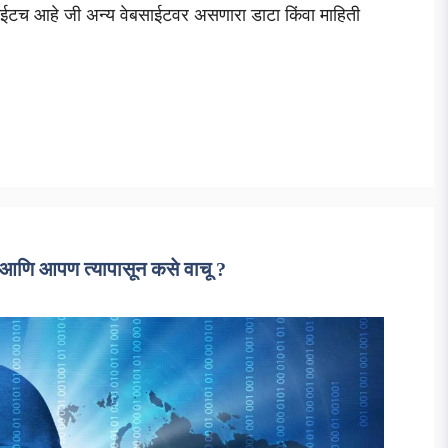
ाईटच आहे जी अन्य वेबसाईटवर असणारा डाटा किंवा माहिती
णि आपण त्यापासून कसे वाचू ?