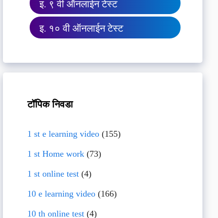
इ. ९ वी ऑनलाईन टेस्ट
इ. १० वी ऑनलाईन टेस्ट
टॉपिक निवडा
1 st e learning video
(155)
1 st Home work
(73)
1 st online test
(4)
10 e learning video
(166)
10 th online test
(4)