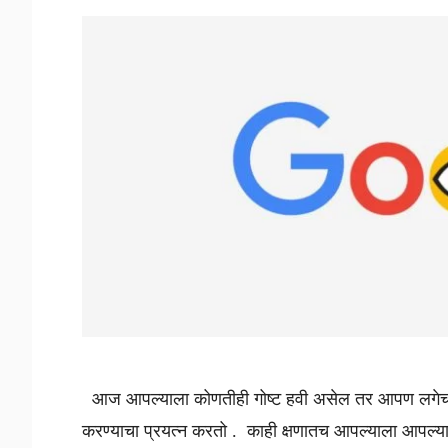
आज आपल्याला कोणतीही गोष्ट हवी असेल तर आपण लगेचच मो
करण्याचा प्रयत्न करतो . काही क्षणातच आपल्याला आपल्या सर