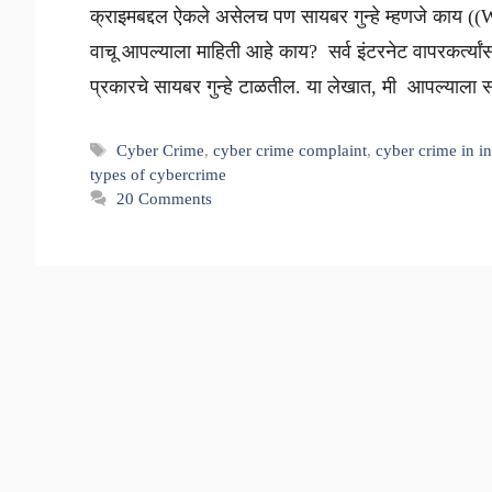
क्राइमबद्दल ऐकले असेलच पण सायबर गुन्हे म्हणजे काय
वाचू आपल्याला माहिती आहे काय? सर्व इंटरनेट वापरकर्त्यां
प्रकारचे सायबर गुन्हे टाळतील. या लेखात, मी आपल्याला
Tags
Cyber Crime
,
cyber crime complaint
,
cyber crime in i
types of cybercrime
20 Comments