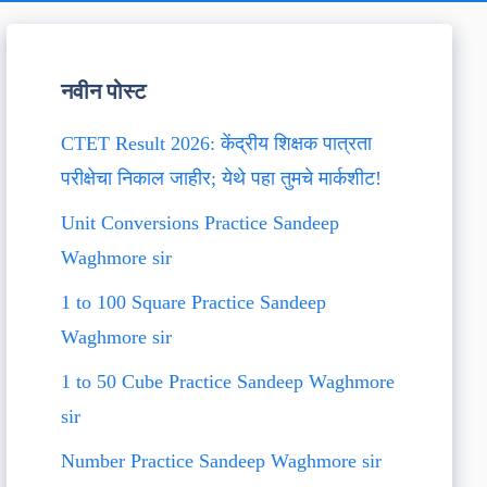
नवीन पोस्ट
CTET Result 2026: केंद्रीय शिक्षक पात्रता
परीक्षेचा निकाल जाहीर; येथे पहा तुमचे मार्कशीट!
Unit Conversions Practice Sandeep
Waghmore sir
1 to 100 Square Practice Sandeep
Waghmore sir
1 to 50 Cube Practice Sandeep Waghmore
sir
Number Practice Sandeep Waghmore sir