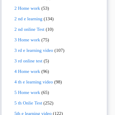
2 Home work
(53)
2 nd e learning
(134)
2 nd online Test
(10)
3 Home work
(75)
3 rd e learning video
(107)
3 rd online test
(5)
4 Home work
(96)
4 th e learning video
(98)
5 Home work
(65)
5 th Onlie Test
(252)
5th e learning video
(122)