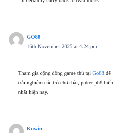
I’ll certainly carry back to read more.
GO88
16th November 2025 at 4:24 pm
Tham gia cộng đồng game thủ tại
Go88
để
trải nghiệm các trò chơi bài, poker phổ biến
nhất hiện nay.
Kuwin