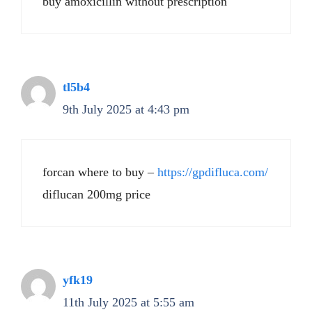
buy amoxicillin without prescription
tl5b4
9th July 2025 at 4:43 pm
forcan where to buy –
https://gpdifluca.com/
diflucan 200mg price
yfk19
11th July 2025 at 5:55 am