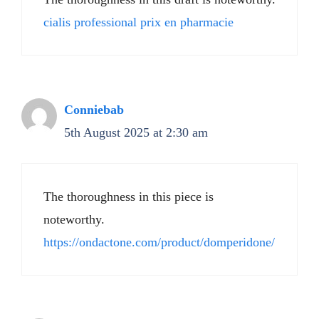
cialis professional prix en pharmacie
Conniebab
5th August 2025 at 2:30 am
The thoroughness in this piece is
noteworthy.
https://ondactone.com/product/domperidone/