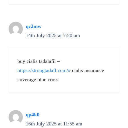
qc2mw
14th July 2025 at 7:20 am
buy cialis tadalafil –
https://strongtadafl.com/#
cialis insurance
coverage blue cross
qp4k0
16th July 2025 at 11:55 am