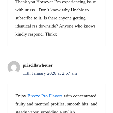
Thank you However I’m experiencing issue
with ur rss . Don’t know why Unable to
subscribe to it. Is there anyone getting
identical rss downside? Anyone who knows
kindly respond. Thnkx
priscillawheuer
11th January 2026 at 2:57 am
Enjoy
Breeze Pro Flavors
with concentrated
fruity and menthol profiles, smooth hits, and
steady vapor, providing a stylish,