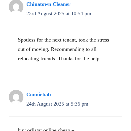
Chinatown Cleaner
23rd August 2025 at 10:54 pm
Spotless for the next tenant, took the stress
out of moving. Recommending to all
relocating friends. Thanks for the help.
Conniebab
24th August 2025 at 5:36 pm
buy orlistat online cheap –