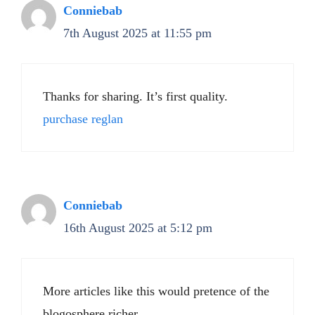
Conniebab
7th August 2025 at 11:55 pm
Thanks for sharing. It’s first quality.
purchase reglan
Conniebab
16th August 2025 at 5:12 pm
More articles like this would pretence of the
blogosphere richer.