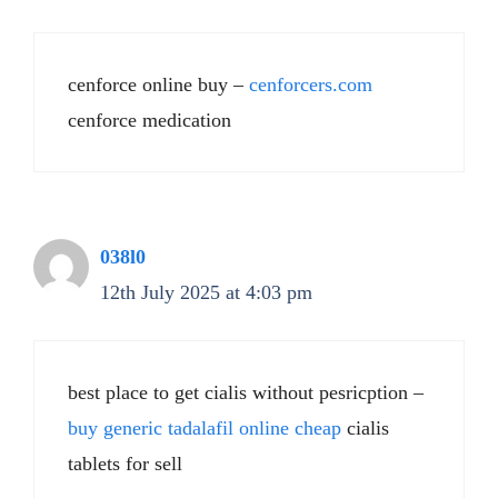
cenforce online buy –
cenforcers.com
cenforce medication
038l0
12th July 2025 at 4:03 pm
best place to get cialis without pesricption –
buy generic tadalafil online cheap
cialis
tablets for sell