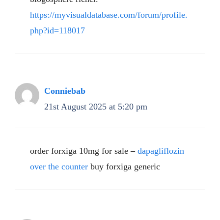
https://myvisualdatabase.com/forum/profile.
php?id=118017
Conniebab
21st August 2025 at 5:20 pm
order forxiga 10mg for sale –
dapagliflozin
over the counter
buy forxiga generic