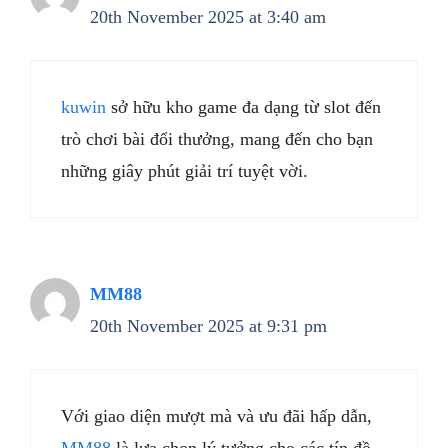
20th November 2025 at 3:40 am
kuwin
sở hữu kho game đa dạng từ slot đến
trò chơi bài đổi thưởng, mang đến cho bạn
những giây phút giải trí tuyệt vời.
MM88
20th November 2025 at 9:31 pm
Với giao diện mượt mà và ưu đãi hấp dẫn,
MM88
là lựa chọn lý tưởng cho các tín đồ