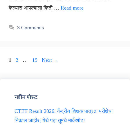
केल्यास आपल्याला किती …
Read more
3 Comments
Page
Page
Page
1
2
…
19
Next
→
नवीन पोस्ट
CTET Result 2026: केंद्रीय शिक्षक पात्रता परीक्षेचा
निकाल जाहीर; येथे पहा तुमचे मार्कशीट!