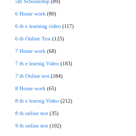
5th Scholarship
(89)
6 Home work
(80)
6 th e learning video
(117)
6 th Online Test
(125)
7 Home work
(68)
7 th e learnig Video
(183)
7 th Online test
(184)
8 Home work
(65)
8 th e learnig Video
(212)
8 th online test
(35)
9 th online test
(102)