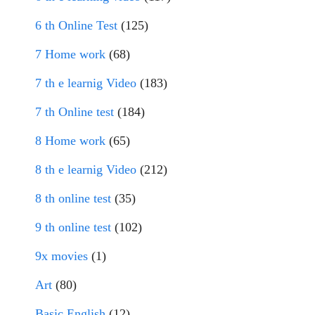
6 th Online Test
(125)
7 Home work
(68)
7 th e learnig Video
(183)
7 th Online test
(184)
8 Home work
(65)
8 th e learnig Video
(212)
8 th online test
(35)
9 th online test
(102)
9x movies
(1)
Art
(80)
Basic English
(12)