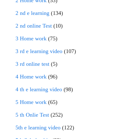
2 Home work
(53)
2 nd e learning
(134)
2 nd online Test
(10)
3 Home work
(75)
3 rd e learning video
(107)
3 rd online test
(5)
4 Home work
(96)
4 th e learning video
(98)
5 Home work
(65)
5 th Onlie Test
(252)
5th e learning video
(122)