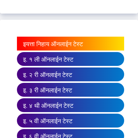
इयत्ता निहाय ऑनलाईन टेस्ट
इ. १ ली ऑनलाईन टेस्ट
इ. २ री ऑनलाईन टेस्ट
इ. ३ री ऑनलाईन टेस्ट
इ. ४ थी ऑनलाईन टेस्ट
इ. ५ वी ऑनलाईन टेस्ट
इ. ६ वी ऑनलाईन टेस्ट