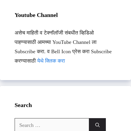
Youtube Channel
असेच माहिती व टेक्नॉलॉजी संबधीत व्हिडिओ
पाहण्यासाठी आमच्या YouTube Channel ला
Subscribe करा. व Bell Icon प्रेस करा Subscribe
करण्यासाठी
येथे क्लिक करा
Search
Search