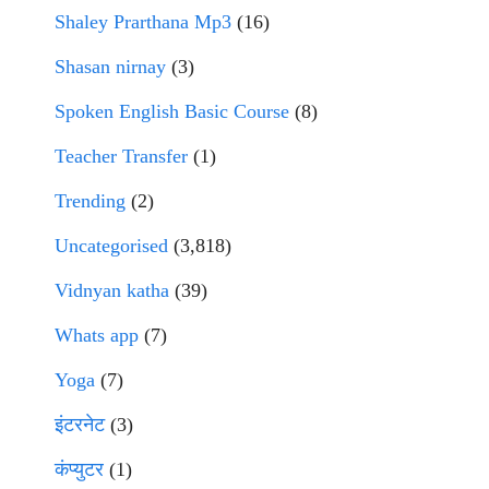
Shaley Prarthana Mp3
(16)
Shasan nirnay
(3)
Spoken English Basic Course
(8)
Teacher Transfer
(1)
Trending
(2)
Uncategorised
(3,818)
Vidnyan katha
(39)
Whats app
(7)
Yoga
(7)
इंटरनेट
(3)
कंप्युटर
(1)