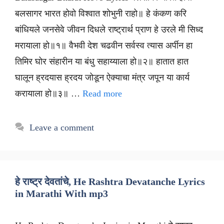
बलसागर भारत होवो विश्वात शोभुनी राहो॥ हे कंकण करि
बांधियले जनसेवे जीवन दिधले राष्ट्रार्थ प्राण हे उरले मी सिध्द
मरायाला हो॥१॥ वैभवी देश चढवीन सर्वस्व त्यास अर्पीन हा
तिमिर घोर संहारीन या बंधु सहाय्याला हो॥२॥ हातात हात
घालून ह्रदयास ह्रदय जोडून ऐक्याचा मंत्र जपून या कार्य
करायाला हो॥३॥ …
Read more
Leave a comment
हे राष्ट्र देवतांचे, He Rashtra Devatanche Lyrics
in Marathi With mp3