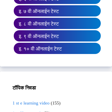
इ. ७ वी ऑनलाईन टेस्ट
इ. ८ वी ऑनलाईन टेस्ट
इ. ९ वी ऑनलाईन टेस्ट
इ. १० वी ऑनलाईन टेस्ट
टॉपिक निवडा
1 st e learning video
(155)