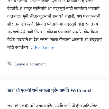
He Rashtra Devatanche Lyrics in Marathi हे राष्ट्र
देवतांचे, हे राष्ट्र प्रेषितांचे आ चंद्रसूर्य नांदो स्वातंत्र्य भारताचे
कर्तव्यदक्ष भूमी सीतारघुत्तमाची रामायणे घडावी, येथे पराक्रमाची
शीर उंच उंच व्हावे, हिमवंत पर्वताचे आ चंद्रसूर्य नांदो स्वातंत्र्य
भारताचे येथे नको निराशा, थोडया पराभवाने पार्थास बोध केला
येथेच माधवाने हा देश स्तन्य प्याला गीताख्य अमृताचे आ चंद्रसूर्य
नांदो स्वातंत्र्य …
Read more
Leave a comment
खरा तो एकची धर्म जगाला प्रेम अर्पावे With mp3
खरा तो एकची धर्म जगाला प्रेम अर्पावे जगी जे हीन अतिपतित,