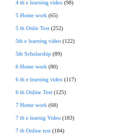
4 th e learning video
(98)
5 Home work
(65)
5 th Onlie Test
(252)
5th e learning video
(122)
5th Scholarship
(89)
6 Home work
(80)
6 th e learning video
(117)
6 th Online Test
(125)
7 Home work
(68)
7 th e learnig Video
(183)
7 th Online test
(184)