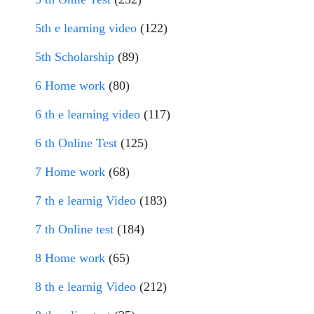
5th e learning video
(122)
5th Scholarship
(89)
6 Home work
(80)
6 th e learning video
(117)
6 th Online Test
(125)
7 Home work
(68)
7 th e learnig Video
(183)
7 th Online test
(184)
8 Home work
(65)
8 th e learnig Video
(212)