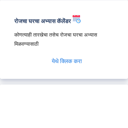
रोजचा घरचा अभ्यास कॅलेंडर
कोणत्याही तारखेचा तसेच रोजचा घरचा अभ्यास
मिळवण्यासाठी
येथे क्लिक करा