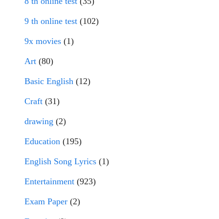
8 th online test
(35)
9 th online test
(102)
9x movies
(1)
Art
(80)
Basic English
(12)
Craft
(31)
drawing
(2)
Education
(195)
English Song Lyrics
(1)
Entertainment
(923)
Exam Paper
(2)