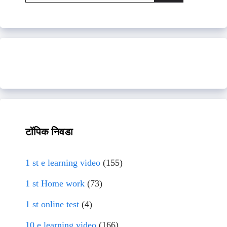
for:
टॉपिक निवडा
1 st e learning video
(155)
1 st Home work
(73)
1 st online test
(4)
10 e learning video
(166)