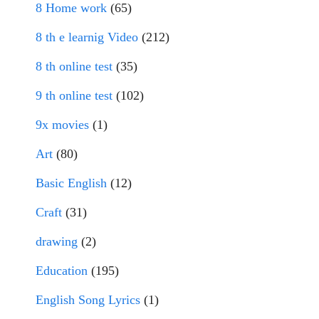
8 Home work
(65)
8 th e learnig Video
(212)
8 th online test
(35)
9 th online test
(102)
9x movies
(1)
Art
(80)
Basic English
(12)
Craft
(31)
drawing
(2)
Education
(195)
English Song Lyrics
(1)