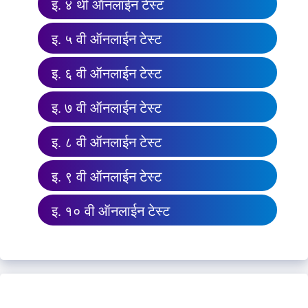
इ. ४ थी ऑनलाईन टेस्ट
इ. ५ वी ऑनलाईन टेस्ट
इ. ६ वी ऑनलाईन टेस्ट
इ. ७ वी ऑनलाईन टेस्ट
इ. ८ वी ऑनलाईन टेस्ट
इ. ९ वी ऑनलाईन टेस्ट
इ. १० वी ऑनलाईन टेस्ट