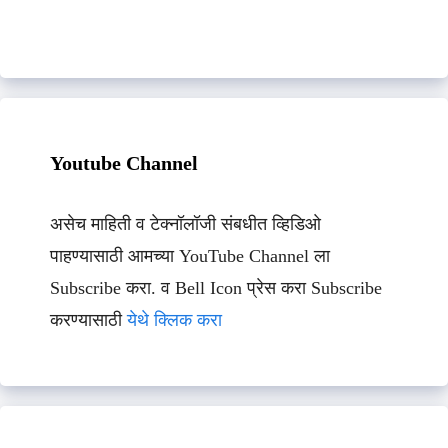
Youtube Channel
असेच माहिती व टेक्नॉलॉजी संबधीत व्हिडिओ
पाहण्यासाठी आमच्या YouTube Channel ला
Subscribe करा. व Bell Icon प्रेस करा Subscribe
करण्यासाठी
येथे क्लिक करा