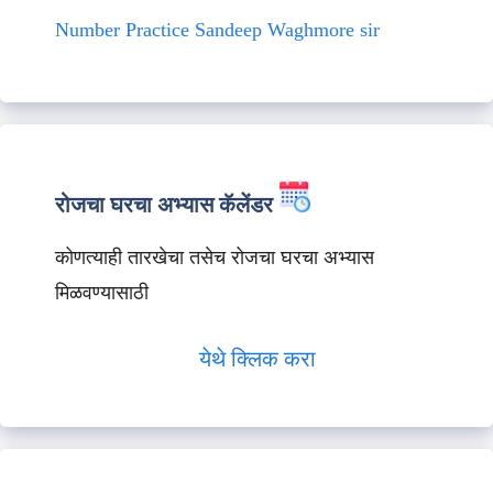
Number Practice Sandeep Waghmore sir
रोजचा घरचा अभ्यास कॅलेंडर
कोणत्याही तारखेचा तसेच रोजचा घरचा अभ्यास
मिळवण्यासाठी
येथे क्लिक करा