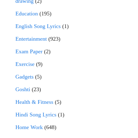
drawing
(2)
Education
(195)
English Song Lyrics
(1)
Entertainment
(923)
Exam Paper
(2)
Exercise
(9)
Gadgets
(5)
Goshti
(23)
Health & Fitness
(5)
Hindi Song Lyrics
(1)
Home Work
(648)