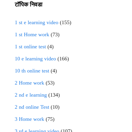
टॉपिक निवडा
1 st e learning video
(155)
1 st Home work
(73)
1 st online test
(4)
10 e learning video
(166)
10 th online test
(4)
2 Home work
(53)
2 nd e learning
(134)
2 nd online Test
(10)
3 Home work
(75)
3 rd e learning video
(107)