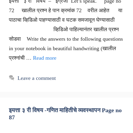
इयत्ता ३ री विषय – इंग्रजी Let’s speak. page no
72 खालील प्रश्न हे पान क्रमांक 72 वरील आहेत या
पाठाचा व्हिडिओ पाहण्यासाठी व घटक समजावून घेण्यासाठी
व्हिडिओ पाहिल्यानंतर खालील प्रश्न
सोडवा Write the answers to the following questions
in your notebook in beautiful handwriting (खालील
प्रश्नांची …
Read more
Leave a comment
इयत्ता ३ री विषय -गणित माहितीचे व्यवस्थापन Page no
87