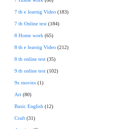
7 Home work
(68)
7 th e learnig Video
(183)
7 th Online test
(184)
8 Home work
(65)
8 th e learnig Video
(212)
8 th online test
(35)
9 th online test
(102)
9x movies
(1)
Art
(80)
Basic English
(12)
Craft
(31)