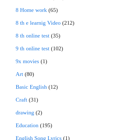
8 Home work
(65)
8 th e learnig Video
(212)
8 th online test
(35)
9 th online test
(102)
9x movies
(1)
Art
(80)
Basic English
(12)
Craft
(31)
drawing
(2)
Education
(195)
English Song Lyrics
(1)