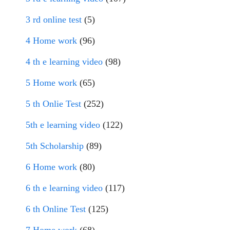
3 rd online test
(5)
4 Home work
(96)
4 th e learning video
(98)
5 Home work
(65)
5 th Onlie Test
(252)
5th e learning video
(122)
5th Scholarship
(89)
6 Home work
(80)
6 th e learning video
(117)
6 th Online Test
(125)