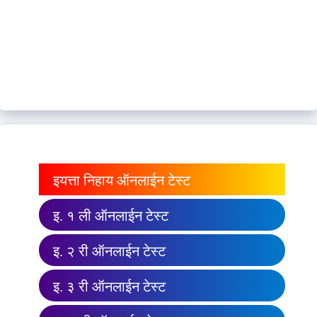
इयत्ता निहाय ऑनलाईन टेस्ट
इ. १ ली ऑनलाईन टेस्ट
इ. २ री ऑनलाईन टेस्ट
इ. ३ री ऑनलाईन टेस्ट