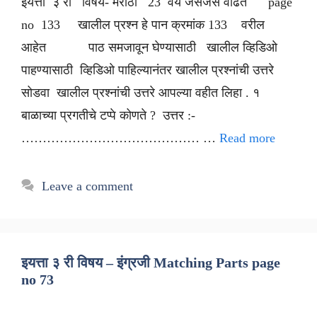
इयत्ता ३ री विषय- मराठी 23 वय जसेजसे वाढते page
no 133 खालील प्रश्न हे पान क्रमांक 133 वरील
आहेत पाठ समजावून घेण्यासाठी खालील व्हिडिओ
पाहण्यासाठी व्हिडिओ पाहिल्यानंतर खालील प्रश्नांची उत्तरे
सोडवा खालील प्रश्नांची उत्तरे आपल्या वहीत लिहा . १
बाळाच्या प्रगतीचे टप्पे कोणते ? उत्तर :-
…………………………………… …
Read more
Leave a comment
इयत्ता ३ री विषय – इंग्रजी Matching Parts page
no 73