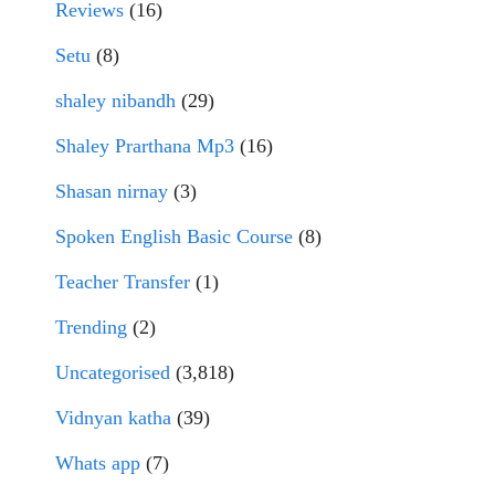
Reviews
(16)
Setu
(8)
shaley nibandh
(29)
Shaley Prarthana Mp3
(16)
Shasan nirnay
(3)
Spoken English Basic Course
(8)
Teacher Transfer
(1)
Trending
(2)
Uncategorised
(3,818)
Vidnyan katha
(39)
Whats app
(7)