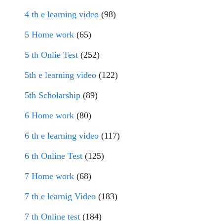
4 th e learning video
(98)
5 Home work
(65)
5 th Onlie Test
(252)
5th e learning video
(122)
5th Scholarship
(89)
6 Home work
(80)
6 th e learning video
(117)
6 th Online Test
(125)
7 Home work
(68)
7 th e learnig Video
(183)
7 th Online test
(184)