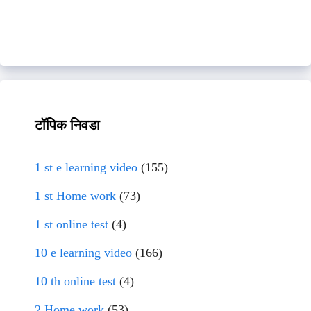
टॉपिक निवडा
1 st e learning video
(155)
1 st Home work
(73)
1 st online test
(4)
10 e learning video
(166)
10 th online test
(4)
2 Home work
(53)