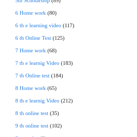
5th Scholarship
(89)
6 Home work
(80)
6 th e learning video
(117)
6 th Online Test
(125)
7 Home work
(68)
7 th e learnig Video
(183)
7 th Online test
(184)
8 Home work
(65)
8 th e learnig Video
(212)
8 th online test
(35)
9 th online test
(102)