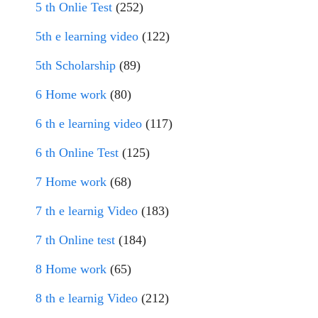
5 th Onlie Test
(252)
5th e learning video
(122)
5th Scholarship
(89)
6 Home work
(80)
6 th e learning video
(117)
6 th Online Test
(125)
7 Home work
(68)
7 th e learnig Video
(183)
7 th Online test
(184)
8 Home work
(65)
8 th e learnig Video
(212)