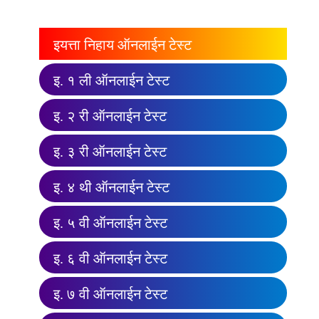
इयत्ता निहाय ऑनलाईन टेस्ट
इ. १ ली ऑनलाईन टेस्ट
इ. २ री ऑनलाईन टेस्ट
इ. ३ री ऑनलाईन टेस्ट
इ. ४ थी ऑनलाईन टेस्ट
इ. ५ वी ऑनलाईन टेस्ट
इ. ६ वी ऑनलाईन टेस्ट
इ. ७ वी ऑनलाईन टेस्ट