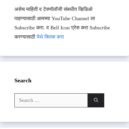
असेच माहिती व टेक्नॉलॉजी संबधीत व्हिडिओ
पाहण्यासाठी आमच्या YouTube Channel ला
Subscribe करा. व Bell Icon प्रेस करा Subscribe
करण्यासाठी
येथे क्लिक करा
Search
Search
for: