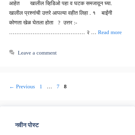
आहेत खालील व्हिडिओ पहा व घटक समजावून घ्या.
खालील प्रश्नांची उत्तरे आपल्या वहीत लिहा . १ बाईंनी
कोणता खेळ घेतला होता ? उत्तर :-
…………………………………… २ …
Read more
Leave a comment
Page
Page
Page
←
Previous
1
…
7
8
नवीन पोस्ट