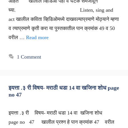
आहेत खालील व्हिडिओ पहा व घटक समजावून
घ्या. Listen, sing and
act खालील कविता व्हिडिओमध्ये दाखवल्याप्रमाणे मोठ्याने म्हणा
व त्याप्रमाणे कृती करा या पुस्तकातील पान क्रमांक 49 व 50
वरील …
Read more
1 Comment
इयत्ता .३ री विषय- मराठी धडा 14 वा खजिना शोध page
no 47
इयत्ता .३ री विषय- मराठी धडा 14 वा खजिना शोध
page no 47 खालील प्रश्न हे पान क्रमांक 47 वरील