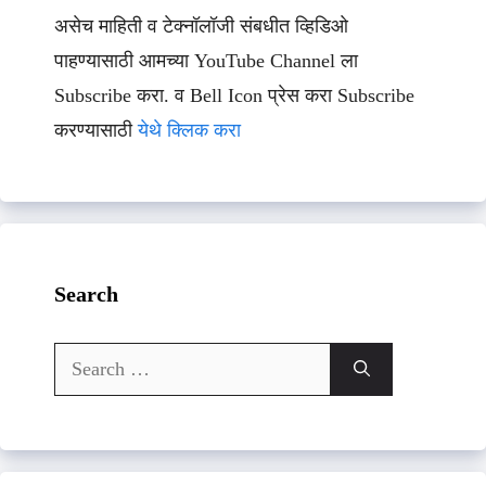
असेच माहिती व टेक्नॉलॉजी संबधीत व्हिडिओ
पाहण्यासाठी आमच्या YouTube Channel ला
Subscribe करा. व Bell Icon प्रेस करा Subscribe
करण्यासाठी
येथे क्लिक करा
Search
Search
for: