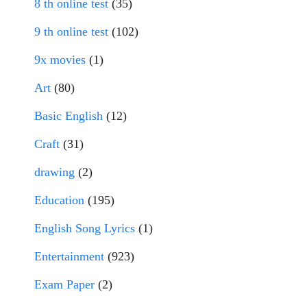
8 th online test
(35)
9 th online test
(102)
9x movies
(1)
Art
(80)
Basic English
(12)
Craft
(31)
drawing
(2)
Education
(195)
English Song Lyrics
(1)
Entertainment
(923)
Exam Paper
(2)