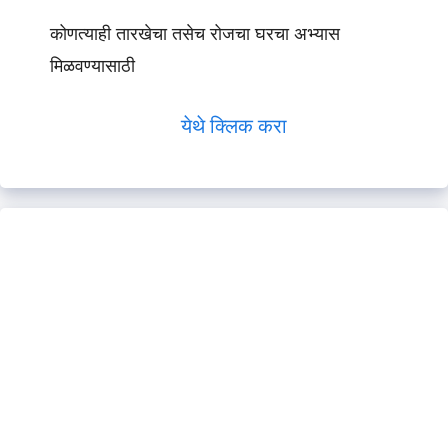
कोणत्याही तारखेचा तसेच रोजचा घरचा अभ्यास
मिळवण्यासाठी
येथे क्लिक करा