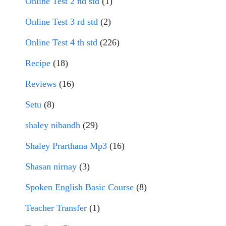
Online Test 2 nd std
(1)
Online Test 3 rd std
(2)
Online Test 4 th std
(226)
Recipe
(18)
Reviews
(16)
Setu
(8)
shaley nibandh
(29)
Shaley Prarthana Mp3
(16)
Shasan nirnay
(3)
Spoken English Basic Course
(8)
Teacher Transfer
(1)