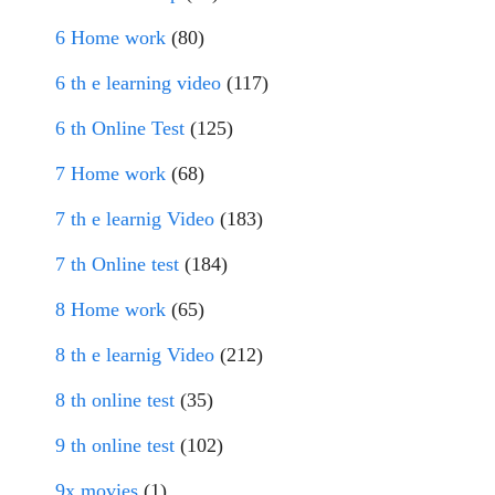
6 Home work
(80)
6 th e learning video
(117)
6 th Online Test
(125)
7 Home work
(68)
7 th e learnig Video
(183)
7 th Online test
(184)
8 Home work
(65)
8 th e learnig Video
(212)
8 th online test
(35)
9 th online test
(102)
9x movies
(1)