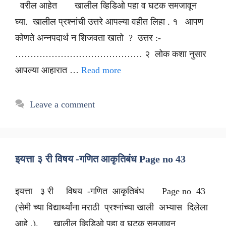
वरील आहेत खालील व्हिडिओ पहा व घटक समजावून
घ्या. खालील प्रश्नांची उत्तरे आपल्या वहीत लिहा . १ आपण
कोणते अन्नपदार्थ न शिजवता खातो ? उत्तर :-
…………………………………… २ लोक कशा नुसार
आपल्या आहारात …
Read more
Leave a comment
इयत्ता ३ री विषय -गणित आकृतिबंध Page no 43
इयत्ता ३ री विषय -गणित आकृतिबंध Page no 43
(सेमी च्या विद्यार्थ्यांना मराठी प्रश्नांच्या खाली अभ्यास दिलेला
आहे .). खालील व्हिडिओ पहा व घटक समजावून