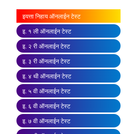
इयत्ता निहाय ऑनलाईन टेस्ट
इ. १ ली ऑनलाईन टेस्ट
इ. २ री ऑनलाईन टेस्ट
इ. ३ री ऑनलाईन टेस्ट
इ. ४ थी ऑनलाईन टेस्ट
इ. ५ वी ऑनलाईन टेस्ट
इ. ६ वी ऑनलाईन टेस्ट
इ. ७ वी ऑनलाईन टेस्ट