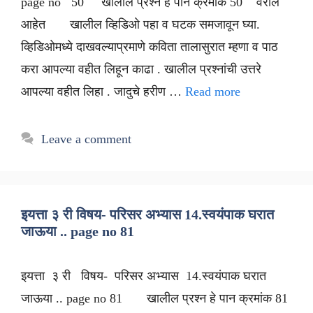
page no 50 खालील प्रश्न हे पान क्रमांक 50 वरील
आहेत खालील व्हिडिओ पहा व घटक समजावून घ्या.
व्हिडिओमध्ये दाखवल्याप्रमाणे कविता तालासुरात म्हणा व पाठ
करा आपल्या वहीत लिहून काढा . खालील प्रश्नांची उत्तरे
आपल्या वहीत लिहा . जादुचे हरीण …
Read more
Leave a comment
इयत्ता ३ री विषय- परिसर अभ्यास 14.स्वयंपाक घरात
जाऊया .. page no 81
इयत्ता ३ री विषय- परिसर अभ्यास 14.स्वयंपाक घरात
जाऊया .. page no 81 खालील प्रश्न हे पान क्रमांक 81