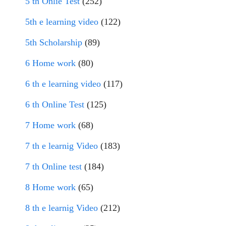
5 th Onlie Test
(252)
5th e learning video
(122)
5th Scholarship
(89)
6 Home work
(80)
6 th e learning video
(117)
6 th Online Test
(125)
7 Home work
(68)
7 th e learnig Video
(183)
7 th Online test
(184)
8 Home work
(65)
8 th e learnig Video
(212)