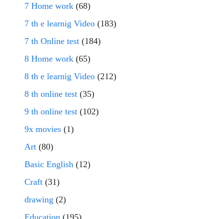
7 Home work
(68)
7 th e learnig Video
(183)
7 th Online test
(184)
8 Home work
(65)
8 th e learnig Video
(212)
8 th online test
(35)
9 th online test
(102)
9x movies
(1)
Art
(80)
Basic English
(12)
Craft
(31)
drawing
(2)
Education
(195)