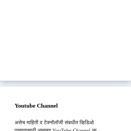
Youtube Channel
असेच माहिती व टेक्नॉलॉजी संबधीत व्हिडिओ
पाहण्यासाठी आमच्या YouTube Channel ला