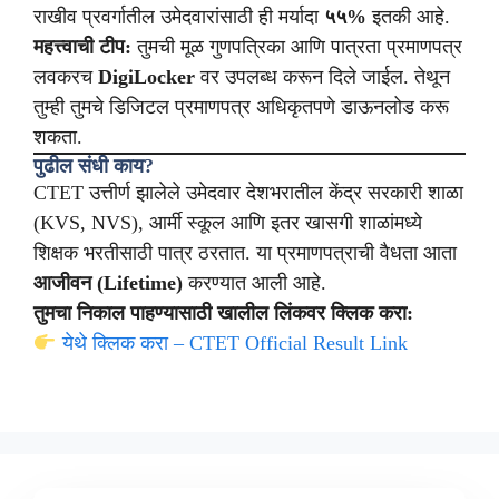
राखीव प्रवर्गातील उमेदवारांसाठी ही मर्यादा
५५%
इतकी आहे.
महत्त्वाची टीप:
तुमची मूळ गुणपत्रिका आणि पात्रता प्रमाणपत्र
लवकरच
DigiLocker
वर उपलब्ध करून दिले जाईल. तेथून
तुम्ही तुमचे डिजिटल प्रमाणपत्र अधिकृतपणे डाऊनलोड करू
शकता.
पुढील संधी काय?
CTET उत्तीर्ण झालेले उमेदवार देशभरातील केंद्र सरकारी शाळा
(KVS, NVS), आर्मी स्कूल आणि इतर खासगी शाळांमध्ये
शिक्षक भरतीसाठी पात्र ठरतात. या प्रमाणपत्राची वैधता आता
आजीवन (Lifetime)
करण्यात आली आहे.
तुमचा निकाल पाहण्यासाठी खालील लिंकवर क्लिक करा:
येथे क्लिक करा – CTET Official Result Link