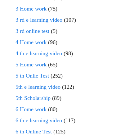
3 Home work
(75)
3 rd e learning video
(107)
3 rd online test
(5)
4 Home work
(96)
4 th e learning video
(98)
5 Home work
(65)
5 th Onlie Test
(252)
5th e learning video
(122)
5th Scholarship
(89)
6 Home work
(80)
6 th e learning video
(117)
6 th Online Test
(125)