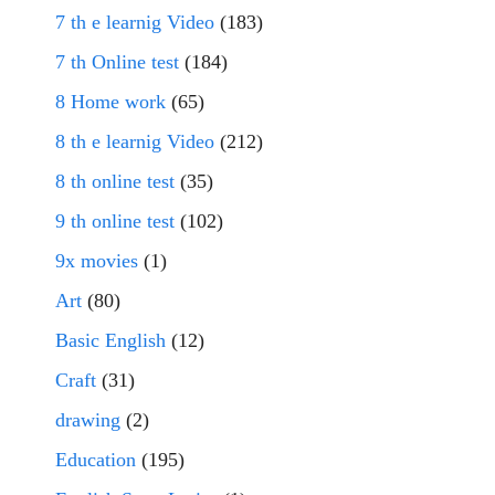
7 th e learnig Video
(183)
7 th Online test
(184)
8 Home work
(65)
8 th e learnig Video
(212)
8 th online test
(35)
9 th online test
(102)
9x movies
(1)
Art
(80)
Basic English
(12)
Craft
(31)
drawing
(2)
Education
(195)