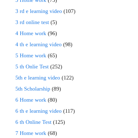
3 Home work
(75)
3 rd e learning video
(107)
3 rd online test
(5)
4 Home work
(96)
4 th e learning video
(98)
5 Home work
(65)
5 th Onlie Test
(252)
5th e learning video
(122)
5th Scholarship
(89)
6 Home work
(80)
6 th e learning video
(117)
6 th Online Test
(125)
7 Home work
(68)