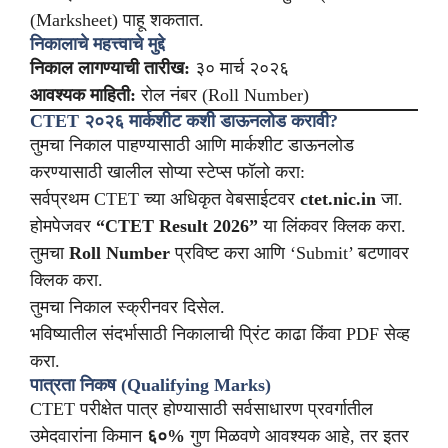
(Marksheet) पाहू शकतात.
निकालाचे महत्त्वाचे मुद्दे
निकाल लागण्याची तारीख:
३० मार्च २०२६
आवश्यक माहिती:
रोल नंबर (Roll Number)
CTET २०२६ मार्कशीट कशी डाऊनलोड करावी?
तुमचा निकाल पाहण्यासाठी आणि मार्कशीट डाऊनलोड
करण्यासाठी खालील सोप्या स्टेप्स फॉलो करा:
सर्वप्रथम CTET च्या अधिकृत वेबसाईटवर
ctet.nic.in
जा.
होमपेजवर
“CTET Result 2026”
या लिंकवर क्लिक करा.
तुमचा
Roll Number
प्रविष्ट करा आणि ‘Submit’ बटणावर
क्लिक करा.
तुमचा निकाल स्क्रीनवर दिसेल.
भविष्यातील संदर्भासाठी निकालाची प्रिंट काढा किंवा PDF सेव्ह
करा.
पात्रता निकष (Qualifying Marks)
CTET परीक्षेत पात्र होण्यासाठी सर्वसाधारण प्रवर्गातील
उमेदवारांना किमान
६०%
गुण मिळवणे आवश्यक आहे, तर इतर