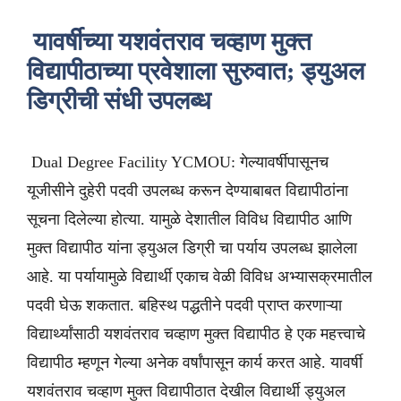
यावर्षीच्या यशवंतराव चव्हाण मुक्त
विद्यापीठाच्या प्रवेशाला सुरुवात; ड्युअल
डिग्रीची संधी उपलब्ध
Dual Degree Facility YCMOU: गेल्यावर्षीपासूनच
यूजीसीने दुहेरी पदवी उपलब्ध करून देण्याबाबत विद्यापीठांना
सूचना दिलेल्या होत्या. यामुळे देशातील विविध विद्यापीठ आणि
मुक्त विद्यापीठ यांना ड्युअल डिग्री चा पर्याय उपलब्ध झालेला
आहे. या पर्यायामुळे विद्यार्थी एकाच वेळी विविध अभ्यासक्रमातील
पदवी घेऊ शकतात. बहिस्थ पद्धतीने पदवी प्राप्त करणाऱ्या
विद्यार्थ्यांसाठी यशवंतराव चव्हाण मुक्त विद्यापीठ हे एक महत्त्वाचे
विद्यापीठ म्हणून गेल्या अनेक वर्षांपासून कार्य करत आहे. यावर्षी
यशवंतराव चव्हाण मुक्त विद्यापीठात देखील विद्यार्थी ड्युअल