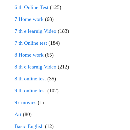
6 th Online Test
(125)
7 Home work
(68)
7 th e learnig Video
(183)
7 th Online test
(184)
8 Home work
(65)
8 th e learnig Video
(212)
8 th online test
(35)
9 th online test
(102)
9x movies
(1)
Art
(80)
Basic English
(12)