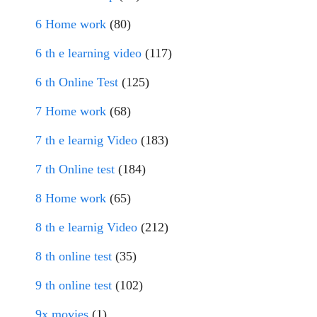
6 Home work
(80)
6 th e learning video
(117)
6 th Online Test
(125)
7 Home work
(68)
7 th e learnig Video
(183)
7 th Online test
(184)
8 Home work
(65)
8 th e learnig Video
(212)
8 th online test
(35)
9 th online test
(102)
9x movies
(1)