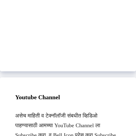
Youtube Channel
असेच माहिती व टेक्नॉलॉजी संबधीत व्हिडिओ
पाहण्यासाठी आमच्या YouTube Channel ला
Subscribe करा. व Bell Icon प्रेस करा Subscribe