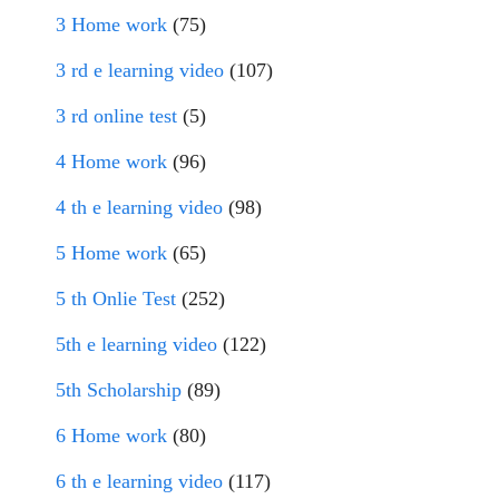
3 Home work
(75)
3 rd e learning video
(107)
3 rd online test
(5)
4 Home work
(96)
4 th e learning video
(98)
5 Home work
(65)
5 th Onlie Test
(252)
5th e learning video
(122)
5th Scholarship
(89)
6 Home work
(80)
6 th e learning video
(117)