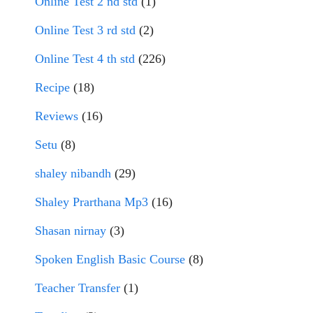
Online Test 2 nd std
(1)
Online Test 3 rd std
(2)
Online Test 4 th std
(226)
Recipe
(18)
Reviews
(16)
Setu
(8)
shaley nibandh
(29)
Shaley Prarthana Mp3
(16)
Shasan nirnay
(3)
Spoken English Basic Course
(8)
Teacher Transfer
(1)