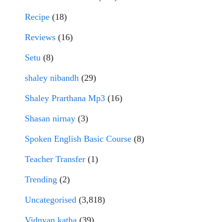
Recipe
(18)
Reviews
(16)
Setu
(8)
shaley nibandh
(29)
Shaley Prarthana Mp3
(16)
Shasan nirnay
(3)
Spoken English Basic Course
(8)
Teacher Transfer
(1)
Trending
(2)
Uncategorised
(3,818)
Vidnyan katha
(39)