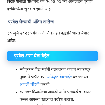
विद्यार्थ्यांसाठी शैक्षणिक वर्ष २०२३-२४ च्या ऑनलाईन प्रवेश
प्रक्रियेला सुरुवात झाली आहे.
प्रवेश घेण्याची अंतिम तारीख
३० जुलै २०२३ पर्यंत अर्ज ऑनलाइन पद्धतीने भारत येणार
आहेत.
प्रवेश असा घेता येईल
सर्वप्रथम विद्यार्थ्यांनी यशवंतराव चव्हाण महाराष्ट्र
मुक्त विद्यापीठाच्या
अधिकृत वेबसाईट
वर जाऊन
आपली नोंदणी
करावी.
त्यांनतर मिळालेल्या आयडी आणि पासवर्ड चा वापर
करून आपल्या खात्यात प्रवेश करावा.