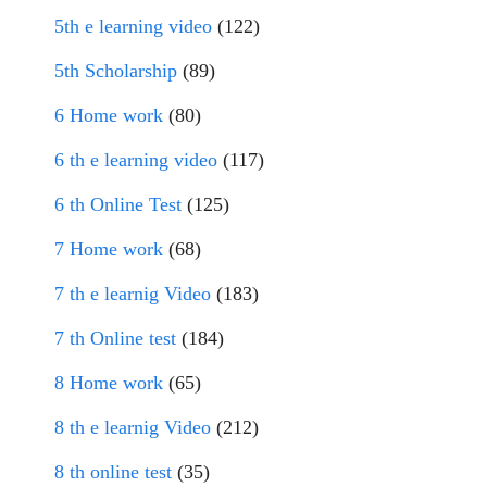
5th e learning video
(122)
5th Scholarship
(89)
6 Home work
(80)
6 th e learning video
(117)
6 th Online Test
(125)
7 Home work
(68)
7 th e learnig Video
(183)
7 th Online test
(184)
8 Home work
(65)
8 th e learnig Video
(212)
8 th online test
(35)