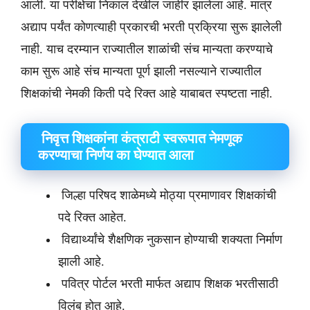
आली. या परीक्षेचा निकाल देखील जाहीर झालेला आहे. मात्र
अद्याप पर्यंत कोणत्याही प्रकारची भरती प्रक्रिया सुरू झालेली
नाही. याच दरम्यान राज्यातील शाळांची संच मान्यता करण्याचे
काम सुरू आहे संच मान्यता पूर्ण झाली नसल्याने राज्यातील
शिक्षकांची नेमकी किती पदे रिक्त आहे याबाबत स्पष्टता नाही.
निवृत्त शिक्षकांना कंत्राटी स्वरूपात नेमणूक
करण्याचा निर्णय का घेण्यात आला
जिल्हा परिषद शाळेमध्ये मोठ्या प्रमाणावर शिक्षकांची
पदे रिक्त आहेत.
विद्यार्थ्यांचे शैक्षणिक नुकसान होण्याची शक्यता निर्माण
झाली आहे.
पवित्र पोर्टल भरती मार्फत अद्याप शिक्षक भरतीसाठी
विलंब होत आहे.