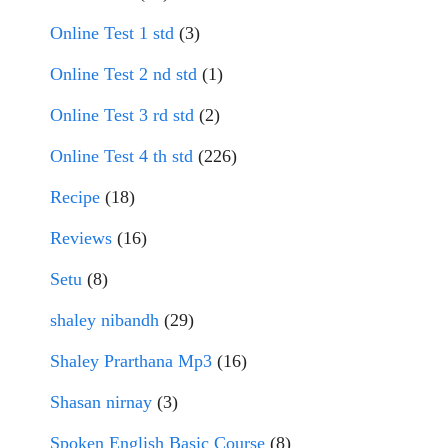
Online Test 1 std
(3)
Online Test 2 nd std
(1)
Online Test 3 rd std
(2)
Online Test 4 th std
(226)
Recipe
(18)
Reviews
(16)
Setu
(8)
shaley nibandh
(29)
Shaley Prarthana Mp3
(16)
Shasan nirnay
(3)
Spoken English Basic Course
(8)