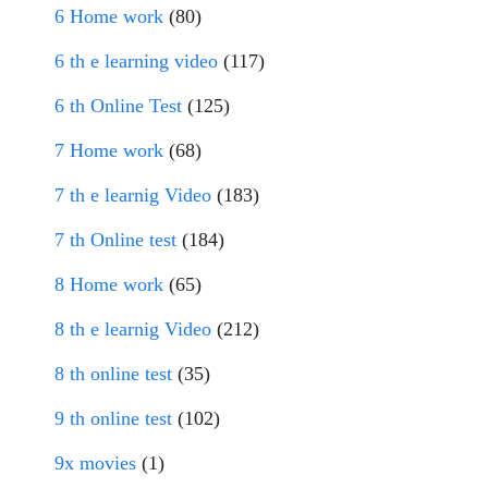
6 Home work
(80)
6 th e learning video
(117)
6 th Online Test
(125)
7 Home work
(68)
7 th e learnig Video
(183)
7 th Online test
(184)
8 Home work
(65)
8 th e learnig Video
(212)
8 th online test
(35)
9 th online test
(102)
9x movies
(1)