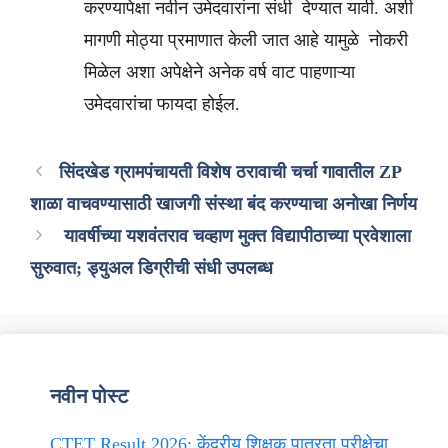
करण्यापेक्षा नवीन उमेदवारांना संधी देण्यात यावी. अशी
मागणी मोठ्या प्रमाणात केली जात आहे यामुळे नोकरी
मिळेल अशा अपेक्षेने अनेक वर्ष वाट पाहणाऱ्या
उमेदवारांचा फायदा होईल.
सिंदखेड ग्रामपंचायती विशेष ठरावाची चर्चा गावातील ZP
शाळा वाचवण्यासाठी खाजगी संस्था बंद करण्याचा अनोखा निर्णय
यावर्षीच्या यशवंतराव चव्हाण मुक्त विद्यापीठाच्या प्रवेशाला
सुरुवात; ड्युअल डिग्रीची संधी उपलब्ध
नवीन पोस्ट
CTET Result 2026: केंद्रीय शिक्षक पात्रता परीक्षेचा