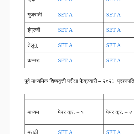
गुजराती
SET A
SET A
इंग्रजी
SET A
SET A
तेलुगू
SET A
SET A
कन्नड
SET A
SET A
पूर्व माध्यमिक शिष्यवृत्ती परीक्षा फेब्रुवारी – २०२1 प्रश्नपत
माध्यम
पेपर क्र. – १
पेपर क्र. – २
मराठी
SET A
SET A