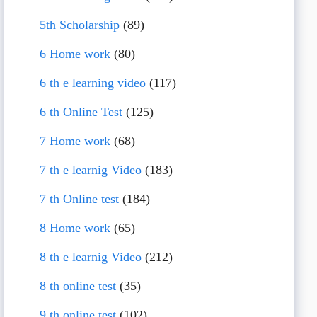
5th Scholarship
(89)
6 Home work
(80)
6 th e learning video
(117)
6 th Online Test
(125)
7 Home work
(68)
7 th e learnig Video
(183)
7 th Online test
(184)
8 Home work
(65)
8 th e learnig Video
(212)
8 th online test
(35)
9 th online test
(102)