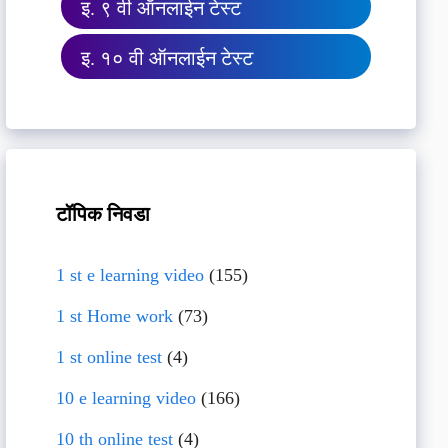
इ. ९ वी ऑनलाईन टेस्ट
इ. १० वी ऑनलाईन टेस्ट
टॉपिक निवडा
1 st e learning video
(155)
1 st Home work
(73)
1 st online test
(4)
10 e learning video
(166)
10 th online test
(4)