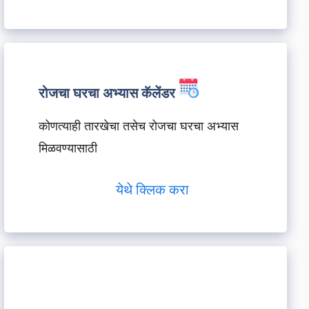
रोजचा घरचा अभ्यास कॅलेंडर
कोणत्याही तारखेचा तसेच रोजचा घरचा अभ्यास
मिळवण्यासाठी
येथे क्लिक करा