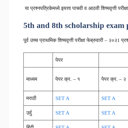
या प्रश्नपत्रिकेमध्ये इयत्ता पाचवी व आठवी शिष्यवृत्ती परीक्
5th and 8th scholarship exa
पूर्व उच्च प्राथमिक शिष्यवृत्ती परीक्षा फेब्रुवारी – २०२1 प्
पेपर
माध्यम
पेपर क्र. – १
पेपर क्र. – २
मराठी
SET A
SET A
उर्दु
SET A
SET A
हिंदी
SET A
SET A