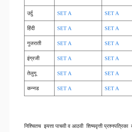
उर्दु
SET A
SET A
हिंदी
SET A
SET A
गुजराती
SET A
SET A
इंग्रजी
SET A
SET A
तेलुगू
SET A
SET A
कन्नड
SET A
SET A
निश्चितच इयत्ता पाचवी व आठवी शिष्यवृत्ती प्रश्नपत्रि