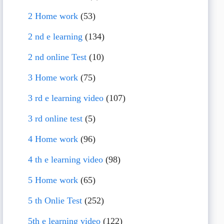
2 Home work
(53)
2 nd e learning
(134)
2 nd online Test
(10)
3 Home work
(75)
3 rd e learning video
(107)
3 rd online test
(5)
4 Home work
(96)
4 th e learning video
(98)
5 Home work
(65)
5 th Onlie Test
(252)
5th e learning video
(122)