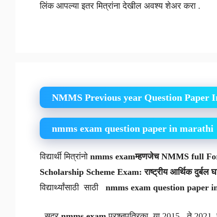
लिंक आपल्या इतर मित्रांना देखील अवश्य शेअर करा .
NMMS Previous year Question Paper I
nmms exam question paper in marathi
विद्यार्थी मित्रांनो
nmms examम्हणजेच NMMS full 
Scholarship Scheme Exam
:
राष्ट्रीय आर्थिक दुर्बल 
विद्यार्थ्यांसाठी साठी
nmms exam question paper i
सदर
nmms exam
प्रश्नपत्रिका या 2015 ते 2021 पर