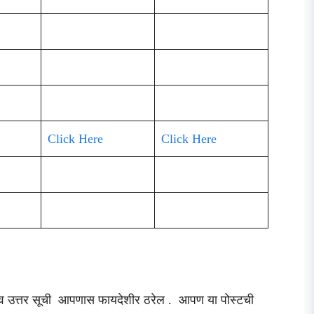
Click Here
Click Here
का व उत्तर सूची आपणास फायदेशीर ठरेल . आपण या पोस्टची