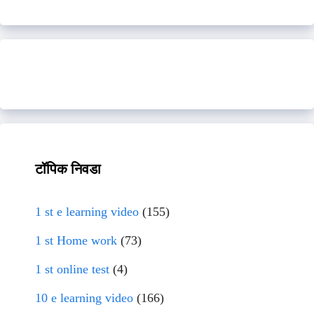
टॉपिक निवडा
1 st e learning video
(155)
1 st Home work
(73)
1 st online test
(4)
10 e learning video
(166)