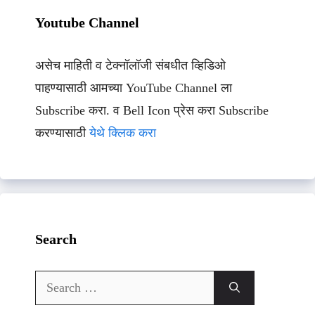
Youtube Channel
असेच माहिती व टेक्नॉलॉजी संबधीत व्हिडिओ
पाहण्यासाठी आमच्या YouTube Channel ला
Subscribe करा. व Bell Icon प्रेस करा Subscribe
करण्यासाठी
येथे क्लिक करा
Search
Search
for: