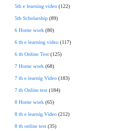
5th e learning video
(122)
5th Scholarship
(89)
6 Home work
(80)
6 th e learning video
(117)
6 th Online Test
(125)
7 Home work
(68)
7 th e learnig Video
(183)
7 th Online test
(184)
8 Home work
(65)
8 th e learnig Video
(212)
8 th online test
(35)