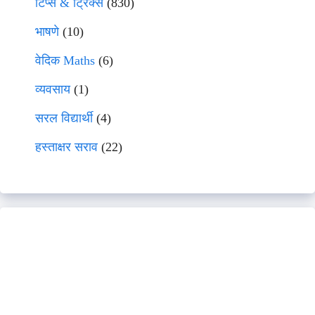
टिप्स & ट्रिक्स
(830)
भाषणे
(10)
वेदिक Maths
(6)
व्यवसाय
(1)
सरल विद्यार्थी
(4)
हस्ताक्षर सराव
(22)