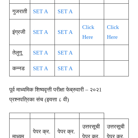
गुजराती
SET A
SET A
Click
Click
इंग्रजी
SET A
SET A
Here
Here
तेलुगू
SET A
SET A
कन्नड
SET A
SET A
पूर्व माध्यमिक शिष्यवृत्ती परीक्षा फेब्रुवारी – २०२1
प्रश्नपत्रिका संच (इयत्ता ८ वी)
उत्तरसूची
उत्तरसूची
पेपर क्र.
पेपर क्र.
माध्यम
पेपर क्र.
पेपर क्र.