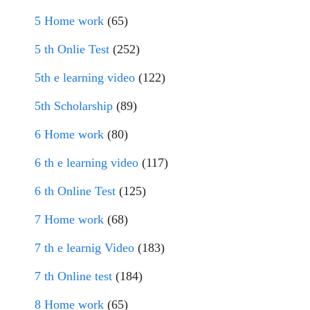
5 Home work
(65)
5 th Onlie Test
(252)
5th e learning video
(122)
5th Scholarship
(89)
6 Home work
(80)
6 th e learning video
(117)
6 th Online Test
(125)
7 Home work
(68)
7 th e learnig Video
(183)
7 th Online test
(184)
8 Home work
(65)