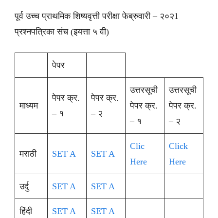
पूर्व उच्च प्राथमिक शिष्यवृत्ती परीक्षा फेब्रुवारी – २०२1
प्रश्नपत्रिका संच (इयत्ता ५ वी)
पेपर
उत्तरसूची
उत्तरसूची
पेपर क्र.
पेपर क्र.
माध्यम
पेपर क्र.
पेपर क्र.
– १
– २
– १
– २
Clic
Click
मराठी
SET A
SET A
Here
Here
उर्दु
SET A
SET A
हिंदी
SET A
SET A