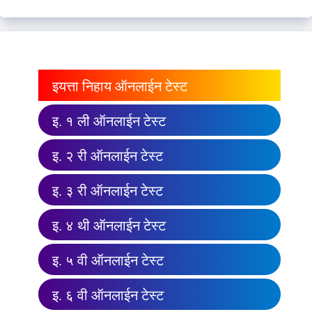
इयत्ता निहाय ऑनलाईन टेस्ट
इ. १ ली ऑनलाईन टेस्ट
इ. २ री ऑनलाईन टेस्ट
इ. ३ री ऑनलाईन टेस्ट
इ. ४ थी ऑनलाईन टेस्ट
इ. ५ वी ऑनलाईन टेस्ट
इ. ६ वी ऑनलाईन टेस्ट