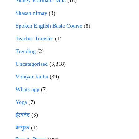
Shaley Prarthana Mp3
(16)
Shasan nirnay
(3)
Spoken English Basic Course
(8)
Teacher Transfer
(1)
Trending
(2)
Uncategorised
(3,818)
Vidnyan katha
(39)
Whats app
(7)
Yoga
(7)
इंटरनेट
(3)
कंप्युटर
(1)