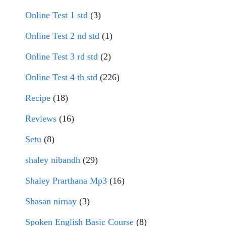
Online Test 1 std
(3)
Online Test 2 nd std
(1)
Online Test 3 rd std
(2)
Online Test 4 th std
(226)
Recipe
(18)
Reviews
(16)
Setu
(8)
shaley nibandh
(29)
Shaley Prarthana Mp3
(16)
Shasan nirnay
(3)
Spoken English Basic Course
(8)