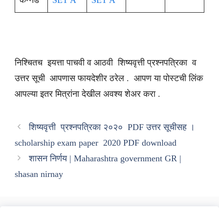
कन्नड
SET A
SET A
निश्चितच इयत्ता पाचवी व आठवी शिष्यवृत्ती प्रश्नपत्रिका व
उत्तर सूची आपणास फायदेशीर ठरेल . आपण या पोस्टची लिंक
आपल्या इतर मित्रांना देखील अवश्य शेअर करा .
शिष्यवृत्ती प्रश्नपत्रिका २०२० PDF उत्तर सूचीसह ।
scholarship exam paper 2020 PDF download
शासन निर्णय | Maharashtra government GR |
shasan nirnay