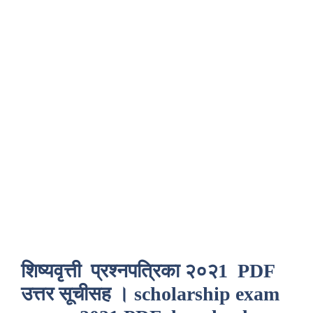
शिष्यवृत्ती प्रश्नपत्रिका २०२1 PDF
उत्तर सूचीसह । scholarship exam