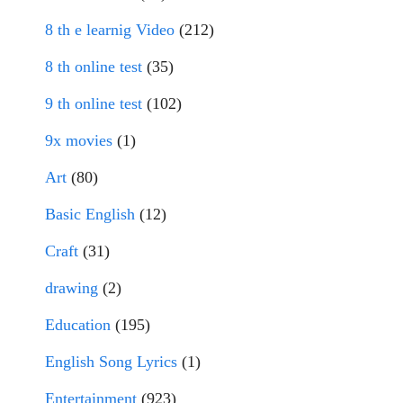
8 th e learnig Video
(212)
8 th online test
(35)
9 th online test
(102)
9x movies
(1)
Art
(80)
Basic English
(12)
Craft
(31)
drawing
(2)
Education
(195)
English Song Lyrics
(1)
Entertainment
(923)