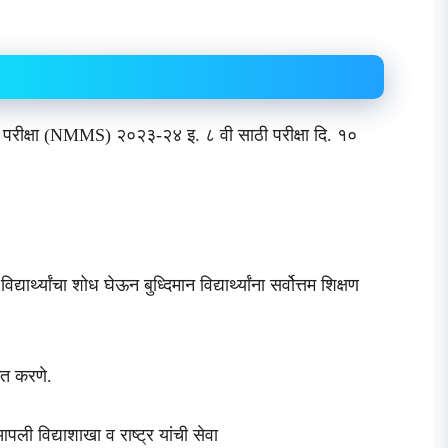
 योजना परीक्षा (NMMS) २०२३-२४ इ. ८ वी साठी परीक्षा दि. १०
ार्थ्यांचा शोध घेऊन बुध्दिमान विद्यार्थ्यांना सर्वोत्तम शिक्षण
मदत करणे.
ून आपली विद्याशाखा व राष्ट्र यांची सेवा