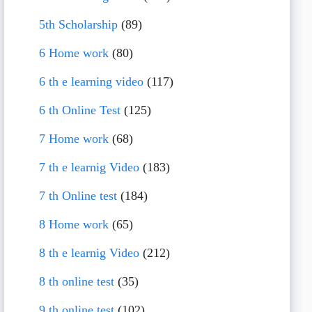
5th Scholarship
(89)
6 Home work
(80)
6 th e learning video
(117)
6 th Online Test
(125)
7 Home work
(68)
7 th e learnig Video
(183)
7 th Online test
(184)
8 Home work
(65)
8 th e learnig Video
(212)
8 th online test
(35)
9 th online test
(102)