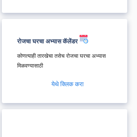
रोजचा घरचा अभ्यास कॅलेंडर
कोणत्याही तारखेचा तसेच रोजचा घरचा अभ्यास
मिळवण्यासाठी
येथे क्लिक करा