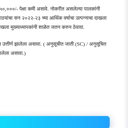
३,५०,०००/- पेक्षा कमी असावे. नोकरीत असलेल्या पालकांनी
ाठयांचा सन २०२२-२३ च्या आर्थिक वर्षाचा उत्पन्नाचा दाखला
दाखला मुख्याध्यापकांनी शाळेत जतन करुन ठेवावा.
िळवून उत्तीर्ण झालेला असावा. ( अनुसूचीत जाती (SC) / अनुसूचित
झालेला असावा.)