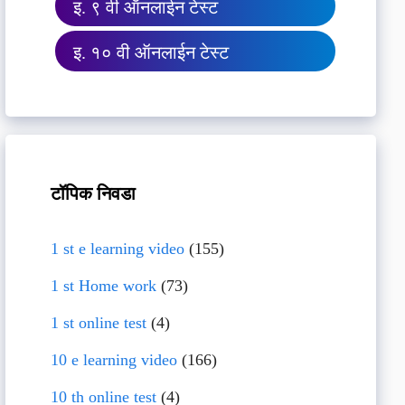
इ. ९ वी ऑनलाईन टेस्ट
इ. १० वी ऑनलाईन टेस्ट
टॉपिक निवडा
1 st e learning video
(155)
1 st Home work
(73)
1 st online test
(4)
10 e learning video
(166)
10 th online test
(4)