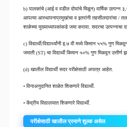
b) पालकांचे (आई व वडील दोघांचे मिळून) वार्षिक उत्पन्न 
आपल्या आस्थापनाप्रमुखांचा व इतरांनी तहसीलदारांचा / तल
शाळेच्या मुख्याध्यापकांकडे जमा करावा. सदरचा उत्पन्नाचा 
c) विद्यार्थी/विद्यार्थ्यांनी इ.७ वी मध्ये किमान ५५% गुण म
जमाती (ST) चा विद्यार्थी किमान ५०% गुण मिळवून उत्तीर्ण 
(d) खालील विद्यार्थी सदर परीक्षेसाठी अपात्र आहेत.
• विनाअनुदानित शाळेत शिकणारे विद्यार्थी.
• केंद्रीय विद्यालयात शिकणारे विद्यार्थी.
परीक्षेसाठी खालील प्रमाणे शुल्क असेल