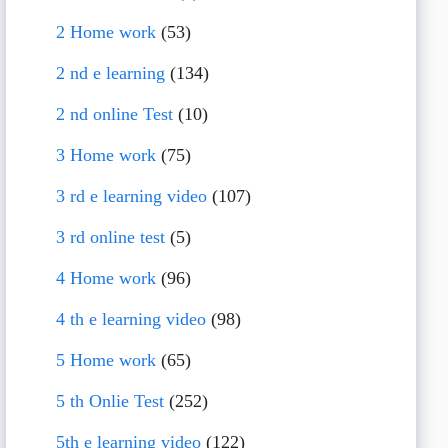
2 Home work
(53)
2 nd e learning
(134)
2 nd online Test
(10)
3 Home work
(75)
3 rd e learning video
(107)
3 rd online test
(5)
4 Home work
(96)
4 th e learning video
(98)
5 Home work
(65)
5 th Onlie Test
(252)
5th e learning video
(122)