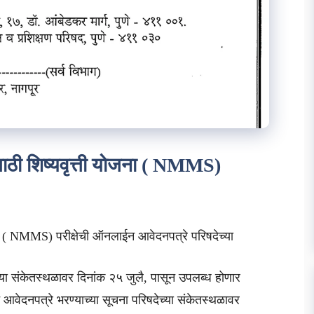
यांसाठी शिष्यवृत्ती योजना ( NMMS)
 योजना ( NMMS) परीक्षेची ऑनलाईन आवेदनपत्रे परिषदेच्या
संकेतस्थळावर दिनांक २५ जुलै, पासून उपलब्ध होणार
आवेदनपत्रे भरण्याच्या सूचना परिषदेच्या संकेतस्थळावर