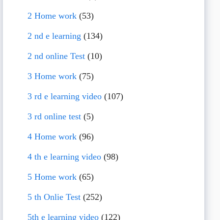
2 Home work
(53)
2 nd e learning
(134)
2 nd online Test
(10)
3 Home work
(75)
3 rd e learning video
(107)
3 rd online test
(5)
4 Home work
(96)
4 th e learning video
(98)
5 Home work
(65)
5 th Onlie Test
(252)
5th e learning video
(122)