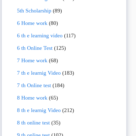
5th Scholarship
(89)
6 Home work
(80)
6 th e learning video
(117)
6 th Online Test
(125)
7 Home work
(68)
7 th e learnig Video
(183)
7 th Online test
(184)
8 Home work
(65)
8 th e learnig Video
(212)
8 th online test
(35)
9 th online test
(102)