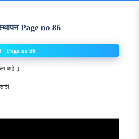
यवस्थापन Page no 86
थापन Page no 86
लेला आहे .).
वून घेण्यासाठी