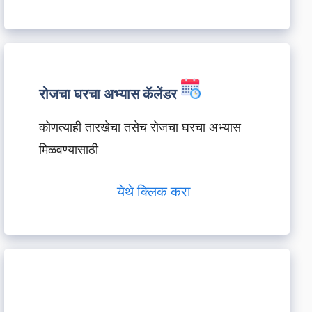
रोजचा घरचा अभ्यास कॅलेंडर
कोणत्याही तारखेचा तसेच रोजचा घरचा अभ्यास
मिळवण्यासाठी
येथे क्लिक करा