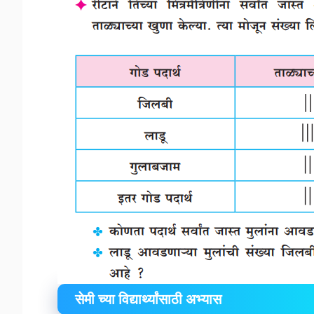
सेमी च्या विद्यार्थ्यांसाठी अभ्यास