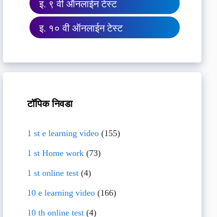
इ. ९ वी ऑनलाईन टेस्ट
इ. १० वी ऑनलाईन टेस्ट
टॉपिक निवडा
1 st e learning video
(155)
1 st Home work
(73)
1 st online test
(4)
10 e learning video
(166)
10 th online test
(4)