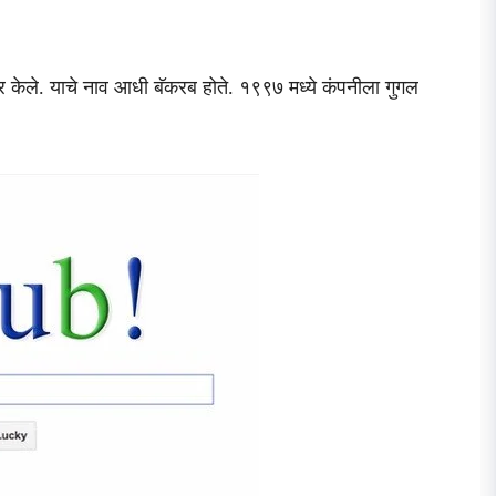
ार केले. याचे नाव आधी बॅकरब होते. १९९७ मध्ये कंपनीला गुगल