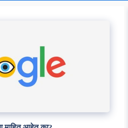
हाला माहित आहेत का?