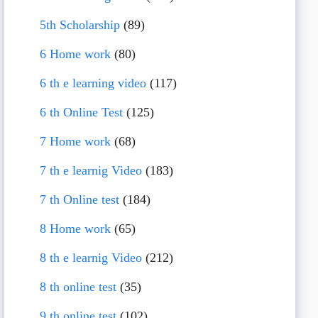
5th Scholarship
(89)
6 Home work
(80)
6 th e learning video
(117)
6 th Online Test
(125)
7 Home work
(68)
7 th e learnig Video
(183)
7 th Online test
(184)
8 Home work
(65)
8 th e learnig Video
(212)
8 th online test
(35)
9 th online test
(102)