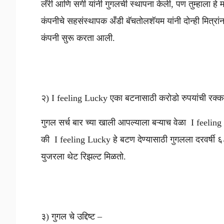
लॅरी आणि सर्गी यांनी गुगलची स्थापना केली, पण तुम्हाला 
कंपनीचे सहसंस्थापक अँडी बॅचतोलशॅयम यांनी दोन्ही मित्रां
कंपनी सुरू करता आली.
२) I feeling Lucky एका बटनासाठी करोडो रुपयांची रक्
गुगल सर्च बार च्या खाली आपल्याला बऱ्याच वेळा I feeling
की I feeling Lucky हे बटण देण्यासाठी गुगलला दरवर्षी 
युजरला थेट रिझल्ट मिळतो.
३) गुगल चे उद्दिष्ट –