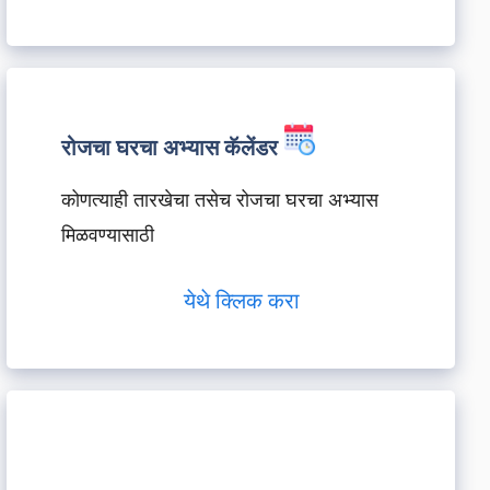
रोजचा घरचा अभ्यास कॅलेंडर
कोणत्याही तारखेचा तसेच रोजचा घरचा अभ्यास
मिळवण्यासाठी
येथे क्लिक करा