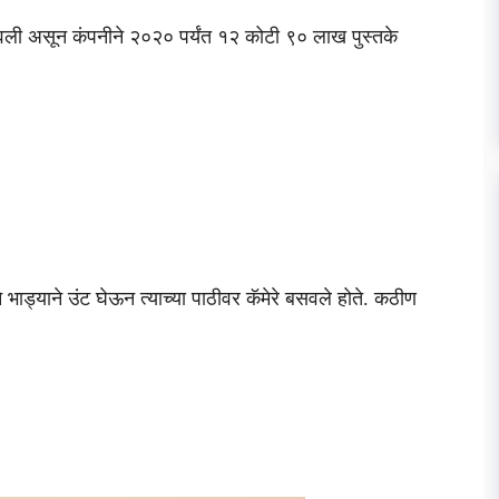
ी असून कंपनीने २०२० पर्यंत १२ कोटी ९० लाख पुस्तके
लने भाड्याने उंट घेऊन त्याच्या पाठीवर कॅमेरे बसवले होते. कठीण