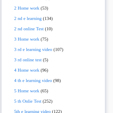
2 Home work
(53)
2 nd e learning
(134)
2 nd online Test
(10)
3 Home work
(75)
3 rd e learning video
(107)
3 rd online test
(5)
4 Home work
(96)
4 th e learning video
(98)
5 Home work
(65)
5 th Onlie Test
(252)
5th e learning video
(122)