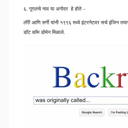
६. गूगलचे नाव या अगोदर हे होते –
लॅरी आणि सर्गी यांनी १९९६ मध्ये इंटरनेटवर सर्च इंजिन तय
डॉट कॉम डोमेन मिळाले.