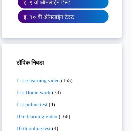
इ. ९ वी ऑनलाईन टेस्ट
इ. १० वी ऑनलाईन टेस्ट
टॉपिक निवडा
1 st e learning video
(155)
1 st Home work
(73)
1 st online test
(4)
10 e learning video
(166)
10 th online test
(4)