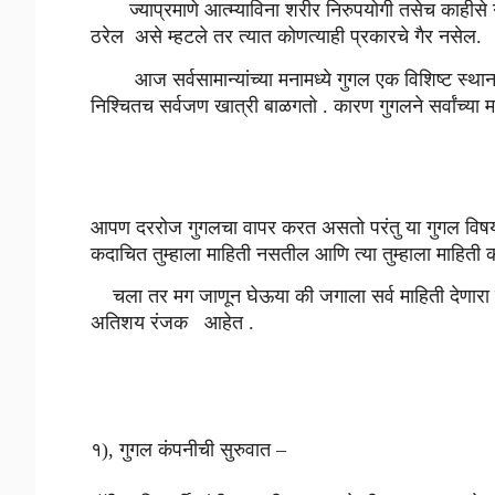
ज्याप्रमाणे आत्म्याविना शरीर निरुपयोगी तसेच काहीसे 
ठरेल असे म्हटले तर त्यात कोणत्याही प्रकारचे गैर नसेल.
आज सर्वसामान्यांच्या मनामध्ये गुगल एक विशिष्ट स्थान न
निश्चितच सर्वजण खात्री बाळगतो . कारण गुगलने सर्वांच्या म
आपण दररोज गुगलचा वापर करत असतो परंतु या गुगल विषयी 
कदाचित तुम्हाला माहिती नसतील आणि त्या तुम्हाला माहित
चला तर मग जाणून घेऊया की जगाला सर्व माहिती देणारा ग
अतिशय रंजक आहेत .
१), गुगल कंपनीची सुरुवात –