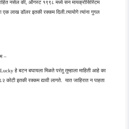
हे माहित नसेल की, ऑगस्ट १९९८ मध्ये सन मायक्रोसिस्टिम
ना एक लाख डॉलर इतकी रक्कम दिली.त्यायोगे त्यांना गुगल
कम –
 Lucky हे बटन बघायला मिळते परंतु तुम्हाला माहिती आहे का
६८२ कोटी इतकी रक्कम द्यावी लागते. यात जाहिरात न पाहता