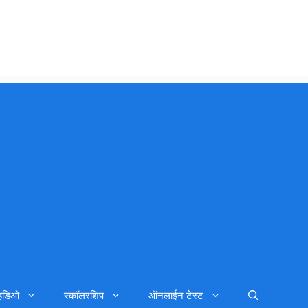
्हिडिओ
स्कॉलरशिप
ऑनलाईन टेस्ट