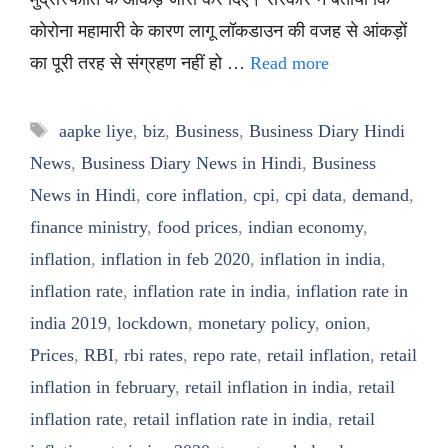
कोरोना महामारी के कारण लागू लॉकडाउन की वजह से आंकड़ों
का पूरी तरह से संग्रहण नहीं हो …
Read more
Tags
aapke liye
,
biz
,
Business
,
Business Diary Hindi
News
,
Business Diary News in Hindi
,
Business
News in Hindi
,
core inflation
,
cpi
,
cpi data
,
demand
,
finance ministry
,
food prices
,
indian economy
,
inflation
,
inflation in feb 2020
,
inflation in india
,
inflation rate
,
inflation rate in india
,
inflation rate in
india 2019
,
lockdown
,
monetary policy
,
onion
,
Prices
,
RBI
,
rbi rates
,
repo rate
,
retail inflation
,
retail
inflation in february
,
retail inflation in india
,
retail
inflation rate
,
retail inflation rate in india
,
retail