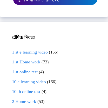
टॉपिक निवडा
1 st e learning video
(155)
1 st Home work
(73)
1 st online test
(4)
10 e learning video
(166)
10 th online test
(4)
2 Home work
(53)