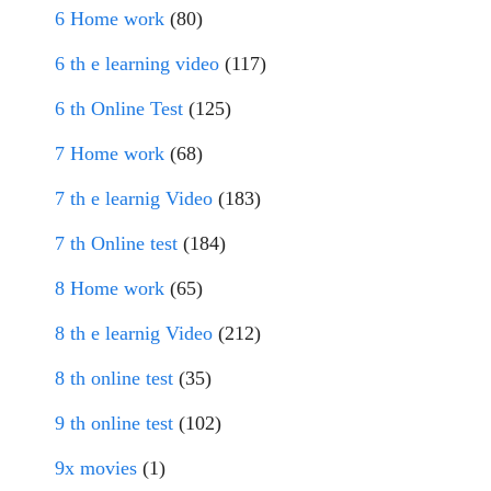
6 Home work
(80)
6 th e learning video
(117)
6 th Online Test
(125)
7 Home work
(68)
7 th e learnig Video
(183)
7 th Online test
(184)
8 Home work
(65)
8 th e learnig Video
(212)
8 th online test
(35)
9 th online test
(102)
9x movies
(1)