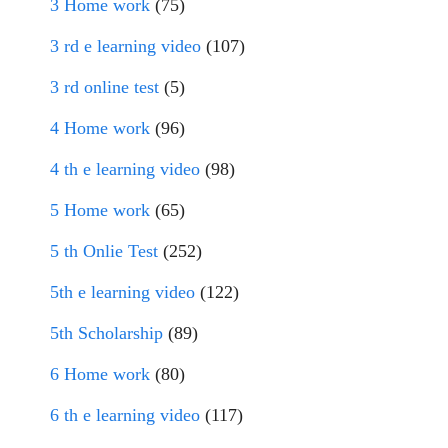
3 Home work
(75)
3 rd e learning video
(107)
3 rd online test
(5)
4 Home work
(96)
4 th e learning video
(98)
5 Home work
(65)
5 th Onlie Test
(252)
5th e learning video
(122)
5th Scholarship
(89)
6 Home work
(80)
6 th e learning video
(117)