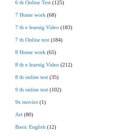
6 th Online Test
(125)
7 Home work
(68)
7 th e learnig Video
(183)
7 th Online test
(184)
8 Home work
(65)
8 th e learnig Video
(212)
8 th online test
(35)
9 th online test
(102)
9x movies
(1)
Art
(80)
Basic English
(12)