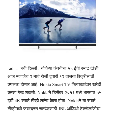
[ad_1] नवी दिल्ली : नोकिया कंपनीचा ५५ इंची स्मार्ट टीव्ही
आज म्हणजेच २ मार्च रोजी दुपारी १२ वाजता विक्रीसाठी
उपलब्ध होणार आहे. Nokia Smart TV फ्लिपकार्टवर खरेदी
करता येऊ शकतो. Nokiaने डिसेंबर २०१९ मध्ये भारतात ५५
इंची 4K स्मार्ट टीव्ही लॉन्च केला होता. Nokiaने या स्मार्ट
टीव्हीमध्ये जबरदस्त साऊंडसाठी JBL ऑडिओ टेक्नोलॉजीचा