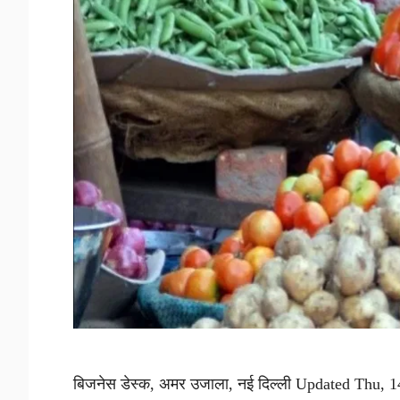
बिजनेस डेस्क, अमर उजाला, नई दिल्ली Updated Thu, 1