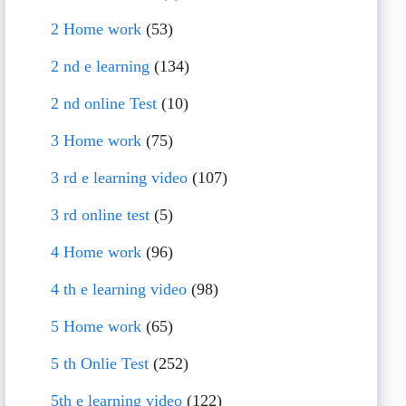
2 Home work
(53)
2 nd e learning
(134)
2 nd online Test
(10)
3 Home work
(75)
3 rd e learning video
(107)
3 rd online test
(5)
4 Home work
(96)
4 th e learning video
(98)
5 Home work
(65)
5 th Onlie Test
(252)
5th e learning video
(122)