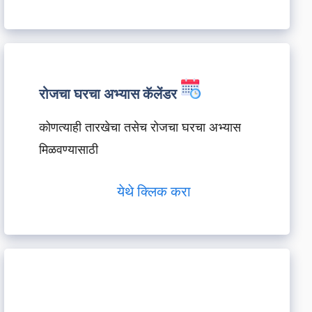
रोजचा घरचा अभ्यास कॅलेंडर
कोणत्याही तारखेचा तसेच रोजचा घरचा अभ्यास
मिळवण्यासाठी
येथे क्लिक करा