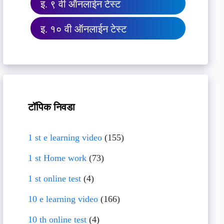
इ. ९ वी ऑनलाईन टेस्ट
इ. १० वी ऑनलाईन टेस्ट
टॉपिक निवडा
1 st e learning video
(155)
1 st Home work
(73)
1 st online test
(4)
10 e learning video
(166)
10 th online test
(4)