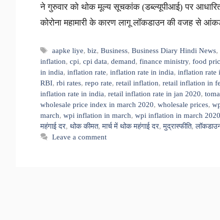
ने गुरुवार को थोक मूल्य सूचकांक (डब्ल्यूपीआई) पर आधारि
कोरोना महामारी के कारण लागू लॉकडाउन की वजह से आंकड़ो
Tags
aapke liye
,
biz
,
Business
,
Business Diary Hindi News
inflation
,
cpi
,
cpi data
,
demand
,
finance ministry
,
food pri
in india
,
inflation rate
,
inflation rate in india
,
inflation rate
RBI
,
rbi rates
,
repo rate
,
retail inflation
,
retail inflation in 
inflation rate in india
,
retail inflation rate in jan 2020
,
toma
wholesale price index in march 2020
,
wholesale prices
,
wp
march
,
wpi inflation in march
,
wpi inflation in march 202
महंगाई दर
,
थोक कीमत
,
मार्च में थोक महंगाई दर
,
मुद्रास्फीति
,
लॉकडाउ
Leave a comment