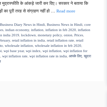
त मुद्रास्फीति के आंकड़े जारी कर दिए। सरकार ने बताया कि
ं का पूरी तरह से संग्रहण नहीं हो …
Read more
,
Business Diary News in Hindi
,
Business News in Hindi
,
core
ces
,
indian economy
,
inflation
,
inflation in feb 2020
,
inflation
 in india 2019
,
lockdown
,
monetary policy
,
onion
,
Prices
,
february
,
retail inflation in india
,
retail inflation rate
,
retail
to
,
wholesale inflation
,
wholesale inflation in feb 2020
,
i
,
wpi base year
,
wpi index
,
wpi inflation
,
wpi inflation for
0
,
wpi inflation rate
,
wpi inflation rate in india
,
आपके लिए
,
खुदरा
न