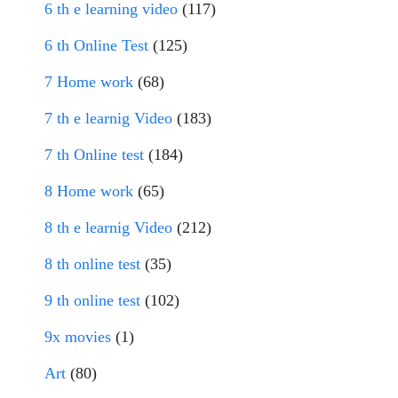
6 th e learning video
(117)
6 th Online Test
(125)
7 Home work
(68)
7 th e learnig Video
(183)
7 th Online test
(184)
8 Home work
(65)
8 th e learnig Video
(212)
8 th online test
(35)
9 th online test
(102)
9x movies
(1)
Art
(80)