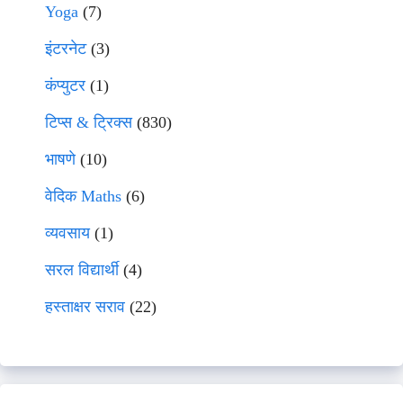
Yoga
(7)
इंटरनेट
(3)
कंप्युटर
(1)
टिप्स & ट्रिक्स
(830)
भाषणे
(10)
वेदिक Maths
(6)
व्यवसाय
(1)
सरल विद्यार्थी
(4)
हस्ताक्षर सराव
(22)