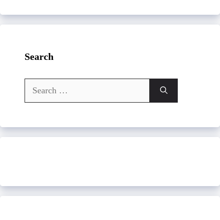
Search
Search
for: