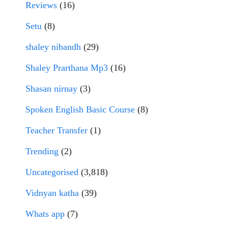
Reviews
(16)
Setu
(8)
shaley nibandh
(29)
Shaley Prarthana Mp3
(16)
Shasan nirnay
(3)
Spoken English Basic Course
(8)
Teacher Transfer
(1)
Trending
(2)
Uncategorised
(3,818)
Vidnyan katha
(39)
Whats app
(7)