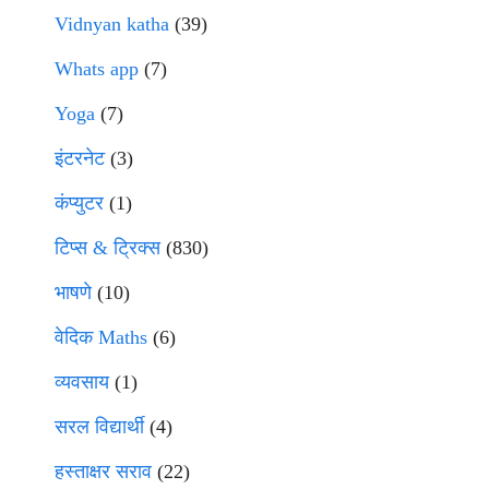
Vidnyan katha
(39)
Whats app
(7)
Yoga
(7)
इंटरनेट
(3)
कंप्युटर
(1)
टिप्स & ट्रिक्स
(830)
भाषणे
(10)
वेदिक Maths
(6)
व्यवसाय
(1)
सरल विद्यार्थी
(4)
हस्ताक्षर सराव
(22)