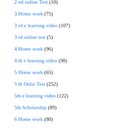
2 nd online Test
(10)
3 Home work
(75)
3 rd e learning video
(107)
3 rd online test
(5)
4 Home work
(96)
4 th e learning video
(98)
5 Home work
(65)
5 th Onlie Test
(252)
5th e learning video
(122)
5th Scholarship
(89)
6 Home work
(80)