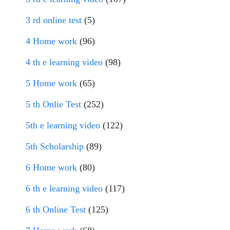
3 rd online test
(5)
4 Home work
(96)
4 th e learning video
(98)
5 Home work
(65)
5 th Onlie Test
(252)
5th e learning video
(122)
5th Scholarship
(89)
6 Home work
(80)
6 th e learning video
(117)
6 th Online Test
(125)