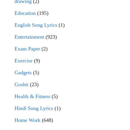
drawing
(2)
Education
(195)
English Song Lyrics
(1)
Entertainment
(923)
Exam Paper
(2)
Exercise
(9)
Gadgets
(5)
Goshti
(23)
Health & Fitness
(5)
Hindi Song Lyrics
(1)
Home Work
(648)