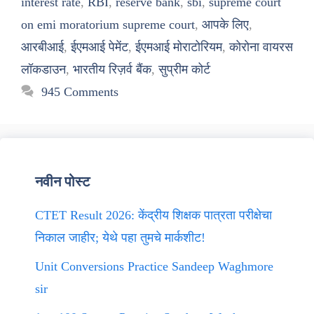
interest rate
,
RBI
,
reserve bank
,
sbi
,
supreme court
on emi moratorium supreme court
,
आपके लिए
,
आरबीआई
,
ईएमआई पेमेंट
,
ईएमआई मोराटोरियम
,
कोरोना वायरस
लॉकडाउन
,
भारतीय रिज़र्व बैंक
,
सुप्रीम कोर्ट
945 Comments
नवीन पोस्ट
CTET Result 2026: केंद्रीय शिक्षक पात्रता परीक्षेचा
निकाल जाहीर; येथे पहा तुमचे मार्कशीट!
Unit Conversions Practice Sandeep Waghmore
sir