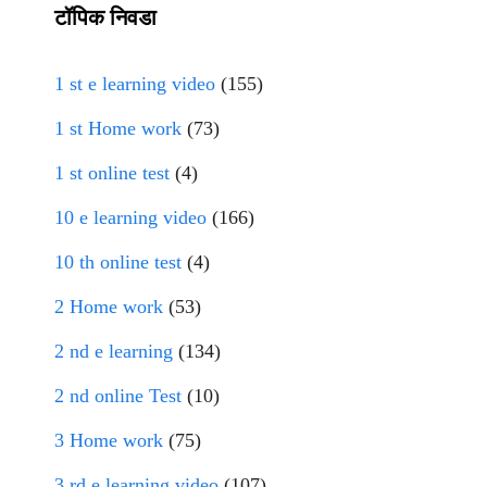
टॉपिक निवडा
1 st e learning video
(155)
1 st Home work
(73)
1 st online test
(4)
10 e learning video
(166)
10 th online test
(4)
2 Home work
(53)
2 nd e learning
(134)
2 nd online Test
(10)
3 Home work
(75)
3 rd e learning video
(107)