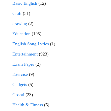
Basic English
(12)
Craft
(31)
drawing
(2)
Education
(195)
English Song Lyrics
(1)
Entertainment
(923)
Exam Paper
(2)
Exercise
(9)
Gadgets
(5)
Goshti
(23)
Health & Fitness
(5)