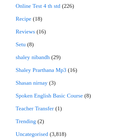
Online Test 4 th std
(226)
Recipe
(18)
Reviews
(16)
Setu
(8)
shaley nibandh
(29)
Shaley Prarthana Mp3
(16)
Shasan nirnay
(3)
Spoken English Basic Course
(8)
Teacher Transfer
(1)
Trending
(2)
Uncategorised
(3,818)