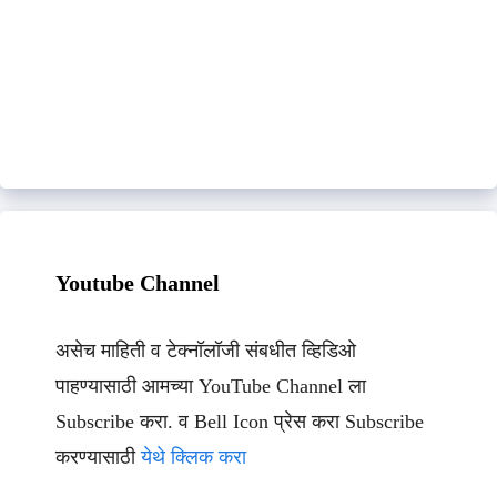
Youtube Channel
असेच माहिती व टेक्नॉलॉजी संबधीत व्हिडिओ
पाहण्यासाठी आमच्या YouTube Channel ला
Subscribe करा. व Bell Icon प्रेस करा Subscribe
करण्यासाठी
येथे क्लिक करा