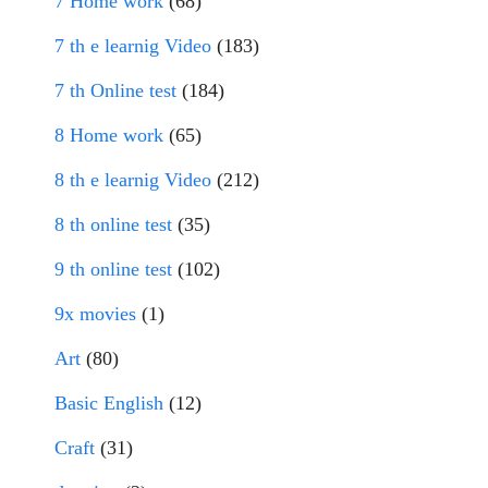
7 Home work
(68)
7 th e learnig Video
(183)
7 th Online test
(184)
8 Home work
(65)
8 th e learnig Video
(212)
8 th online test
(35)
9 th online test
(102)
9x movies
(1)
Art
(80)
Basic English
(12)
Craft
(31)