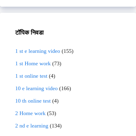
टॉपिक निवडा
1 st e learning video
(155)
1 st Home work
(73)
1 st online test
(4)
10 e learning video
(166)
10 th online test
(4)
2 Home work
(53)
2 nd e learning
(134)