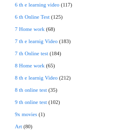
6 th e learning video
(117)
6 th Online Test
(125)
7 Home work
(68)
7 th e learnig Video
(183)
7 th Online test
(184)
8 Home work
(65)
8 th e learnig Video
(212)
8 th online test
(35)
9 th online test
(102)
9x movies
(1)
Art
(80)