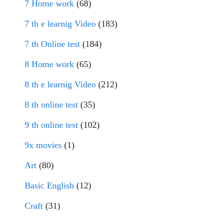
7 Home work
(68)
7 th e learnig Video
(183)
7 th Online test
(184)
8 Home work
(65)
8 th e learnig Video
(212)
8 th online test
(35)
9 th online test
(102)
9x movies
(1)
Art
(80)
Basic English
(12)
Craft
(31)