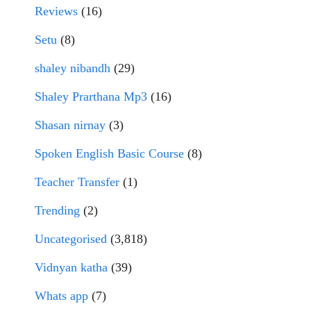
Reviews
(16)
Setu
(8)
shaley nibandh
(29)
Shaley Prarthana Mp3
(16)
Shasan nirnay
(3)
Spoken English Basic Course
(8)
Teacher Transfer
(1)
Trending
(2)
Uncategorised
(3,818)
Vidnyan katha
(39)
Whats app
(7)