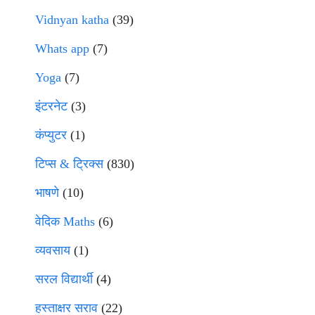
Vidnyan katha
(39)
Whats app
(7)
Yoga
(7)
इंटरनेट
(3)
कंप्युटर
(1)
टिप्स & ट्रिक्स
(830)
भाषणे
(10)
वेदिक Maths
(6)
व्यवसाय
(1)
सरल विद्यार्थी
(4)
हस्ताक्षर सराव
(22)