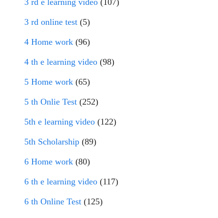
3 rd e learning video
(107)
3 rd online test
(5)
4 Home work
(96)
4 th e learning video
(98)
5 Home work
(65)
5 th Onlie Test
(252)
5th e learning video
(122)
5th Scholarship
(89)
6 Home work
(80)
6 th e learning video
(117)
6 th Online Test
(125)