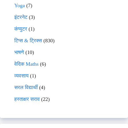
Yoga
(7)
इंटरनेट
(3)
कंप्युटर
(1)
टिप्स & ट्रिक्स
(830)
भाषणे
(10)
वेदिक Maths
(6)
व्यवसाय
(1)
सरल विद्यार्थी
(4)
हस्ताक्षर सराव
(22)