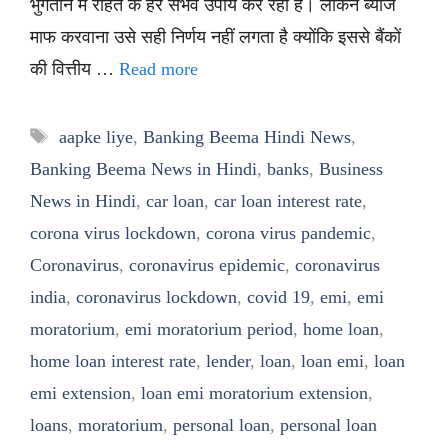
भुगतान में राहत के हर संभव उपाय कर रहा है। लेकिन ब्याज
माफ करवाना उसे सही निर्णय नहीं लगता है क्योंकि इससे बैंकों
की वित्तीय …
Read more
Tags
aapke liye
,
Banking Beema Hindi News
,
Banking Beema News in Hindi
,
banks
,
Business
News in Hindi
,
car loan
,
car loan interest rate
,
corona virus lockdown
,
corona virus pandemic
,
Coronavirus
,
coronavirus epidemic
,
coronavirus
india
,
coronavirus lockdown
,
covid 19
,
emi
,
emi
moratorium
,
emi moratorium period
,
home loan
,
home loan interest rate
,
lender
,
loan
,
loan emi
,
loan
emi extension
,
loan emi moratorium extension
,
loans
,
moratorium
,
personal loan
,
personal loan