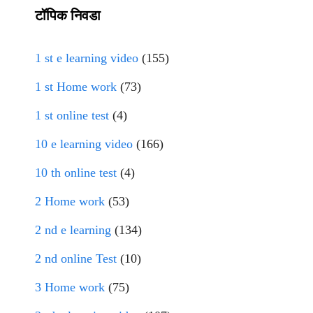
टॉपिक निवडा
1 st e learning video
(155)
1 st Home work
(73)
1 st online test
(4)
10 e learning video
(166)
10 th online test
(4)
2 Home work
(53)
2 nd e learning
(134)
2 nd online Test
(10)
3 Home work
(75)