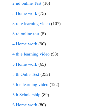
2 nd online Test
(10)
3 Home work
(75)
3 rd e learning video
(107)
3 rd online test
(5)
4 Home work
(96)
4 th e learning video
(98)
5 Home work
(65)
5 th Onlie Test
(252)
5th e learning video
(122)
5th Scholarship
(89)
6 Home work
(80)