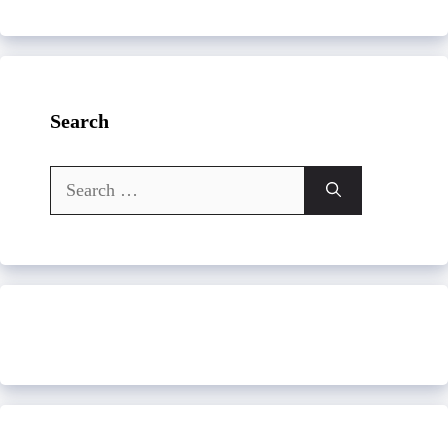
Search
Search
for: