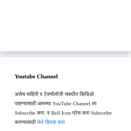
Youtube Channel
असेच माहिती व टेक्नॉलॉजी संबधीत व्हिडिओ
पाहण्यासाठी आमच्या YouTube Channel ला
Subscribe करा. व Bell Icon प्रेस करा Subscribe
करण्यासाठी
येथे क्लिक करा