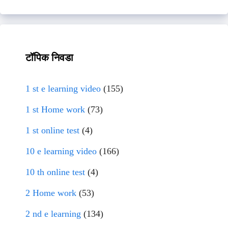
टॉपिक निवडा
1 st e learning video
(155)
1 st Home work
(73)
1 st online test
(4)
10 e learning video
(166)
10 th online test
(4)
2 Home work
(53)
2 nd e learning
(134)