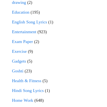
drawing
(2)
Education
(195)
English Song Lyrics
(1)
Entertainment
(923)
Exam Paper
(2)
Exercise
(9)
Gadgets
(5)
Goshti
(23)
Health & Fitness
(5)
Hindi Song Lyrics
(1)
Home Work
(648)