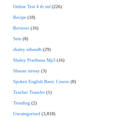
Online Test 4 th std
(226)
Recipe
(18)
Reviews
(16)
Setu
(8)
shaley nibandh
(29)
Shaley Prarthana Mp3
(16)
Shasan nirnay
(3)
Spoken English Basic Course
(8)
Teacher Transfer
(1)
Trending
(2)
Uncategorised
(3,818)