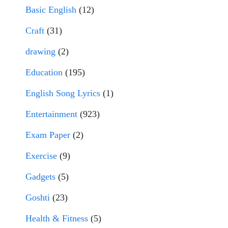
Basic English
(12)
Craft
(31)
drawing
(2)
Education
(195)
English Song Lyrics
(1)
Entertainment
(923)
Exam Paper
(2)
Exercise
(9)
Gadgets
(5)
Goshti
(23)
Health & Fitness
(5)