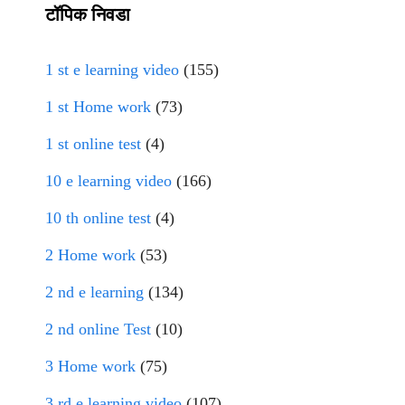
टॉपिक निवडा
1 st e learning video
(155)
1 st Home work
(73)
1 st online test
(4)
10 e learning video
(166)
10 th online test
(4)
2 Home work
(53)
2 nd e learning
(134)
2 nd online Test
(10)
3 Home work
(75)
3 rd e learning video
(107)