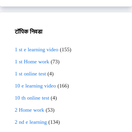
टॉपिक निवडा
1 st e learning video
(155)
1 st Home work
(73)
1 st online test
(4)
10 e learning video
(166)
10 th online test
(4)
2 Home work
(53)
2 nd e learning
(134)