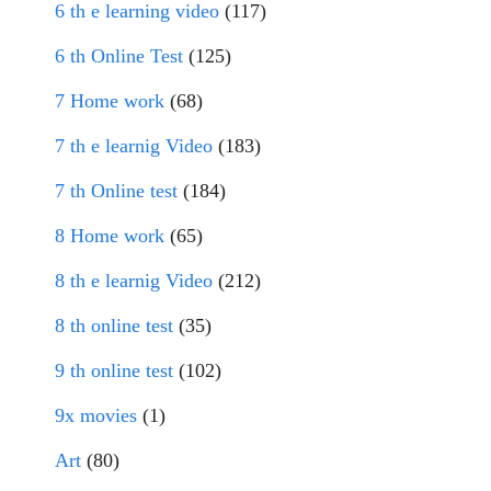
6 th e learning video
(117)
6 th Online Test
(125)
7 Home work
(68)
7 th e learnig Video
(183)
7 th Online test
(184)
8 Home work
(65)
8 th e learnig Video
(212)
8 th online test
(35)
9 th online test
(102)
9x movies
(1)
Art
(80)