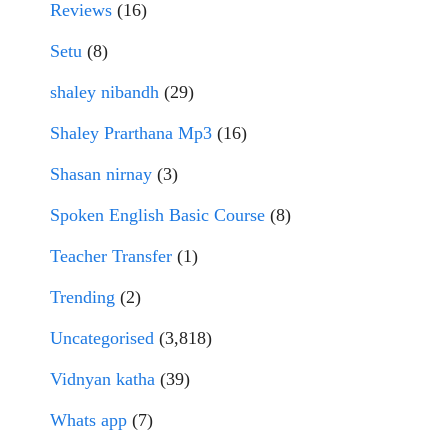
Reviews
(16)
Setu
(8)
shaley nibandh
(29)
Shaley Prarthana Mp3
(16)
Shasan nirnay
(3)
Spoken English Basic Course
(8)
Teacher Transfer
(1)
Trending
(2)
Uncategorised
(3,818)
Vidnyan katha
(39)
Whats app
(7)