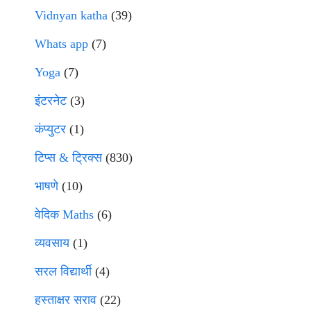
Vidnyan katha
(39)
Whats app
(7)
Yoga
(7)
इंटरनेट
(3)
कंप्युटर
(1)
टिप्स & ट्रिक्स
(830)
भाषणे
(10)
वेदिक Maths
(6)
व्यवसाय
(1)
सरल विद्यार्थी
(4)
हस्ताक्षर सराव
(22)