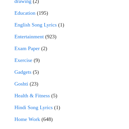
drawing
(2)
Education
(195)
English Song Lyrics
(1)
Entertainment
(923)
Exam Paper
(2)
Exercise
(9)
Gadgets
(5)
Goshti
(23)
Health & Fitness
(5)
Hindi Song Lyrics
(1)
Home Work
(648)