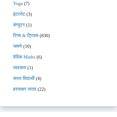
Yoga
(7)
इंटरनेट
(3)
कंप्युटर
(1)
टिप्स & ट्रिक्स
(830)
भाषणे
(10)
वेदिक Maths
(6)
व्यवसाय
(1)
सरल विद्यार्थी
(4)
हस्ताक्षर सराव
(22)