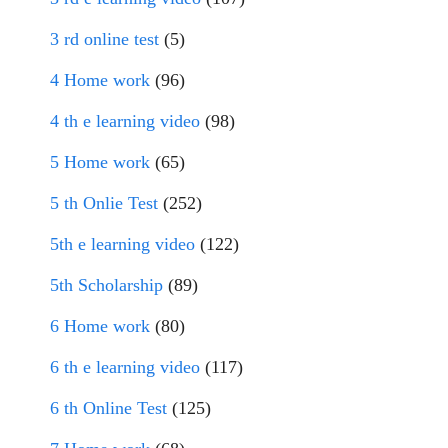
3 rd online test
(5)
4 Home work
(96)
4 th e learning video
(98)
5 Home work
(65)
5 th Onlie Test
(252)
5th e learning video
(122)
5th Scholarship
(89)
6 Home work
(80)
6 th e learning video
(117)
6 th Online Test
(125)