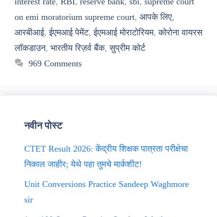
interest rate
,
RBI
,
reserve bank
,
sbi
,
supreme court
on emi moratorium supreme court
,
आपके लिए
,
आरबीआई
,
ईएमआई पेमेंट
,
ईएमआई मोराटोरियम
,
कोरोना वायरस
लॉकडाउन
,
भारतीय रिज़र्व बैंक
,
सुप्रीम कोर्ट
969 Comments
नवीन पोस्ट
CTET Result 2026: केंद्रीय शिक्षक पात्रता परीक्षेचा
निकाल जाहीर; येथे पहा तुमचे मार्कशीट!
Unit Conversions Practice Sandeep Waghmore
sir