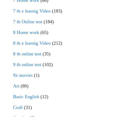
7 Home work
(68)
7 th e learnig Video
(183)
7 th Online test
(184)
8 Home work
(65)
8 th e learnig Video
(212)
8 th online test
(35)
9 th online test
(102)
9x movies
(1)
Art
(80)
Basic English
(12)
Craft
(31)