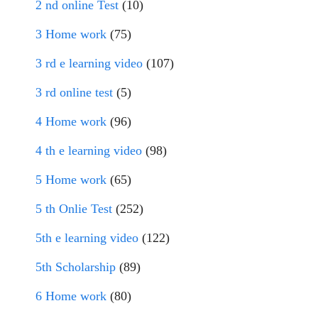
2 nd online Test
(10)
3 Home work
(75)
3 rd e learning video
(107)
3 rd online test
(5)
4 Home work
(96)
4 th e learning video
(98)
5 Home work
(65)
5 th Onlie Test
(252)
5th e learning video
(122)
5th Scholarship
(89)
6 Home work
(80)