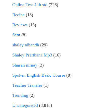
Online Test 4 th std
(226)
Recipe
(18)
Reviews
(16)
Setu
(8)
shaley nibandh
(29)
Shaley Prarthana Mp3
(16)
Shasan nirnay
(3)
Spoken English Basic Course
(8)
Teacher Transfer
(1)
Trending
(2)
Uncategorised
(3,818)