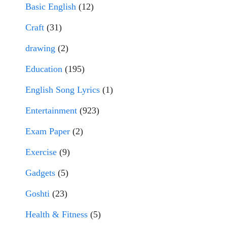
Basic English
(12)
Craft
(31)
drawing
(2)
Education
(195)
English Song Lyrics
(1)
Entertainment
(923)
Exam Paper
(2)
Exercise
(9)
Gadgets
(5)
Goshti
(23)
Health & Fitness
(5)