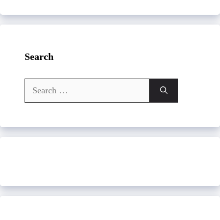
Search
Search
for: