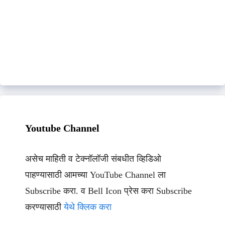
Youtube Channel
असेच माहिती व टेक्नॉलॉजी संबधीत व्हिडिओ
पाहण्यासाठी आमच्या YouTube Channel ला
Subscribe करा. व Bell Icon प्रेस करा Subscribe
करण्यासाठी
येथे क्लिक करा