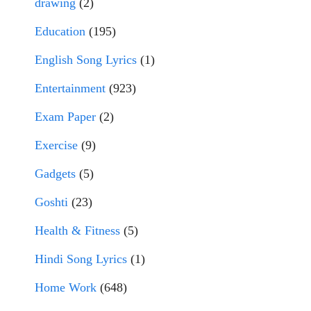
drawing
(2)
Education
(195)
English Song Lyrics
(1)
Entertainment
(923)
Exam Paper
(2)
Exercise
(9)
Gadgets
(5)
Goshti
(23)
Health & Fitness
(5)
Hindi Song Lyrics
(1)
Home Work
(648)