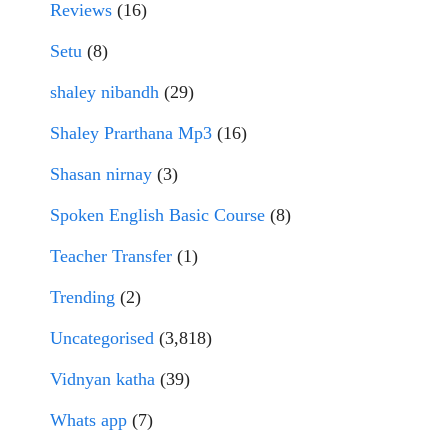
Reviews
(16)
Setu
(8)
shaley nibandh
(29)
Shaley Prarthana Mp3
(16)
Shasan nirnay
(3)
Spoken English Basic Course
(8)
Teacher Transfer
(1)
Trending
(2)
Uncategorised
(3,818)
Vidnyan katha
(39)
Whats app
(7)