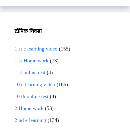
टॉपिक निवडा
1 st e learning video
(155)
1 st Home work
(73)
1 st online test
(4)
10 e learning video
(166)
10 th online test
(4)
2 Home work
(53)
2 nd e learning
(134)