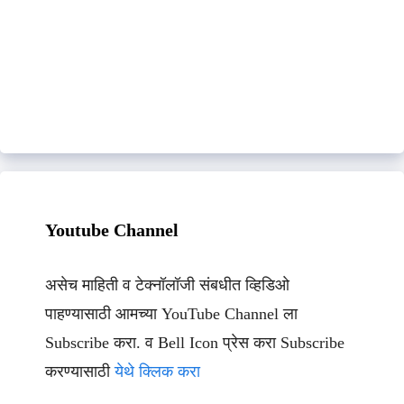
Youtube Channel
असेच माहिती व टेक्नॉलॉजी संबधीत व्हिडिओ
पाहण्यासाठी आमच्या YouTube Channel ला
Subscribe करा. व Bell Icon प्रेस करा Subscribe
करण्यासाठी
येथे क्लिक करा