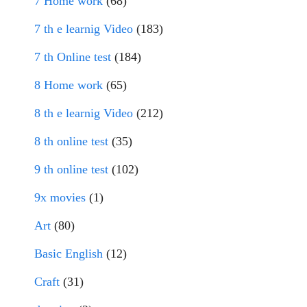
7 Home work
(68)
7 th e learnig Video
(183)
7 th Online test
(184)
8 Home work
(65)
8 th e learnig Video
(212)
8 th online test
(35)
9 th online test
(102)
9x movies
(1)
Art
(80)
Basic English
(12)
Craft
(31)