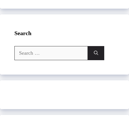
Search
Search
for: