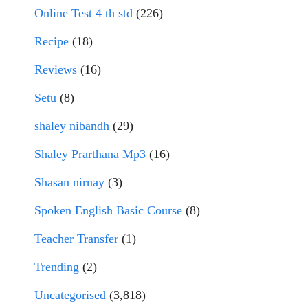
Online Test 4 th std
(226)
Recipe
(18)
Reviews
(16)
Setu
(8)
shaley nibandh
(29)
Shaley Prarthana Mp3
(16)
Shasan nirnay
(3)
Spoken English Basic Course
(8)
Teacher Transfer
(1)
Trending
(2)
Uncategorised
(3,818)