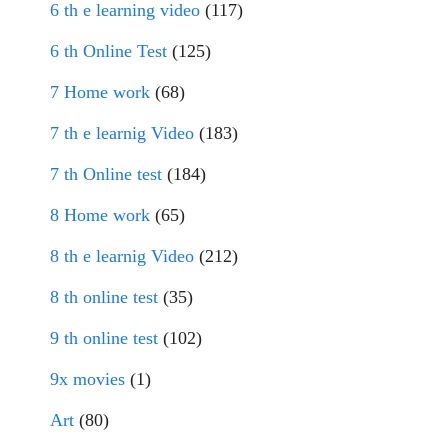
6 th e learning video
(117)
6 th Online Test
(125)
7 Home work
(68)
7 th e learnig Video
(183)
7 th Online test
(184)
8 Home work
(65)
8 th e learnig Video
(212)
8 th online test
(35)
9 th online test
(102)
9x movies
(1)
Art
(80)