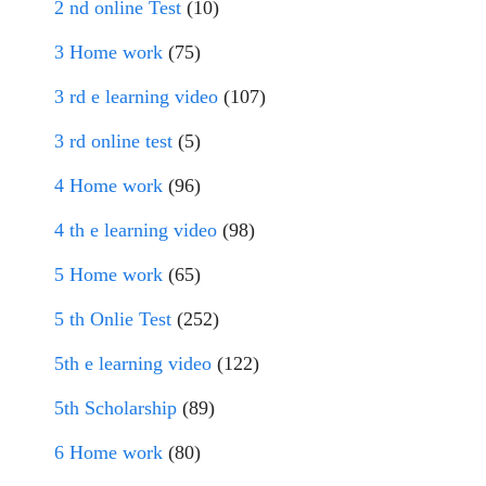
2 nd online Test
(10)
3 Home work
(75)
3 rd e learning video
(107)
3 rd online test
(5)
4 Home work
(96)
4 th e learning video
(98)
5 Home work
(65)
5 th Onlie Test
(252)
5th e learning video
(122)
5th Scholarship
(89)
6 Home work
(80)