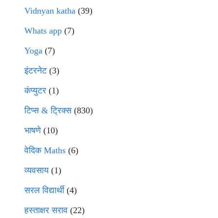
Vidnyan katha
(39)
Whats app
(7)
Yoga
(7)
इंटरनेट
(3)
कंप्युटर
(1)
टिप्स & ट्रिक्स
(830)
भाषणे
(10)
वेदिक Maths
(6)
व्यवसाय
(1)
सरल विद्यार्थी
(4)
हस्ताक्षर सराव
(22)