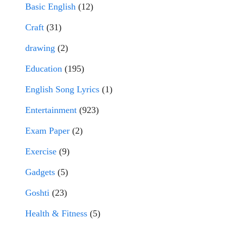
Basic English
(12)
Craft
(31)
drawing
(2)
Education
(195)
English Song Lyrics
(1)
Entertainment
(923)
Exam Paper
(2)
Exercise
(9)
Gadgets
(5)
Goshti
(23)
Health & Fitness
(5)