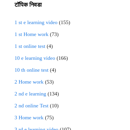
टॉपिक निवडा
1 st e learning video
(155)
1 st Home work
(73)
1 st online test
(4)
10 e learning video
(166)
10 th online test
(4)
2 Home work
(53)
2 nd e learning
(134)
2 nd online Test
(10)
3 Home work
(75)
3 rd e learning video
(107)