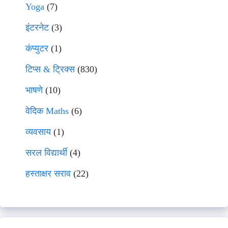
Yoga
(7)
इंटरनेट
(3)
कंप्युटर
(1)
टिप्स & ट्रिक्स
(830)
भाषणे
(10)
वेदिक Maths
(6)
व्यवसाय
(1)
सरल विद्यार्थी
(4)
हस्ताक्षर सराव
(22)