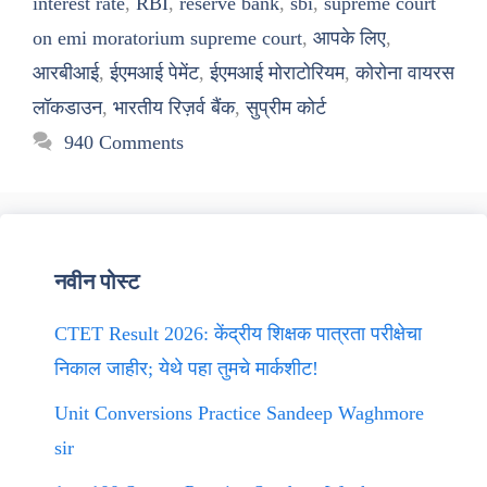
interest rate
,
RBI
,
reserve bank
,
sbi
,
supreme court
on emi moratorium supreme court
,
आपके लिए
,
आरबीआई
,
ईएमआई पेमेंट
,
ईएमआई मोराटोरियम
,
कोरोना वायरस
लॉकडाउन
,
भारतीय रिज़र्व बैंक
,
सुप्रीम कोर्ट
940 Comments
नवीन पोस्ट
CTET Result 2026: केंद्रीय शिक्षक पात्रता परीक्षेचा
निकाल जाहीर; येथे पहा तुमचे मार्कशीट!
Unit Conversions Practice Sandeep Waghmore
sir