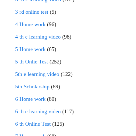
3 rd online test
(5)
4 Home work
(96)
4 th e learning video
(98)
5 Home work
(65)
5 th Onlie Test
(252)
5th e learning video
(122)
5th Scholarship
(89)
6 Home work
(80)
6 th e learning video
(117)
6 th Online Test
(125)