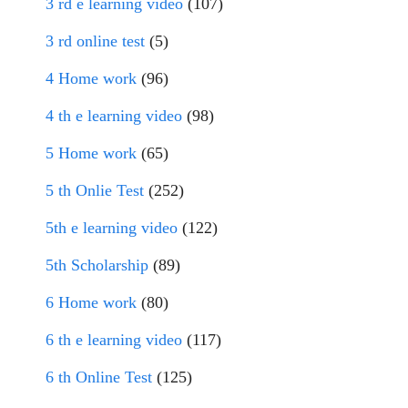
3 rd e learning video
(107)
3 rd online test
(5)
4 Home work
(96)
4 th e learning video
(98)
5 Home work
(65)
5 th Onlie Test
(252)
5th e learning video
(122)
5th Scholarship
(89)
6 Home work
(80)
6 th e learning video
(117)
6 th Online Test
(125)