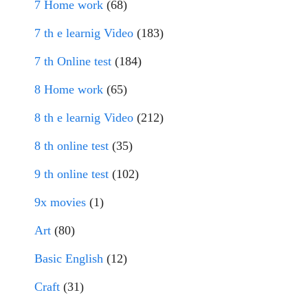
7 Home work
(68)
7 th e learnig Video
(183)
7 th Online test
(184)
8 Home work
(65)
8 th e learnig Video
(212)
8 th online test
(35)
9 th online test
(102)
9x movies
(1)
Art
(80)
Basic English
(12)
Craft
(31)