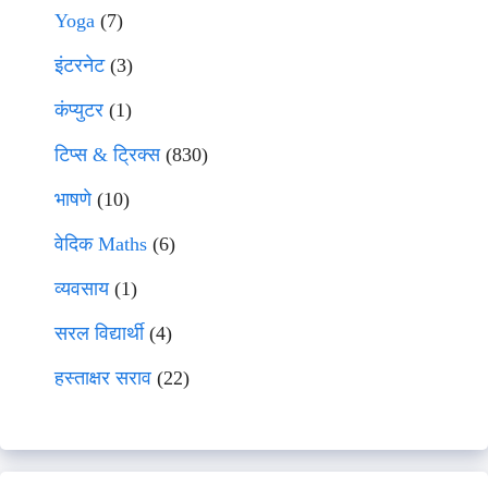
Yoga
(7)
इंटरनेट
(3)
कंप्युटर
(1)
टिप्स & ट्रिक्स
(830)
भाषणे
(10)
वेदिक Maths
(6)
व्यवसाय
(1)
सरल विद्यार्थी
(4)
हस्ताक्षर सराव
(22)