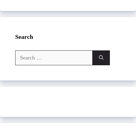
Search
Search
for: