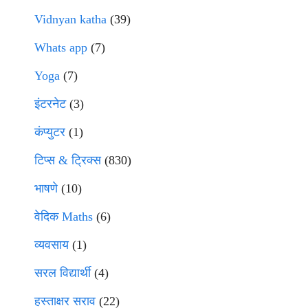
Vidnyan katha
(39)
Whats app
(7)
Yoga
(7)
इंटरनेट
(3)
कंप्युटर
(1)
टिप्स & ट्रिक्स
(830)
भाषणे
(10)
वेदिक Maths
(6)
व्यवसाय
(1)
सरल विद्यार्थी
(4)
हस्ताक्षर सराव
(22)