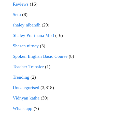
Reviews
(16)
Setu
(8)
shaley nibandh
(29)
Shaley Prarthana Mp3
(16)
Shasan nirnay
(3)
Spoken English Basic Course
(8)
Teacher Transfer
(1)
Trending
(2)
Uncategorised
(3,818)
Vidnyan katha
(39)
Whats app
(7)