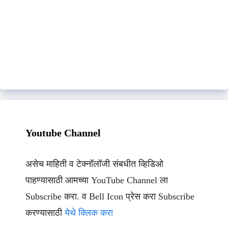
Youtube Channel
असेच माहिती व टेक्नॉलॉजी संबधीत व्हिडिओ
पाहण्यासाठी आमच्या YouTube Channel ला
Subscribe करा. व Bell Icon प्रेस करा Subscribe
करण्यासाठी
येथे क्लिक करा