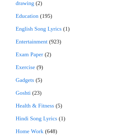
drawing
(2)
Education
(195)
English Song Lyrics
(1)
Entertainment
(923)
Exam Paper
(2)
Exercise
(9)
Gadgets
(5)
Goshti
(23)
Health & Fitness
(5)
Hindi Song Lyrics
(1)
Home Work
(648)