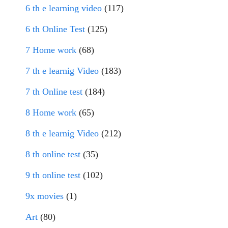
6 th e learning video
(117)
6 th Online Test
(125)
7 Home work
(68)
7 th e learnig Video
(183)
7 th Online test
(184)
8 Home work
(65)
8 th e learnig Video
(212)
8 th online test
(35)
9 th online test
(102)
9x movies
(1)
Art
(80)