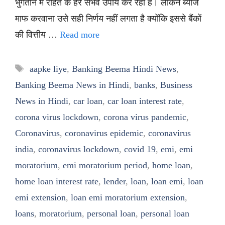
भुगतान में राहत के हर संभव उपाय कर रहा है। लेकिन ब्याज
माफ करवाना उसे सही निर्णय नहीं लगता है क्योंकि इससे बैंकों
की वित्तीय …
Read more
Tags
aapke liye
,
Banking Beema Hindi News
,
Banking Beema News in Hindi
,
banks
,
Business
News in Hindi
,
car loan
,
car loan interest rate
,
corona virus lockdown
,
corona virus pandemic
,
Coronavirus
,
coronavirus epidemic
,
coronavirus
india
,
coronavirus lockdown
,
covid 19
,
emi
,
emi
moratorium
,
emi moratorium period
,
home loan
,
home loan interest rate
,
lender
,
loan
,
loan emi
,
loan
emi extension
,
loan emi moratorium extension
,
loans
,
moratorium
,
personal loan
,
personal loan