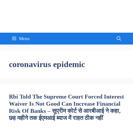
Skip
to
Sandeep Waghmore
content
Menu
coronavirus epidemic
Rbi Told The Supreme Court Forced Interest
Waiver Is Not Good Can Increase Financial
Risk Of Banks – सुप्रीम कोर्ट से आरबीआई ने कहा,
छह महीने तक ईएमआई ब्याज में राहत ठीक नहीं