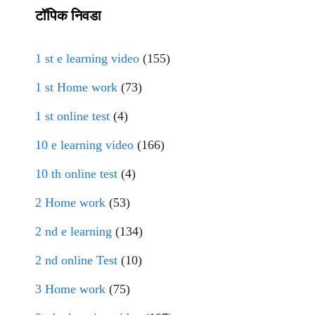
टॉपिक निवडा
1 st e learning video
(155)
1 st Home work
(73)
1 st online test
(4)
10 e learning video
(166)
10 th online test
(4)
2 Home work
(53)
2 nd e learning
(134)
2 nd online Test
(10)
3 Home work
(75)