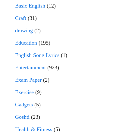
Basic English
(12)
Craft
(31)
drawing
(2)
Education
(195)
English Song Lyrics
(1)
Entertainment
(923)
Exam Paper
(2)
Exercise
(9)
Gadgets
(5)
Goshti
(23)
Health & Fitness
(5)