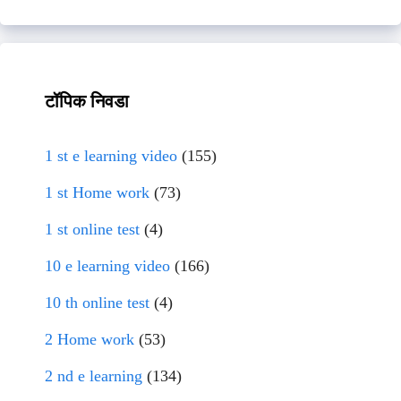
टॉपिक निवडा
1 st e learning video
(155)
1 st Home work
(73)
1 st online test
(4)
10 e learning video
(166)
10 th online test
(4)
2 Home work
(53)
2 nd e learning
(134)