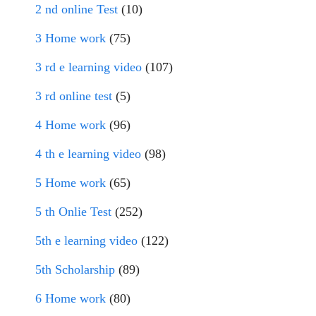
2 nd online Test
(10)
3 Home work
(75)
3 rd e learning video
(107)
3 rd online test
(5)
4 Home work
(96)
4 th e learning video
(98)
5 Home work
(65)
5 th Onlie Test
(252)
5th e learning video
(122)
5th Scholarship
(89)
6 Home work
(80)