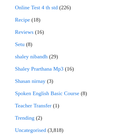
Online Test 4 th std
(226)
Recipe
(18)
Reviews
(16)
Setu
(8)
shaley nibandh
(29)
Shaley Prarthana Mp3
(16)
Shasan nirnay
(3)
Spoken English Basic Course
(8)
Teacher Transfer
(1)
Trending
(2)
Uncategorised
(3,818)