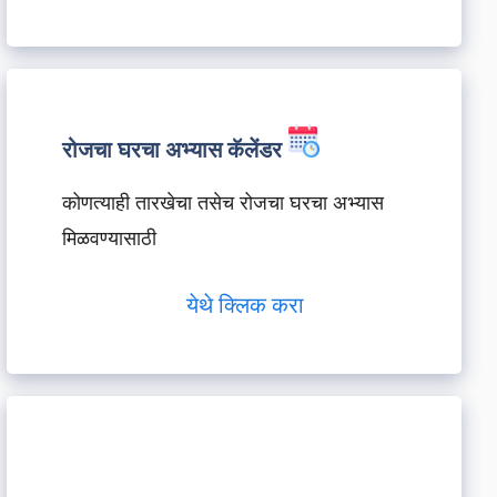
रोजचा घरचा अभ्यास कॅलेंडर
कोणत्याही तारखेचा तसेच रोजचा घरचा अभ्यास
मिळवण्यासाठी
येथे क्लिक करा