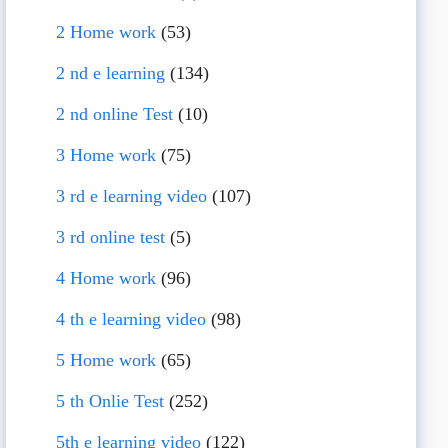
2 Home work
(53)
2 nd e learning
(134)
2 nd online Test
(10)
3 Home work
(75)
3 rd e learning video
(107)
3 rd online test
(5)
4 Home work
(96)
4 th e learning video
(98)
5 Home work
(65)
5 th Onlie Test
(252)
5th e learning video
(122)