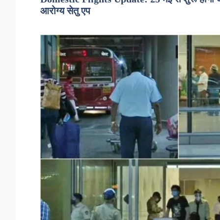
आरोग्य सेतु एप