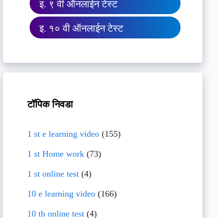
इ. ९ वी ऑनलाईन टेस्ट
इ. १० वी ऑनलाईन टेस्ट
टॉपिक निवडा
1 st e learning video
(155)
1 st Home work
(73)
1 st online test
(4)
10 e learning video
(166)
10 th online test
(4)