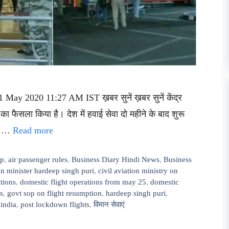
May 2020 11:27 AM IST ख़बर सुनें ख़बर सुनें केंद्र
ा फैसला किया है। देश में हवाई सेवा दो महीने के बाद शुरू
की …
Read more
pp
,
air passenger rules
,
Business Diary Hindi News
,
Business
ion minister hardeep singh puri
,
civil aviation ministry on
utions
,
domestic flight operations from may 25
,
domestic
ts
,
govt sop on flight resumption
,
hardeep singh puri
,
india
,
post lockdown flights
,
विमान सेवाएं