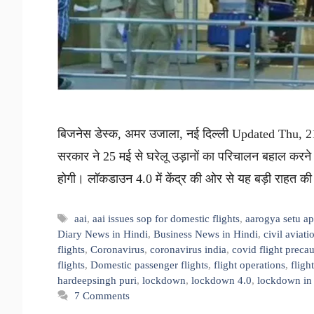
बिजनेस डेस्क, अमर उजाला, नई दिल्ली Updated Thu, 21 
सरकार ने 25 मई से घरेलू उड़ानों का परिचालन बहाल करने क
होगी। लॉकडाउन 4.0 में केंद्र की ओर से यह बड़ी राहत 
Tags
aai
,
aai issues sop for domestic flights
,
aarogya setu a
Diary News in Hindi
,
Business News in Hindi
,
civil aviat
flights
,
Coronavirus
,
coronavirus india
,
covid flight preca
flights
,
Domestic passenger flights
,
flight operations
,
fligh
hardeepsingh puri
,
lockdown
,
lockdown 4.0
,
lockdown in 
7 Comments