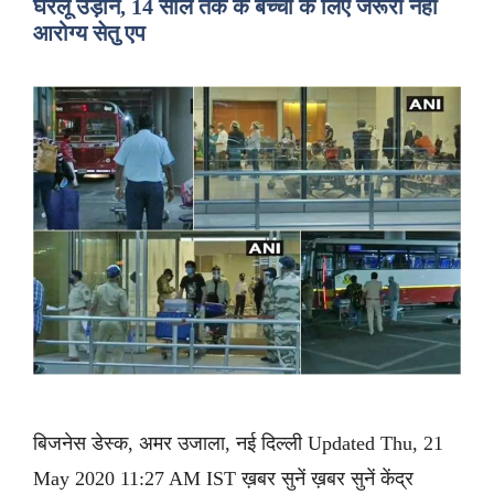
घरेलू उड़ानें, 14 साल तक के बच्चों के लिए जरूरी नहीं
आरोग्य सेतु एप
बिजनेस डेस्क, अमर उजाला, नई दिल्ली Updated Thu, 21
May 2020 11:27 AM IST ख़बर सुनें ख़बर सुनें केंद्र