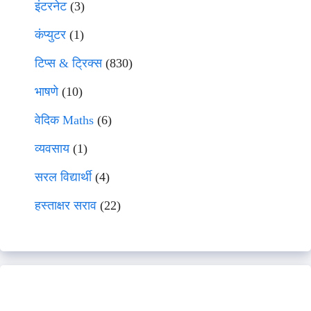
इंटरनेट
(3)
कंप्युटर
(1)
टिप्स & ट्रिक्स
(830)
भाषणे
(10)
वेदिक Maths
(6)
व्यवसाय
(1)
सरल विद्यार्थी
(4)
हस्ताक्षर सराव
(22)