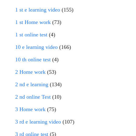
1 st e learning video
(155)
1 st Home work
(73)
1 st online test
(4)
10 e learning video
(166)
10 th online test
(4)
2 Home work
(53)
2 nd e learning
(134)
2 nd online Test
(10)
3 Home work
(75)
3 rd e learning video
(107)
3 rd online test
(5)