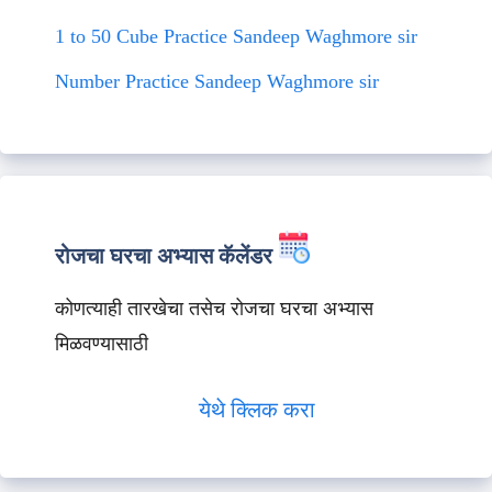
1 to 50 Cube Practice Sandeep Waghmore sir
Number Practice Sandeep Waghmore sir
रोजचा घरचा अभ्यास कॅलेंडर
कोणत्याही तारखेचा तसेच रोजचा घरचा अभ्यास
मिळवण्यासाठी
येथे क्लिक करा