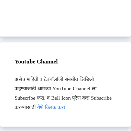
Youtube Channel
असेच माहिती व टेक्नॉलॉजी संबधीत व्हिडिओ
पाहण्यासाठी आमच्या YouTube Channel ला
Subscribe करा. व Bell Icon प्रेस करा Subscribe
करण्यासाठी
येथे क्लिक करा