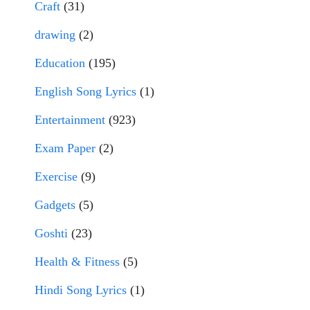
Craft
(31)
drawing
(2)
Education
(195)
English Song Lyrics
(1)
Entertainment
(923)
Exam Paper
(2)
Exercise
(9)
Gadgets
(5)
Goshti
(23)
Health & Fitness
(5)
Hindi Song Lyrics
(1)