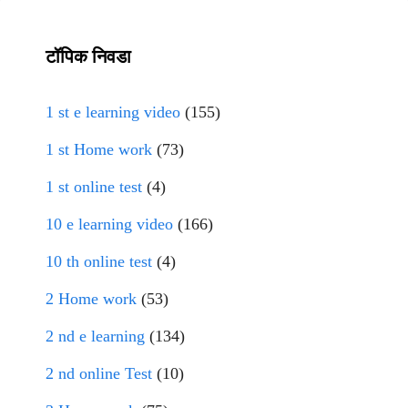
टॉपिक निवडा
1 st e learning video
(155)
1 st Home work
(73)
1 st online test
(4)
10 e learning video
(166)
10 th online test
(4)
2 Home work
(53)
2 nd e learning
(134)
2 nd online Test
(10)