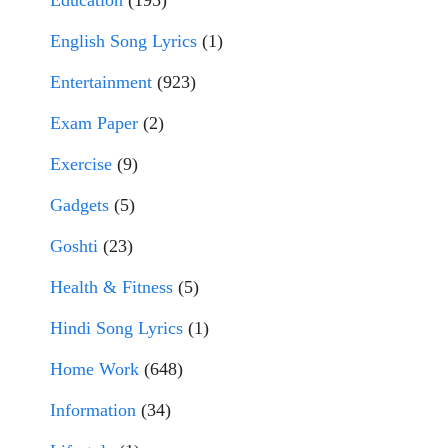
Education
(195)
English Song Lyrics
(1)
Entertainment
(923)
Exam Paper
(2)
Exercise
(9)
Gadgets
(5)
Goshti
(23)
Health & Fitness
(5)
Hindi Song Lyrics
(1)
Home Work
(648)
Information
(34)