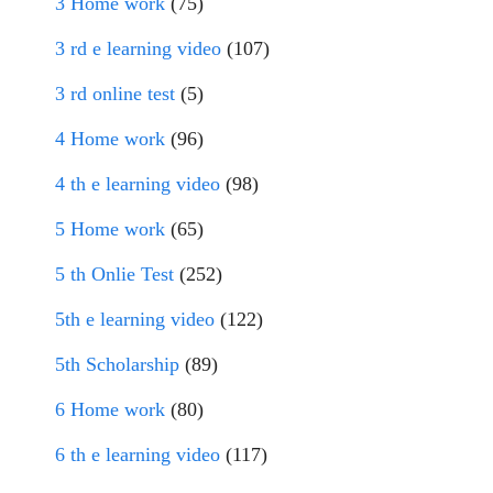
3 Home work
(75)
3 rd e learning video
(107)
3 rd online test
(5)
4 Home work
(96)
4 th e learning video
(98)
5 Home work
(65)
5 th Onlie Test
(252)
5th e learning video
(122)
5th Scholarship
(89)
6 Home work
(80)
6 th e learning video
(117)