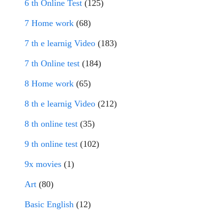
6 th Online Test
(125)
7 Home work
(68)
7 th e learnig Video
(183)
7 th Online test
(184)
8 Home work
(65)
8 th e learnig Video
(212)
8 th online test
(35)
9 th online test
(102)
9x movies
(1)
Art
(80)
Basic English
(12)