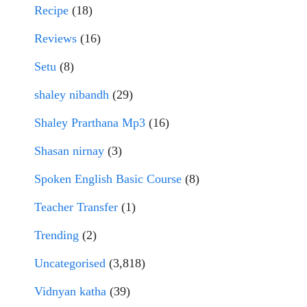
Recipe
(18)
Reviews
(16)
Setu
(8)
shaley nibandh
(29)
Shaley Prarthana Mp3
(16)
Shasan nirnay
(3)
Spoken English Basic Course
(8)
Teacher Transfer
(1)
Trending
(2)
Uncategorised
(3,818)
Vidnyan katha
(39)