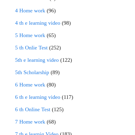
4 Home work
(96)
4 th e learning video
(98)
5 Home work
(65)
5 th Onlie Test
(252)
5th e learning video
(122)
5th Scholarship
(89)
6 Home work
(80)
6 th e learning video
(117)
6 th Online Test
(125)
7 Home work
(68)
7 th e learnig Video
(183)