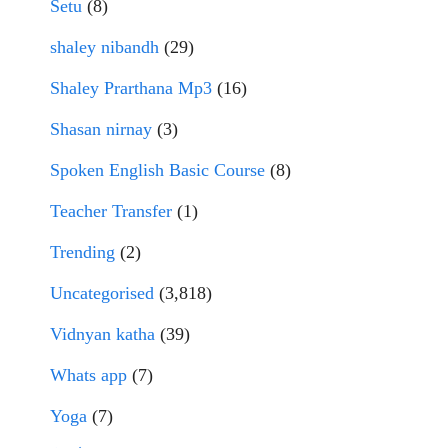
Setu
(8)
shaley nibandh
(29)
Shaley Prarthana Mp3
(16)
Shasan nirnay
(3)
Spoken English Basic Course
(8)
Teacher Transfer
(1)
Trending
(2)
Uncategorised
(3,818)
Vidnyan katha
(39)
Whats app
(7)
Yoga
(7)