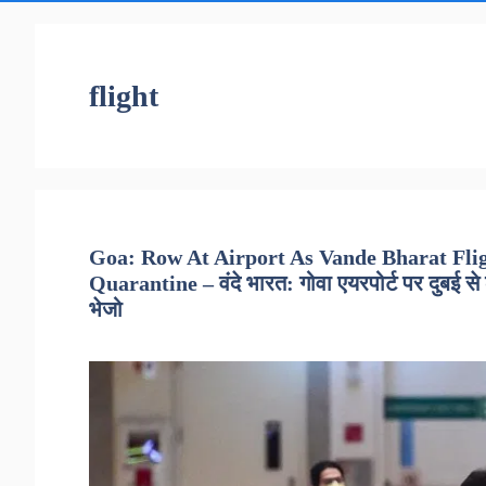
flight
Goa: Row At Airport As Vande Bharat Flig
Quarantine – वंदे भारत: गोवा एयरपोर्ट पर दुबई से लौट
भेजो