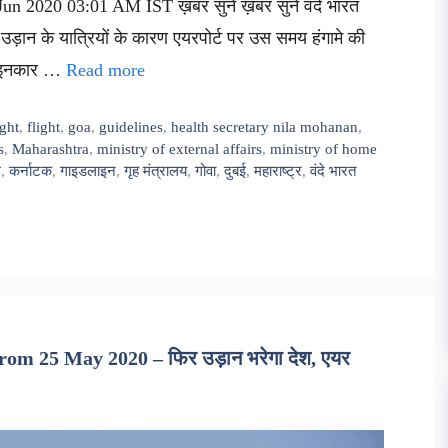
un 2020 03:01 AM IST ख़बर सुनें ख़बर सुनें वंदे भारत
ड़ान के यात्रियों के कारण एयरपोर्ट पर उस समय हंगामे की
से इनकार …
Read more
ight
,
flight
,
goa
,
guidelines
,
health secretary nila mohanan
,
s
,
Maharashtra
,
ministry of external affairs
,
ministry of home
म
,
कर्नाटक
,
गाइडलाइन
,
गृह मंत्रालय
,
गोवा
,
दुबई
,
महाराष्ट्र
,
वंदे भारत
rom 25 May 2020 – फिर उड़ान भरेगा देश, एयर