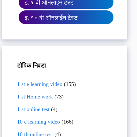
इ. ९ वी ऑनलाईन टेस्ट
इ. १० वी ऑनलाईन टेस्ट
टॉपिक निवडा
1 st e learning video
(155)
1 st Home work
(73)
1 st online test
(4)
10 e learning video
(166)
10 th online test
(4)