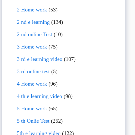
2 Home work
(53)
2 nd e learning
(134)
2 nd online Test
(10)
3 Home work
(75)
3 rd e learning video
(107)
3 rd online test
(5)
4 Home work
(96)
4 th e learning video
(98)
5 Home work
(65)
5 th Onlie Test
(252)
5th e learning video
(122)