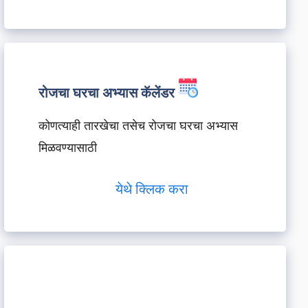
रोजचा घरचा अभ्यास कॅलेंडर
कोणत्याही तारखेचा तसेच रोजचा घरचा अभ्यास
मिळवण्यासाठी
येथे क्लिक करा