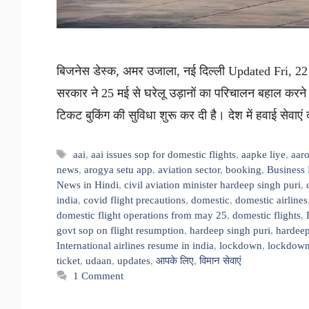
बिजनेस डेस्क, अमर उजाला, नई दिल्ली Updated Fri, 22 
सरकार ने 25 मई से घरेलू उड़ानों का परिचालन बहाल करने 
टिकट बुकिंग की सुविधा शुरू कर दी है। देश में हवाई सेवाए
Tags
aai
,
aai issues sop for domestic flights
,
aapke liye
,
aar
news
,
arogya setu app
,
aviation sector
,
booking
,
Business
News in Hindi
,
civil aviation minister hardeep singh puri
,
india
,
covid flight precautions
,
domestic
,
domestic airlines
domestic flight operations from may 25
,
domestic flights
,
govt sop on flight resumption
,
hardeep singh puri
,
hardeep
International airlines resume in india
,
lockdown
,
lockdown
ticket
,
udaan
,
updates
,
आपके लिए
,
विमान सेवाएं
1 Comment