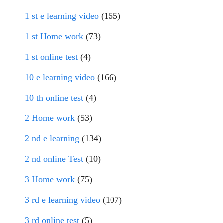
1 st e learning video
(155)
1 st Home work
(73)
1 st online test
(4)
10 e learning video
(166)
10 th online test
(4)
2 Home work
(53)
2 nd e learning
(134)
2 nd online Test
(10)
3 Home work
(75)
3 rd e learning video
(107)
3 rd online test
(5)