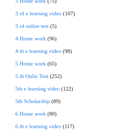
3 Home work
(75)
3 rd e learning video
(107)
3 rd online test
(5)
4 Home work
(96)
4 th e learning video
(98)
5 Home work
(65)
5 th Onlie Test
(252)
5th e learning video
(122)
5th Scholarship
(89)
6 Home work
(80)
6 th e learning video
(117)