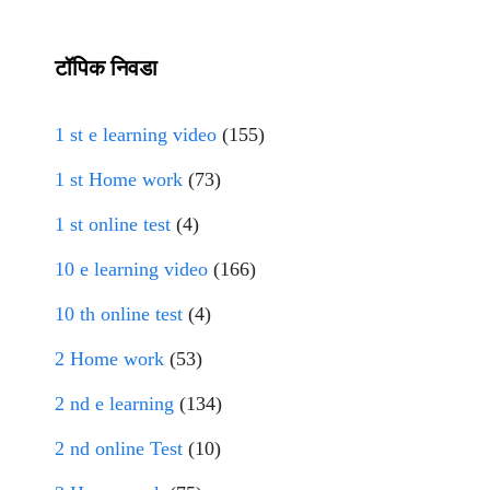
टॉपिक निवडा
1 st e learning video
(155)
1 st Home work
(73)
1 st online test
(4)
10 e learning video
(166)
10 th online test
(4)
2 Home work
(53)
2 nd e learning
(134)
2 nd online Test
(10)