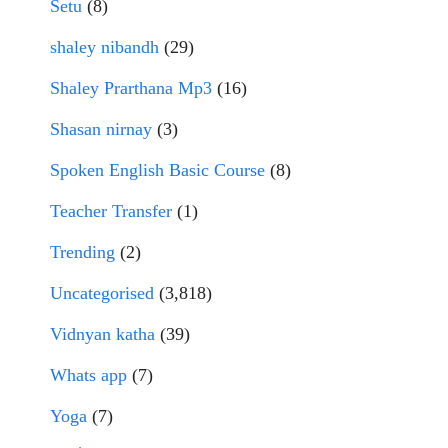
Setu
(8)
shaley nibandh
(29)
Shaley Prarthana Mp3
(16)
Shasan nirnay
(3)
Spoken English Basic Course
(8)
Teacher Transfer
(1)
Trending
(2)
Uncategorised
(3,818)
Vidnyan katha
(39)
Whats app
(7)
Yoga
(7)