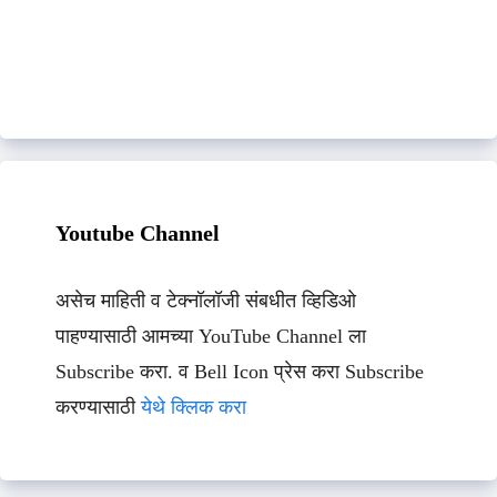
Youtube Channel
असेच माहिती व टेक्नॉलॉजी संबधीत व्हिडिओ
पाहण्यासाठी आमच्या YouTube Channel ला
Subscribe करा. व Bell Icon प्रेस करा Subscribe
करण्यासाठी
येथे क्लिक करा