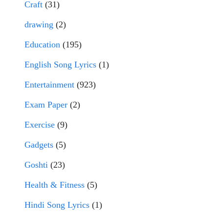
Craft
(31)
drawing
(2)
Education
(195)
English Song Lyrics
(1)
Entertainment
(923)
Exam Paper
(2)
Exercise
(9)
Gadgets
(5)
Goshti
(23)
Health & Fitness
(5)
Hindi Song Lyrics
(1)