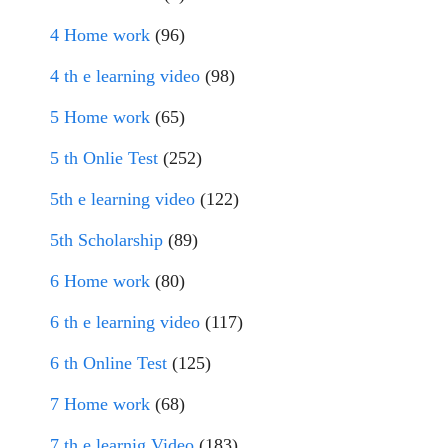
4 Home work
(96)
4 th e learning video
(98)
5 Home work
(65)
5 th Onlie Test
(252)
5th e learning video
(122)
5th Scholarship
(89)
6 Home work
(80)
6 th e learning video
(117)
6 th Online Test
(125)
7 Home work
(68)
7 th e learnig Video
(183)