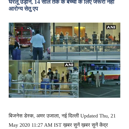
घरेलू उड़ानें, 14 साल तक के बच्चों के लिए जरूरी नहीं
आरोग्य सेतु एप
बिजनेस डेस्क, अमर उजाला, नई दिल्ली Updated Thu, 21
May 2020 11:27 AM IST ख़बर सुनें ख़बर सुनें केंद्र