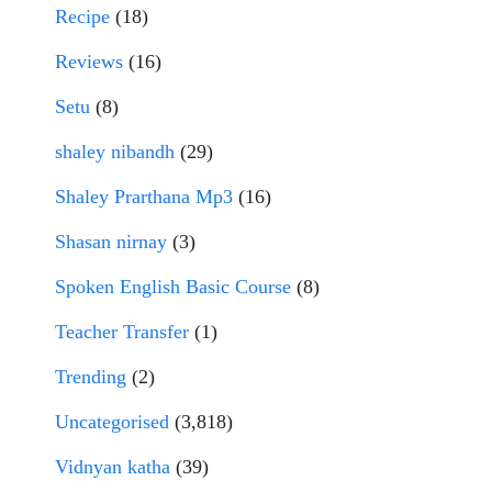
Recipe
(18)
Reviews
(16)
Setu
(8)
shaley nibandh
(29)
Shaley Prarthana Mp3
(16)
Shasan nirnay
(3)
Spoken English Basic Course
(8)
Teacher Transfer
(1)
Trending
(2)
Uncategorised
(3,818)
Vidnyan katha
(39)