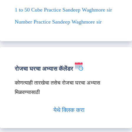
1 to 50 Cube Practice Sandeep Waghmore sir
Number Practice Sandeep Waghmore sir
रोजचा घरचा अभ्यास कॅलेंडर
कोणत्याही तारखेचा तसेच रोजचा घरचा अभ्यास
मिळवण्यासाठी
येथे क्लिक करा