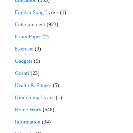
Education
(195)
English Song Lyrics
(1)
Entertainment
(923)
Exam Paper
(2)
Exercise
(9)
Gadgets
(5)
Goshti
(23)
Health & Fitness
(5)
Hindi Song Lyrics
(1)
Home Work
(648)
Information
(34)