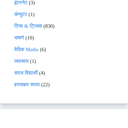
इंटरनेट
(3)
कंप्युटर
(1)
टिप्स & ट्रिक्स
(830)
भाषणे
(10)
वेदिक Maths
(6)
व्यवसाय
(1)
सरल विद्यार्थी
(4)
हस्ताक्षर सराव
(22)