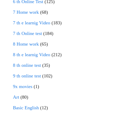
6 th Online Test
(125)
7 Home work
(68)
7 th e learnig Video
(183)
7 th Online test
(184)
8 Home work
(65)
8 th e learnig Video
(212)
8 th online test
(35)
9 th online test
(102)
9x movies
(1)
Art
(80)
Basic English
(12)