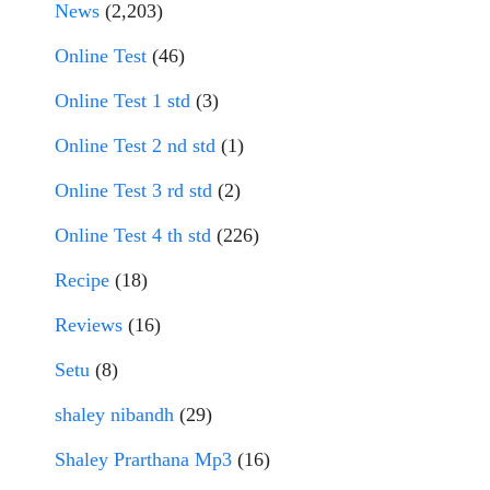
News
(2,203)
Online Test
(46)
Online Test 1 std
(3)
Online Test 2 nd std
(1)
Online Test 3 rd std
(2)
Online Test 4 th std
(226)
Recipe
(18)
Reviews
(16)
Setu
(8)
shaley nibandh
(29)
Shaley Prarthana Mp3
(16)