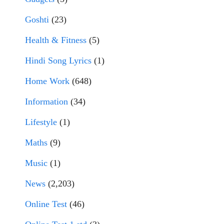
Goshti
(23)
Health & Fitness
(5)
Hindi Song Lyrics
(1)
Home Work
(648)
Information
(34)
Lifestyle
(1)
Maths
(9)
Music
(1)
News
(2,203)
Online Test
(46)