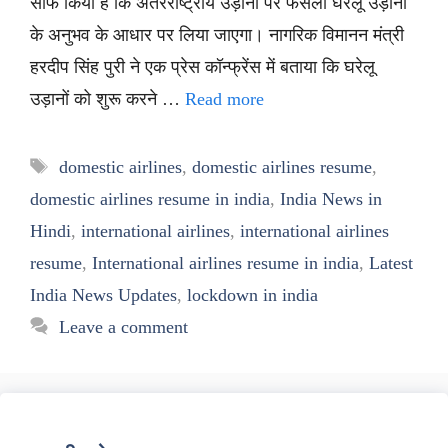
साफ किया है कि अंतरराष्ट्रीय उड़ानों पर फैसला घरेलू उड़ानों
के अनुभव के आधार पर लिया जाएगा। नागरिक विमानन मंत्री
हरदीप सिंह पुरी ने एक प्रेस कॉन्फ्रेंस में बताया कि घरेलू
उड़ानों को शुरू करने …
Read more
Tags
domestic airlines
,
domestic airlines resume
,
domestic airlines resume in india
,
India News in
Hindi
,
international airlines
,
international airlines
resume
,
International airlines resume in india
,
Latest
India News Updates
,
lockdown in india
Leave a comment