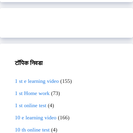
टॉपिक निवडा
1 st e learning video
(155)
1 st Home work
(73)
1 st online test
(4)
10 e learning video
(166)
10 th online test
(4)