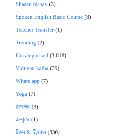
Shasan nirnay
(3)
Spoken English Basic Course
(8)
Teacher Transfer
(1)
Trending
(2)
Uncategorised
(3,818)
Vidnyan katha
(39)
Whats app
(7)
Yoga
(7)
इंटरनेट
(3)
कंप्युटर
(1)
टिप्स & ट्रिक्स
(830)