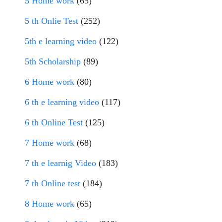
5 Home work
(65)
5 th Onlie Test
(252)
5th e learning video
(122)
5th Scholarship
(89)
6 Home work
(80)
6 th e learning video
(117)
6 th Online Test
(125)
7 Home work
(68)
7 th e learnig Video
(183)
7 th Online test
(184)
8 Home work
(65)