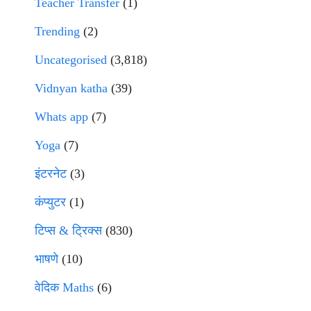
Teacher Transfer
(1)
Trending
(2)
Uncategorised
(3,818)
Vidnyan katha
(39)
Whats app
(7)
Yoga
(7)
इंटरनेट
(3)
कंप्युटर
(1)
टिप्स & ट्रिक्स
(830)
भाषणे
(10)
वेदिक Maths
(6)