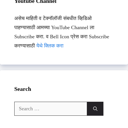
Youtube Channel
असेच माहिती व टेक्नॉलॉजी संबधीत व्हिडिओ
पाहण्यासाठी आमच्या YouTube Channel ला
Subscribe करा. व Bell Icon प्रेस करा Subscribe
करण्यासाठी
येथे क्लिक करा
Search
Search
for: