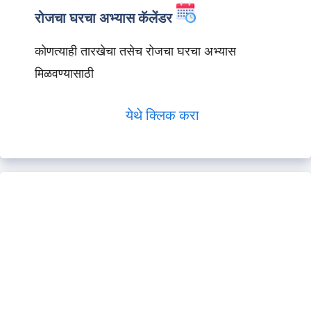
रोजचा घरचा अभ्यास कॅलेंडर
कोणत्याही तारखेचा तसेच रोजचा घरचा अभ्यास
मिळवण्यासाठी
येथे क्लिक करा