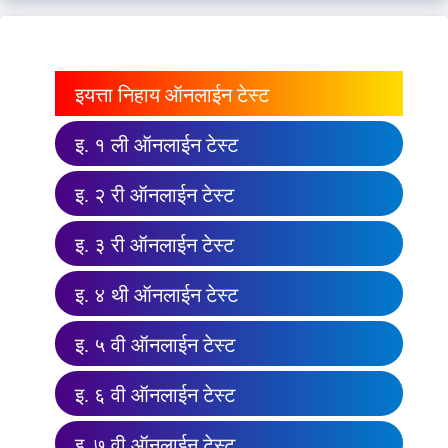
इयत्ता निहाय ऑनलाईन टेस्ट
इ. १ ली ऑनलाईन टेस्ट
इ. २ री ऑनलाईन टेस्ट
इ. ३ री ऑनलाईन टेस्ट
इ. ४ थी ऑनलाईन टेस्ट
इ. ५ वी ऑनलाईन टेस्ट
इ. ६ वी ऑनलाईन टेस्ट
इ. ७ वी ऑनलाईन टेस्ट