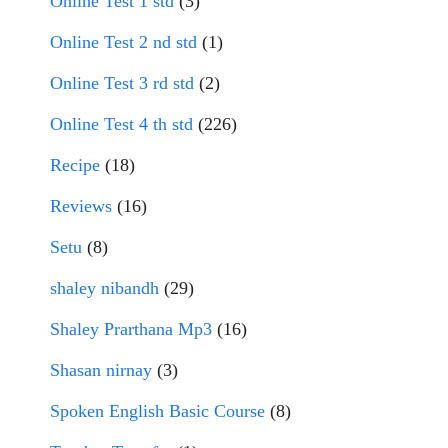
Online Test 1 std
(3)
Online Test 2 nd std
(1)
Online Test 3 rd std
(2)
Online Test 4 th std
(226)
Recipe
(18)
Reviews
(16)
Setu
(8)
shaley nibandh
(29)
Shaley Prarthana Mp3
(16)
Shasan nirnay
(3)
Spoken English Basic Course
(8)