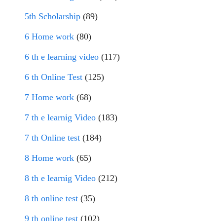
5th Scholarship
(89)
6 Home work
(80)
6 th e learning video
(117)
6 th Online Test
(125)
7 Home work
(68)
7 th e learnig Video
(183)
7 th Online test
(184)
8 Home work
(65)
8 th e learnig Video
(212)
8 th online test
(35)
9 th online test
(102)