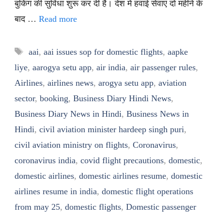
बुकिंग की सुविधा शुरू कर दी है। देश में हवाई सेवाएं दो महीने के
बाद …
Read more
Tags
aai
,
aai issues sop for domestic flights
,
aapke
liye
,
aarogya setu app
,
air india
,
air passenger rules
,
Airlines
,
airlines news
,
arogya setu app
,
aviation
sector
,
booking
,
Business Diary Hindi News
,
Business Diary News in Hindi
,
Business News in
Hindi
,
civil aviation minister hardeep singh puri
,
civil aviation ministry on flights
,
Coronavirus
,
coronavirus india
,
covid flight precautions
,
domestic
,
domestic airlines
,
domestic airlines resume
,
domestic
airlines resume in india
,
domestic flight operations
from may 25
,
domestic flights
,
Domestic passenger