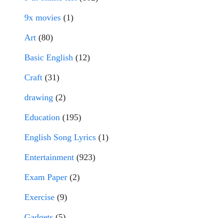
9x movies
(1)
Art
(80)
Basic English
(12)
Craft
(31)
drawing
(2)
Education
(195)
English Song Lyrics
(1)
Entertainment
(923)
Exam Paper
(2)
Exercise
(9)
Gadgets
(5)