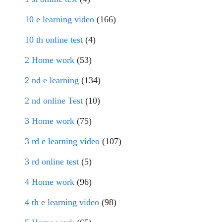
10 e learning video
(166)
10 th online test
(4)
2 Home work
(53)
2 nd e learning
(134)
2 nd online Test
(10)
3 Home work
(75)
3 rd e learning video
(107)
3 rd online test
(5)
4 Home work
(96)
4 th e learning video
(98)