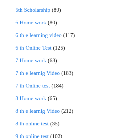
5th Scholarship
(89)
6 Home work
(80)
6 th e learning video
(117)
6 th Online Test
(125)
7 Home work
(68)
7 th e learnig Video
(183)
7 th Online test
(184)
8 Home work
(65)
8 th e learnig Video
(212)
8 th online test
(35)
9 th online test
(102)