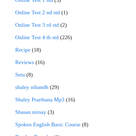
Online Test 1 std
(3)
Online Test 2 nd std
(1)
Online Test 3 rd std
(2)
Online Test 4 th std
(226)
Recipe
(18)
Reviews
(16)
Setu
(8)
shaley nibandh
(29)
Shaley Prarthana Mp3
(16)
Shasan nirnay
(3)
Spoken English Basic Course
(8)