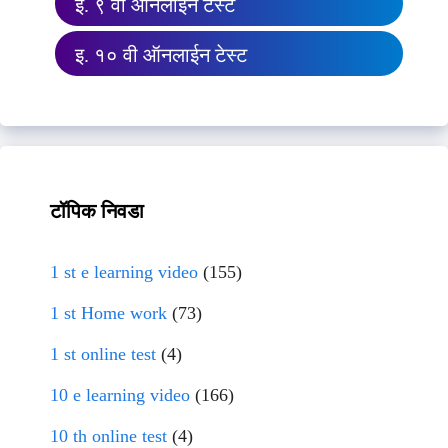
इ. ९ वी ऑनलाईन टेस्ट
इ. १० वी ऑनलाईन टेस्ट
टॉपिक निवडा
1 st e learning video
(155)
1 st Home work
(73)
1 st online test
(4)
10 e learning video
(166)
10 th online test
(4)