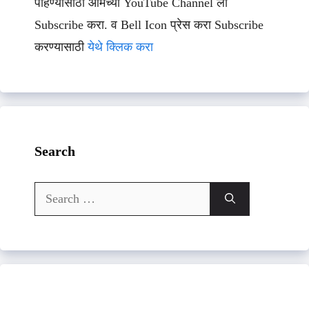
पाहण्यासाठी आमच्या YouTube Channel ला
Subscribe करा. व Bell Icon प्रेस करा Subscribe
करण्यासाठी
येथे क्लिक करा
Search
Search
for: