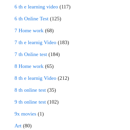
6 th e learning video
(117)
6 th Online Test
(125)
7 Home work
(68)
7 th e learnig Video
(183)
7 th Online test
(184)
8 Home work
(65)
8 th e learnig Video
(212)
8 th online test
(35)
9 th online test
(102)
9x movies
(1)
Art
(80)