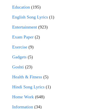
Education
(195)
English Song Lyrics
(1)
Entertainment
(923)
Exam Paper
(2)
Exercise
(9)
Gadgets
(5)
Goshti
(23)
Health & Fitness
(5)
Hindi Song Lyrics
(1)
Home Work
(648)
Information
(34)