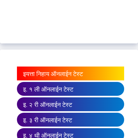
इयत्ता निहाय ऑनलाईन टेस्ट
इ. १ ली ऑनलाईन टेस्ट
इ. २ री ऑनलाईन टेस्ट
इ. ३ री ऑनलाईन टेस्ट
इ. ४ थी ऑनलाईन टेस्ट