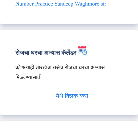
Number Practice Sandeep Waghmore sir
रोजचा घरचा अभ्यास कॅलेंडर
कोणत्याही तारखेचा तसेच रोजचा घरचा अभ्यास
मिळवण्यासाठी
येथे क्लिक करा