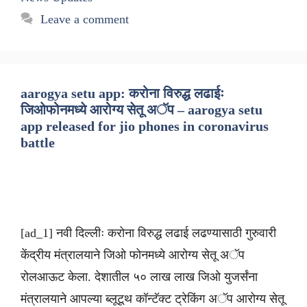
Leave a comment
aarogya setu app: करोना विरुद्ध लढाईः
जिओफोनमध्ये आरोग्य सेतू अॅप – aarogya setu
app released for jio phones in coronavirus
battle
[ad_1] नवी दिल्लीः करोना विरुद्ध लढाई लढण्यासाठी गुरुवारी
केंद्रीय मंत्रालयाने जिओ फोनमध्ये आरोग्य सेतू अॅप
रोलआऊट केला. देशातील ५० लाख लाख जिओ युजर्संना
मंत्रालयाने आपल्या ब्लूटूथ कॉन्टॅक्ट ट्रेकिंग अॅप आरोग्य सेतू