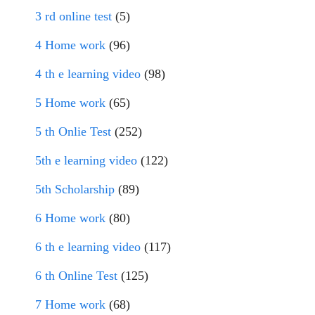
3 rd online test
(5)
4 Home work
(96)
4 th e learning video
(98)
5 Home work
(65)
5 th Onlie Test
(252)
5th e learning video
(122)
5th Scholarship
(89)
6 Home work
(80)
6 th e learning video
(117)
6 th Online Test
(125)
7 Home work
(68)