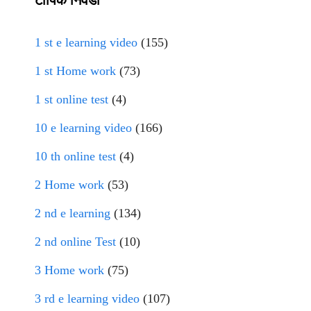
टॉपिक निवडा
1 st e learning video
(155)
1 st Home work
(73)
1 st online test
(4)
10 e learning video
(166)
10 th online test
(4)
2 Home work
(53)
2 nd e learning
(134)
2 nd online Test
(10)
3 Home work
(75)
3 rd e learning video
(107)