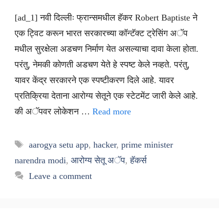
[ad_1] नवी दिल्लीः फ्रान्समधील हॅकर Robert Baptiste ने
एक ट्विट करून भारत सरकारच्या कॉन्टॅक्ट ट्रेसिंग अॅप
मधील सुरक्षेला अडचण निर्माण येत असल्याचा दावा केला होता.
परंतु, नेमकी कोणती अडचण येते हे स्पष्ट केले नव्हते. परंतु,
यावर केंद्र सरकारने एक स्पष्टीकरण दिले आहे. यावर
प्रतिक्रिया देताना आरोग्य सेतूने एक स्टेटमेंट जारी केले आहे.
की अॅपवर लोकेशन …
Read more
Tags
aarogya setu app
,
hacker
,
prime minister
narendra modi
,
आरोग्य सेतू अॅप
,
हॅकर्स
Leave a comment