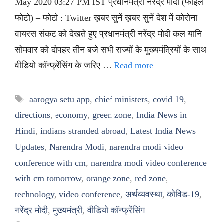
May 2020 03:27 PM IST प्रधानमंत्री नरेंद्र मोदी (फाइल
फोटो) – फोटो : Twitter ख़बर सुनें ख़बर सुनें देश में कोरोना
वायरस संकट को देखते हुए प्रधानमंत्री नरेंद्र मोदी कल यानि
सोमवार को दोपहर तीन बजे सभी राज्यों के मुख्यमंत्रियों के साथ
वीडियो कॉन्फ्रेंसिंग के जरिए …
Read more
Tags
aarogya setu app
,
chief ministers
,
covid 19
,
directions
,
economy
,
green zone
,
India News in
Hindi
,
indians stranded abroad
,
Latest India News
Updates
,
Narendra Modi
,
narendra modi video
conference with cm
,
narendra modi video conference
with cm tomorrow
,
orange zone
,
red zone
,
technology
,
video conference
,
अर्थव्यवस्था
,
कोविड-19
,
नरेंद्र मोदी
,
मुख्यमंत्री
,
वीडियो कॉन्फ्रेंसिंग