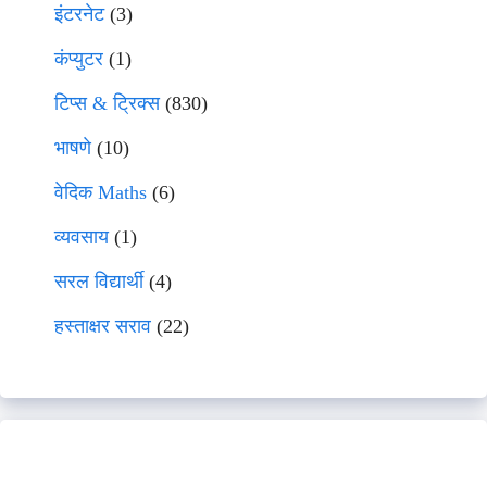
इंटरनेट
(3)
कंप्युटर
(1)
टिप्स & ट्रिक्स
(830)
भाषणे
(10)
वेदिक Maths
(6)
व्यवसाय
(1)
सरल विद्यार्थी
(4)
हस्ताक्षर सराव
(22)