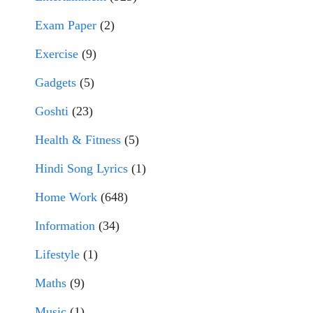
Exam Paper
(2)
Exercise
(9)
Gadgets
(5)
Goshti
(23)
Health & Fitness
(5)
Hindi Song Lyrics
(1)
Home Work
(648)
Information
(34)
Lifestyle
(1)
Maths
(9)
Music
(1)