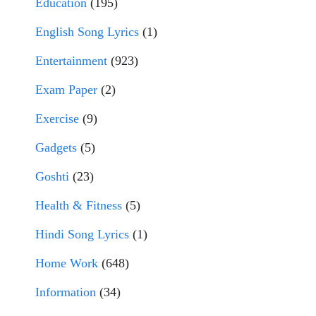
Education
(195)
English Song Lyrics
(1)
Entertainment
(923)
Exam Paper
(2)
Exercise
(9)
Gadgets
(5)
Goshti
(23)
Health & Fitness
(5)
Hindi Song Lyrics
(1)
Home Work
(648)
Information
(34)