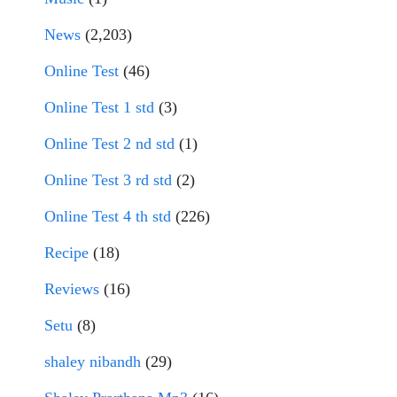
News
(2,203)
Online Test
(46)
Online Test 1 std
(3)
Online Test 2 nd std
(1)
Online Test 3 rd std
(2)
Online Test 4 th std
(226)
Recipe
(18)
Reviews
(16)
Setu
(8)
shaley nibandh
(29)