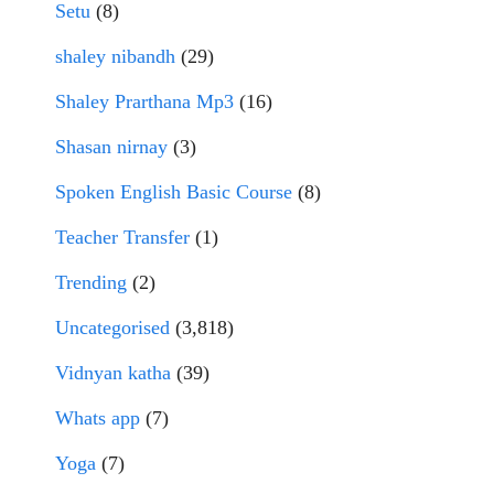
Setu
(8)
shaley nibandh
(29)
Shaley Prarthana Mp3
(16)
Shasan nirnay
(3)
Spoken English Basic Course
(8)
Teacher Transfer
(1)
Trending
(2)
Uncategorised
(3,818)
Vidnyan katha
(39)
Whats app
(7)
Yoga
(7)