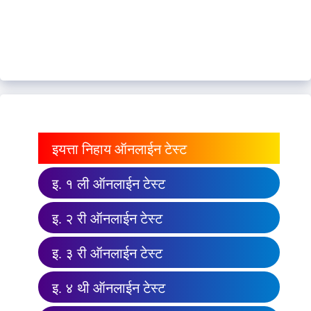
इयत्ता निहाय ऑनलाईन टेस्ट
इ. १ ली ऑनलाईन टेस्ट
इ. २ री ऑनलाईन टेस्ट
इ. ३ री ऑनलाईन टेस्ट
इ. ४ थी ऑनलाईन टेस्ट