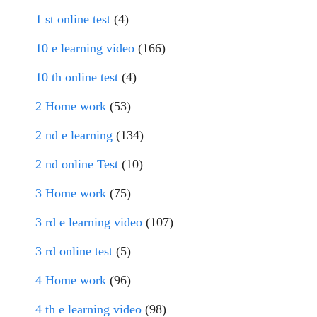
1 st online test
(4)
10 e learning video
(166)
10 th online test
(4)
2 Home work
(53)
2 nd e learning
(134)
2 nd online Test
(10)
3 Home work
(75)
3 rd e learning video
(107)
3 rd online test
(5)
4 Home work
(96)
4 th e learning video
(98)