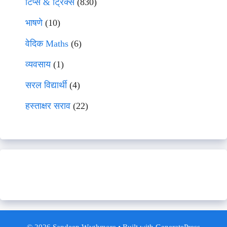
टिप्स & ट्रिक्स
(830)
भाषणे
(10)
वेदिक Maths
(6)
व्यवसाय
(1)
सरल विद्यार्थी
(4)
हस्ताक्षर सराव
(22)
© 2026 Sandeep Waghmore
• Built with
GeneratePress