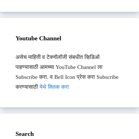
Youtube Channel
असेच माहिती व टेक्नॉलॉजी संबधीत व्हिडिओ
पाहण्यासाठी आमच्या YouTube Channel ला
Subscribe करा. व Bell Icon प्रेस करा Subscribe
करण्यासाठी
येथे क्लिक करा
Search