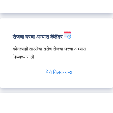
रोजचा घरचा अभ्यास कॅलेंडर
कोणत्याही तारखेचा तसेच रोजचा घरचा अभ्यास
मिळवण्यासाठी
येथे क्लिक करा