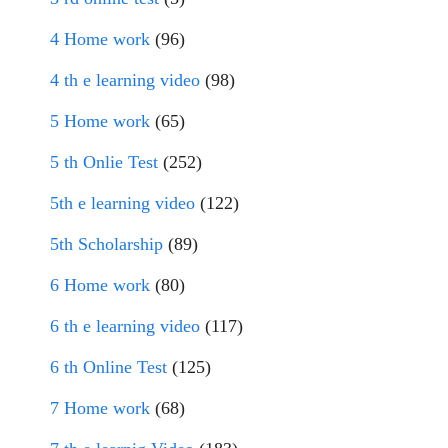
4 Home work
(96)
4 th e learning video
(98)
5 Home work
(65)
5 th Onlie Test
(252)
5th e learning video
(122)
5th Scholarship
(89)
6 Home work
(80)
6 th e learning video
(117)
6 th Online Test
(125)
7 Home work
(68)