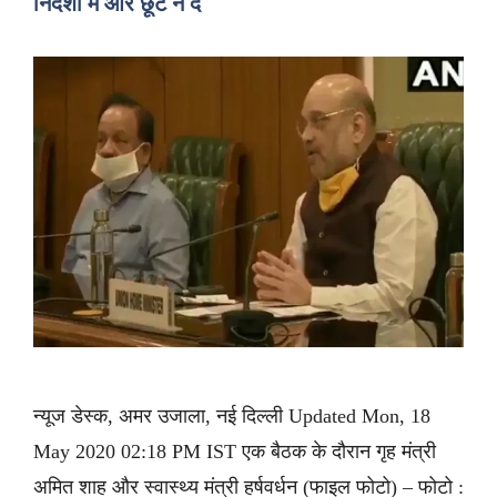
निर्देशों में और छूट न दें
न्यूज डेस्क, अमर उजाला, नई दिल्ली Updated Mon, 18
May 2020 02:18 PM IST एक बैठक के दौरान गृह मंत्री
अमित शाह और स्वास्थ्य मंत्री हर्षवर्धन (फाइल फोटो) – फोटो :