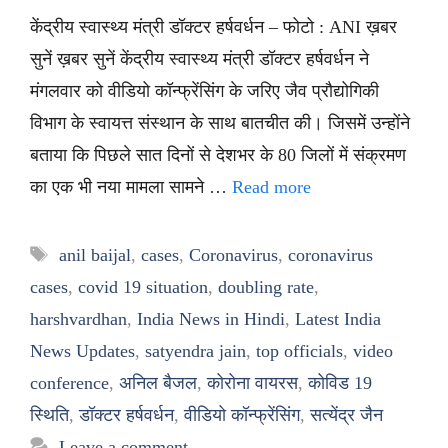
केंद्रीय स्वास्थ्य मंत्री डॉक्टर हर्षवर्धन – फोटो : ANI ख़बर
सुनें ख़बर सुनें केंद्रीय स्वास्थ्य मंत्री डॉक्टर हर्षवर्धन ने
मंगलवार को वीडियो कॉन्फ्रेंसिंग के जरिए जैव प्रौद्योगिकी
विभाग के स्वायत्त संस्थान के साथ बातचीत की। जिसमें उन्होंने
बताया कि पिछले सात दिनों से देशभर के 80 जिलों में संक्रमण
का एक भी नया मामला सामने …
Read more
Tags
anil baijal
,
cases
,
Coronavirus
,
coronavirus
cases
,
covid 19 situation
,
doubling rate
,
harshvardhan
,
India News in Hindi
,
Latest India
News Updates
,
satyendra jain
,
top officials
,
video
conference
,
अनिल बैजल
,
कोरोना वायरस
,
कोविड 19
स्थिति
,
डॉक्टर हर्षवर्धन
,
वीडियो कॉन्फ्रेंसिंग
,
सत्येंद्र जैन
Leave a comment