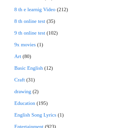
8 th e learnig Video
(212)
8 th online test
(35)
9 th online test
(102)
9x movies
(1)
Art
(80)
Basic English
(12)
Craft
(31)
drawing
(2)
Education
(195)
English Song Lyrics
(1)
Entertainment
(923)