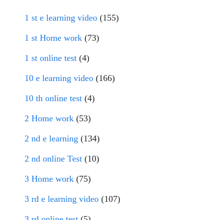
1 st e learning video
(155)
1 st Home work
(73)
1 st online test
(4)
10 e learning video
(166)
10 th online test
(4)
2 Home work
(53)
2 nd e learning
(134)
2 nd online Test
(10)
3 Home work
(75)
3 rd e learning video
(107)
3 rd online test
(5)