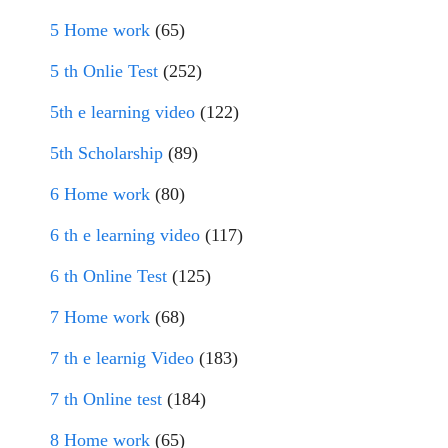
5 Home work
(65)
5 th Onlie Test
(252)
5th e learning video
(122)
5th Scholarship
(89)
6 Home work
(80)
6 th e learning video
(117)
6 th Online Test
(125)
7 Home work
(68)
7 th e learnig Video
(183)
7 th Online test
(184)
8 Home work
(65)