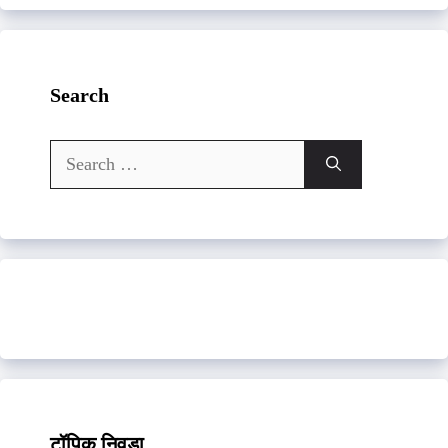
Search
Search
for:
टॉपिक निवडा