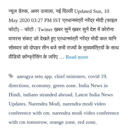
न्यूज डेस्क, अमर उजाला, नई दिल्ली Updated Sun, 10
May 2020 03:27 PM IST प्रधानमंत्री नरेंद्र मोदी (फाइल
फोटो) – फोटो : Twitter ख़बर सुनें ख़बर सुनें देश में कोरोना
वायरस संकट को देखते हुए प्रधानमंत्री नरेंद्र मोदी कल यानि
सोमवार को दोपहर तीन बजे सभी राज्यों के मुख्यमंत्रियों के साथ
वीडियो कॉन्फ्रेंसिंग के जरिए …
Read more
Tags
aarogya setu app
,
chief ministers
,
covid 19
,
directions
,
economy
,
green zone
,
India News in
Hindi
,
indians stranded abroad
,
Latest India News
Updates
,
Narendra Modi
,
narendra modi video
conference with cm
,
narendra modi video conference
with cm tomorrow
,
orange zone
,
red zone
,