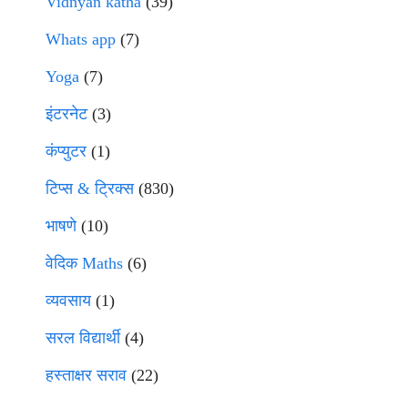
Vidnyan katha
(39)
Whats app
(7)
Yoga
(7)
इंटरनेट
(3)
कंप्युटर
(1)
टिप्स & ट्रिक्स
(830)
भाषणे
(10)
वेदिक Maths
(6)
व्यवसाय
(1)
सरल विद्यार्थी
(4)
हस्ताक्षर सराव
(22)