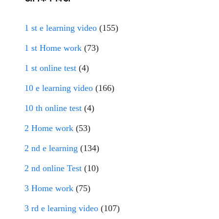
1 st e learning video
(155)
1 st Home work
(73)
1 st online test
(4)
10 e learning video
(166)
10 th online test
(4)
2 Home work
(53)
2 nd e learning
(134)
2 nd online Test
(10)
3 Home work
(75)
3 rd e learning video
(107)