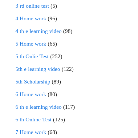
3 rd online test
(5)
4 Home work
(96)
4 th e learning video
(98)
5 Home work
(65)
5 th Onlie Test
(252)
5th e learning video
(122)
5th Scholarship
(89)
6 Home work
(80)
6 th e learning video
(117)
6 th Online Test
(125)
7 Home work
(68)