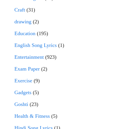
Craft
(31)
drawing
(2)
Education
(195)
English Song Lyrics
(1)
Entertainment
(923)
Exam Paper
(2)
Exercise
(9)
Gadgets
(5)
Goshti
(23)
Health & Fitness
(5)
Hindi Song Lyrics
(1)