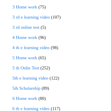
3 Home work
(75)
3 rd e learning video
(107)
3 rd online test
(5)
4 Home work
(96)
4 th e learning video
(98)
5 Home work
(65)
5 th Onlie Test
(252)
5th e learning video
(122)
5th Scholarship
(89)
6 Home work
(80)
6 th e learning video
(117)