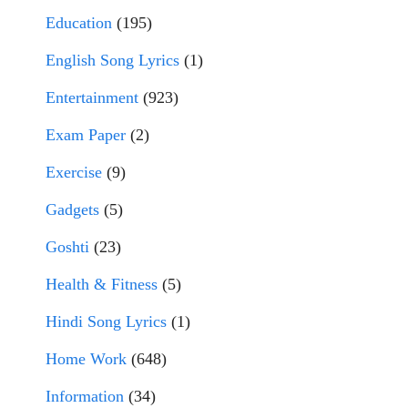
Education
(195)
English Song Lyrics
(1)
Entertainment
(923)
Exam Paper
(2)
Exercise
(9)
Gadgets
(5)
Goshti
(23)
Health & Fitness
(5)
Hindi Song Lyrics
(1)
Home Work
(648)
Information
(34)