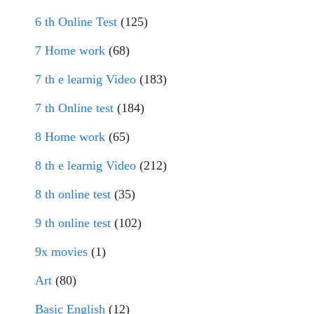
6 th Online Test
(125)
7 Home work
(68)
7 th e learnig Video
(183)
7 th Online test
(184)
8 Home work
(65)
8 th e learnig Video
(212)
8 th online test
(35)
9 th online test
(102)
9x movies
(1)
Art
(80)
Basic English
(12)