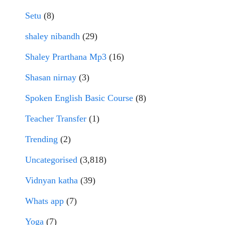
Setu
(8)
shaley nibandh
(29)
Shaley Prarthana Mp3
(16)
Shasan nirnay
(3)
Spoken English Basic Course
(8)
Teacher Transfer
(1)
Trending
(2)
Uncategorised
(3,818)
Vidnyan katha
(39)
Whats app
(7)
Yoga
(7)