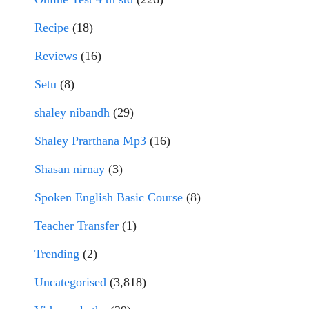
Recipe
(18)
Reviews
(16)
Setu
(8)
shaley nibandh
(29)
Shaley Prarthana Mp3
(16)
Shasan nirnay
(3)
Spoken English Basic Course
(8)
Teacher Transfer
(1)
Trending
(2)
Uncategorised
(3,818)