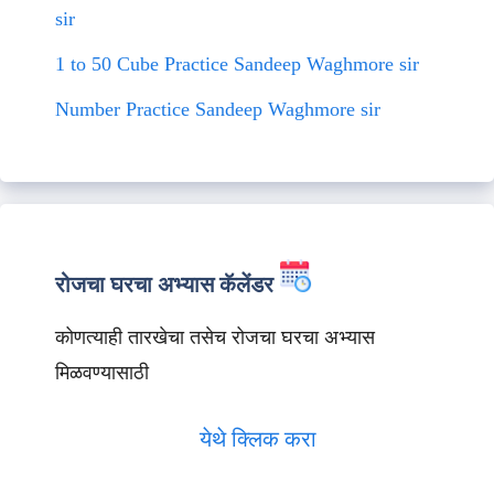
sir
1 to 50 Cube Practice Sandeep Waghmore sir
Number Practice Sandeep Waghmore sir
रोजचा घरचा अभ्यास कॅलेंडर
कोणत्याही तारखेचा तसेच रोजचा घरचा अभ्यास
मिळवण्यासाठी
येथे क्लिक करा