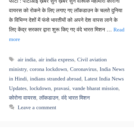
फोटो : पीटीआई ख़बर सुनें ख़बर सुनें वैश्विक महामारी कोरोना
वायरस को रोकने के लिए लगाए गए लॉकडाउन के चलते दुनिया
के विभिन्न देशों में फंसे भारतीयों को अपने देश वापस लाने के
लिए केंद्र सरकार द्वारा शुरू किए गए वंदे भारत मिशन …
Read
more
Tags
air india
,
air india express
,
Civil aviation
ministry
,
corona lockdown
,
Coronavirus
,
India News
in Hindi
,
indians stranded abroad
,
Latest India News
Updates
,
lockdown
,
pravasi
,
vande bharat mission
,
कोरोना वायरस
,
लॉकडाउन
,
वंदे भारत मिशन
Leave a comment