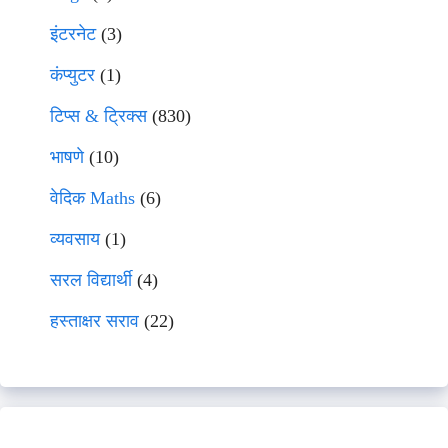
इंटरनेट
(3)
कंप्युटर
(1)
टिप्स & ट्रिक्स
(830)
भाषणे
(10)
वेदिक Maths
(6)
व्यवसाय
(1)
सरल विद्यार्थी
(4)
हस्ताक्षर सराव
(22)