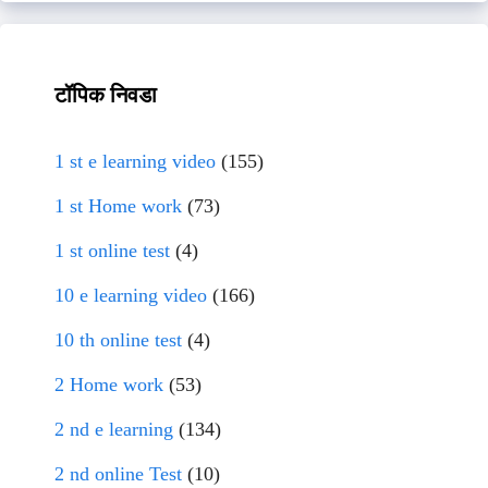
टॉपिक निवडा
1 st e learning video
(155)
1 st Home work
(73)
1 st online test
(4)
10 e learning video
(166)
10 th online test
(4)
2 Home work
(53)
2 nd e learning
(134)
2 nd online Test
(10)