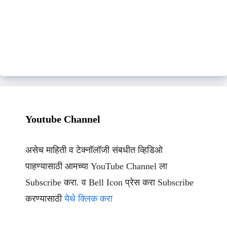
Youtube Channel
असेच माहिती व टेक्नॉलॉजी संबधीत व्हिडिओ
पाहण्यासाठी आमच्या YouTube Channel ला
Subscribe करा. व Bell Icon प्रेस करा Subscribe
करण्यासाठी
येथे क्लिक करा