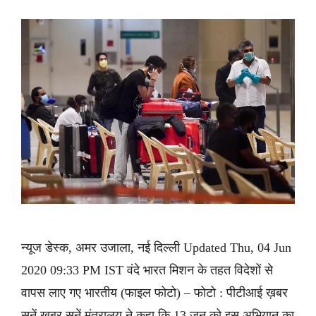
न्यूज डेस्क, अमर उजाला, नई दिल्ली Updated Thu, 04 Jun
2020 09:33 PM IST वंदे भारत मिशन के तहत विदेशों से
वापस लाए गए भारतीय (फाइल फोटो) – फोटो : पीटीआई ख़बर
सुनें ख़बर सुनें मंत्रालय ने कहा कि 13 जून को इस अभियान का