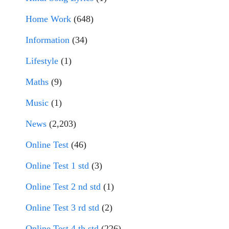
Home Work
(648)
Information
(34)
Lifestyle
(1)
Maths
(9)
Music
(1)
News
(2,203)
Online Test
(46)
Online Test 1 std
(3)
Online Test 2 nd std
(1)
Online Test 3 rd std
(2)
Online Test 4 th std
(226)