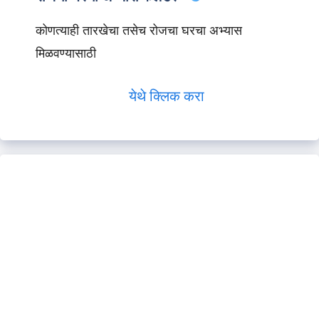
कोणत्याही तारखेचा तसेच रोजचा घरचा अभ्यास
मिळवण्यासाठी
येथे क्लिक करा