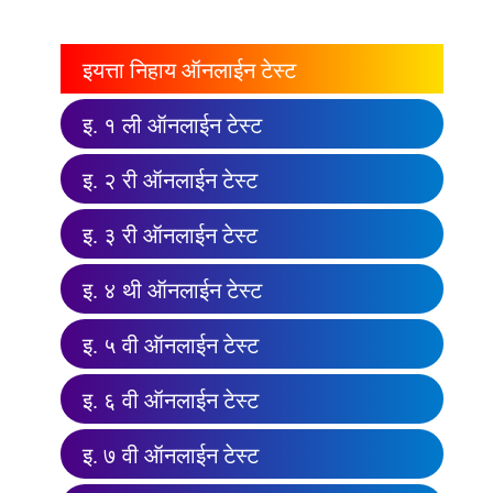
इयत्ता निहाय ऑनलाईन टेस्ट
इ. १ ली ऑनलाईन टेस्ट
इ. २ री ऑनलाईन टेस्ट
इ. ३ री ऑनलाईन टेस्ट
इ. ४ थी ऑनलाईन टेस्ट
इ. ५ वी ऑनलाईन टेस्ट
इ. ६ वी ऑनलाईन टेस्ट
इ. ७ वी ऑनलाईन टेस्ट