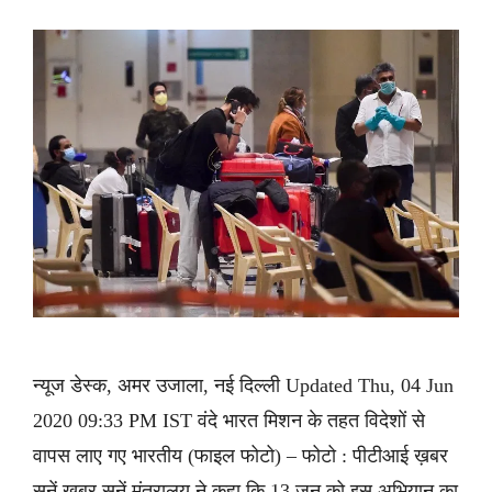
न्यूज डेस्क, अमर उजाला, नई दिल्ली Updated Thu, 04 Jun
2020 09:33 PM IST वंदे भारत मिशन के तहत विदेशों से
वापस लाए गए भारतीय (फाइल फोटो) – फोटो : पीटीआई ख़बर
सुनें ख़बर सुनें मंत्रालय ने कहा कि 13 जून को इस अभियान का