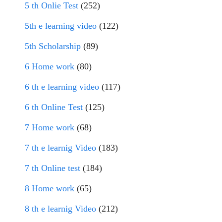
5 th Onlie Test
(252)
5th e learning video
(122)
5th Scholarship
(89)
6 Home work
(80)
6 th e learning video
(117)
6 th Online Test
(125)
7 Home work
(68)
7 th e learnig Video
(183)
7 th Online test
(184)
8 Home work
(65)
8 th e learnig Video
(212)