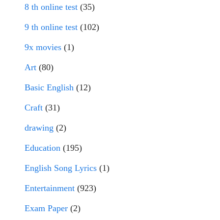
8 th online test
(35)
9 th online test
(102)
9x movies
(1)
Art
(80)
Basic English
(12)
Craft
(31)
drawing
(2)
Education
(195)
English Song Lyrics
(1)
Entertainment
(923)
Exam Paper
(2)