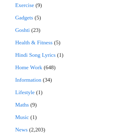
Exercise
(9)
Gadgets
(5)
Goshti
(23)
Health & Fitness
(5)
Hindi Song Lyrics
(1)
Home Work
(648)
Information
(34)
Lifestyle
(1)
Maths
(9)
Music
(1)
News
(2,203)