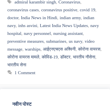
Tags
admiral karambir singh
,
Coronavirus
,
coronavirus cases
,
coronavirus positive
,
covid 19
,
doctor
,
India News in Hindi
,
indian army
,
indian
navy
,
inhs asvini
,
Latest India News Updates
,
navy
hospital
,
navy personnel
,
nursing assistant
,
preventive measures
,
submarines
,
us navy
,
video
message
,
warships
,
आईएनएचएस अश्विनी
,
कोरोना वायरस
,
कोरोना वायरस मामले
,
कोविड-19
,
डॉक्टर
,
भारतीय नौसेना
,
भारतीय सेना
1 Comment
नवीन पोस्ट