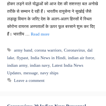
होकर लड़ने वाले योद्धाओं को आज देश की सशस्त्र बल अनोखे
तरीके से सम्मान दे रही हैं। भारतीय वायुसेना ने सुखोई जैसे
लड़ाकू विमान के जरिए देश के अलग-अलग हिस्सों में स्थित
कोरोना वायरस अस्पतालों के ऊपर फूल बरसाने शुरू कर दिए
हैं। भारतीय …
Read more
Tags
army band
,
corona warriors
,
Coronavirus
,
dal
lake
,
flypast
,
India News in Hindi
,
indian air force
,
indian army
,
indian navy
,
Latest India News
Updates
,
message
,
navy ships
Leave a comment