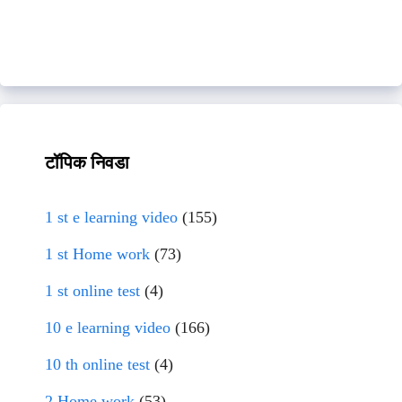
टॉपिक निवडा
1 st e learning video
(155)
1 st Home work
(73)
1 st online test
(4)
10 e learning video
(166)
10 th online test
(4)
2 Home work
(53)