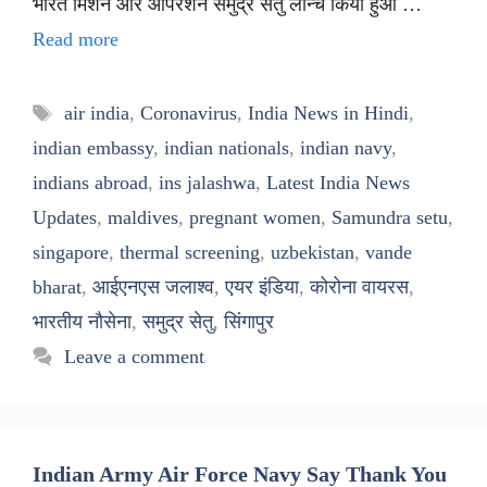
भारत मिशन और ऑपरेशन समुद्र सेतु लॉन्च किया हुआ …
Read more
Tags
air india
,
Coronavirus
,
India News in Hindi
,
indian embassy
,
indian nationals
,
indian navy
,
indians abroad
,
ins jalashwa
,
Latest India News
Updates
,
maldives
,
pregnant women
,
Samundra setu
,
singapore
,
thermal screening
,
uzbekistan
,
vande
bharat
,
आईएनएस जलाश्व
,
एयर इंडिया
,
कोरोना वायरस
,
भारतीय नौसेना
,
समुद्र सेतु
,
सिंगापुर
Leave a comment
Indian Army Air Force Navy Say Thank You