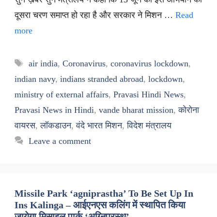
दूसरा चरण समाप्त हो रहा है और सरकार ने मिशन …
Read
more
Tags
air india
,
Coronavirus
,
coronavirus lockdown
,
indian navy
,
indians stranded abroad
,
lockdown
,
ministry of external affairs
,
Pravasi Hindi News
,
Pravasi News in Hindi
,
vande bharat mission
,
कोरोना
वायरस
,
लॉकडाउन
,
वंदे भारत मिशन
,
विदेश मंत्रालय
Leave a comment
Missile Park ‘agniprastha’ To Be Set Up In
Ins Kalinga – आईएनएस कलिंग में स्थापित किया
जायेगा मिसाइल पार्क ‘अग्निप्रस्थ’