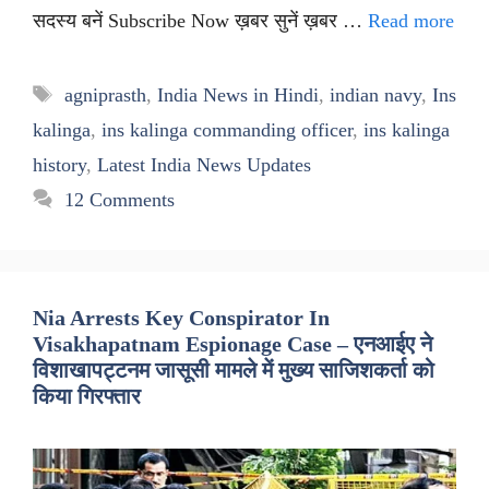
सदस्य बनें Subscribe Now ख़बर सुनें ख़बर …
Read more
Tags
agniprasth
,
India News in Hindi
,
indian navy
,
Ins
kalinga
,
ins kalinga commanding officer
,
ins kalinga
history
,
Latest India News Updates
12 Comments
Nia Arrests Key Conspirator In
Visakhapatnam Espionage Case – एनआईए ने
विशाखापट्टनम जासूसी मामले में मुख्य साजिशकर्ता को
किया गिरफ्तार