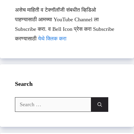
असेच माहिती व टेक्नॉलॉजी संबधीत व्हिडिओ
पाहण्यासाठी आमच्या YouTube Channel ला
Subscribe करा. व Bell Icon प्रेस करा Subscribe
करण्यासाठी
येथे क्लिक करा
Search
Search
for: