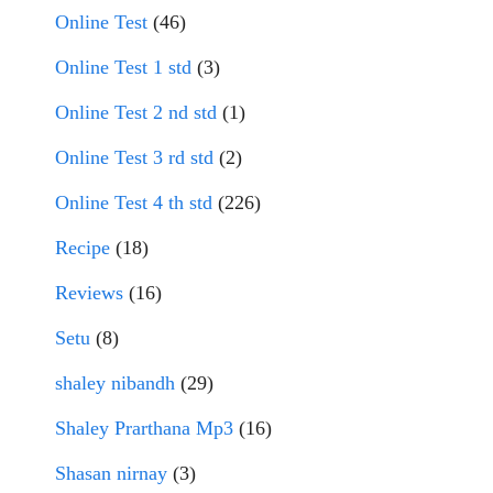
Online Test
(46)
Online Test 1 std
(3)
Online Test 2 nd std
(1)
Online Test 3 rd std
(2)
Online Test 4 th std
(226)
Recipe
(18)
Reviews
(16)
Setu
(8)
shaley nibandh
(29)
Shaley Prarthana Mp3
(16)
Shasan nirnay
(3)