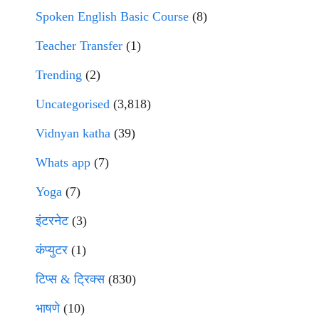
Spoken English Basic Course
(8)
Teacher Transfer
(1)
Trending
(2)
Uncategorised
(3,818)
Vidnyan katha
(39)
Whats app
(7)
Yoga
(7)
इंटरनेट
(3)
कंप्युटर
(1)
टिप्स & ट्रिक्स
(830)
भाषणे
(10)