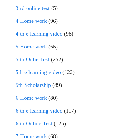
3 rd online test
(5)
4 Home work
(96)
4 th e learning video
(98)
5 Home work
(65)
5 th Onlie Test
(252)
5th e learning video
(122)
5th Scholarship
(89)
6 Home work
(80)
6 th e learning video
(117)
6 th Online Test
(125)
7 Home work
(68)