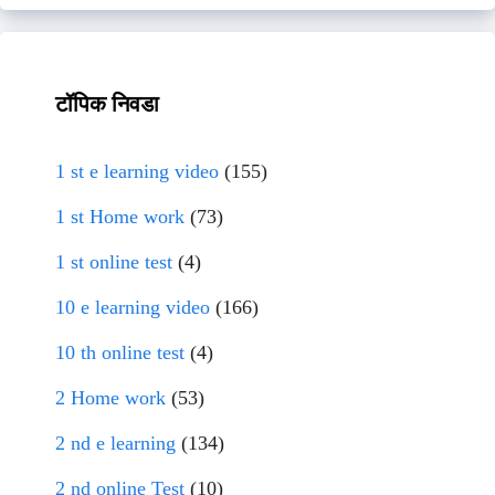
टॉपिक निवडा
1 st e learning video
(155)
1 st Home work
(73)
1 st online test
(4)
10 e learning video
(166)
10 th online test
(4)
2 Home work
(53)
2 nd e learning
(134)
2 nd online Test
(10)