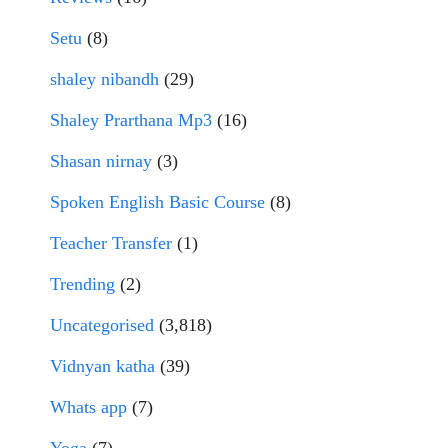
Setu
(8)
shaley nibandh
(29)
Shaley Prarthana Mp3
(16)
Shasan nirnay
(3)
Spoken English Basic Course
(8)
Teacher Transfer
(1)
Trending
(2)
Uncategorised
(3,818)
Vidnyan katha
(39)
Whats app
(7)