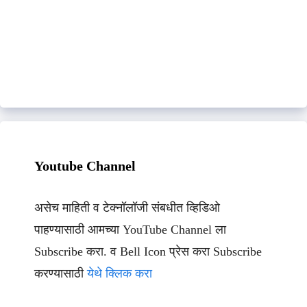
Youtube Channel
असेच माहिती व टेक्नॉलॉजी संबधीत व्हिडिओ
पाहण्यासाठी आमच्या YouTube Channel ला
Subscribe करा. व Bell Icon प्रेस करा Subscribe
करण्यासाठी
येथे क्लिक करा