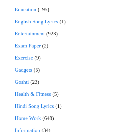
Education
(195)
English Song Lyrics
(1)
Entertainment
(923)
Exam Paper
(2)
Exercise
(9)
Gadgets
(5)
Goshti
(23)
Health & Fitness
(5)
Hindi Song Lyrics
(1)
Home Work
(648)
Information
(34)