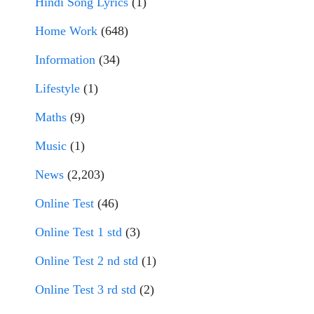
Hindi Song Lyrics
(1)
Home Work
(648)
Information
(34)
Lifestyle
(1)
Maths
(9)
Music
(1)
News
(2,203)
Online Test
(46)
Online Test 1 std
(3)
Online Test 2 nd std
(1)
Online Test 3 rd std
(2)