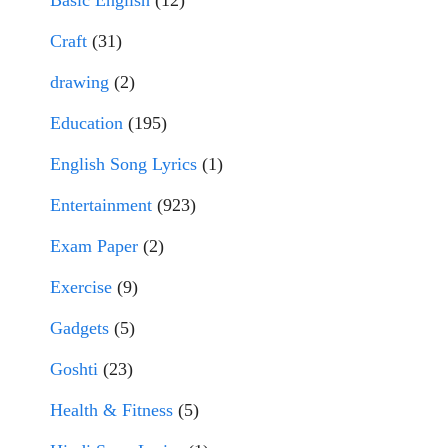
Basic English
(12)
Craft
(31)
drawing
(2)
Education
(195)
English Song Lyrics
(1)
Entertainment
(923)
Exam Paper
(2)
Exercise
(9)
Gadgets
(5)
Goshti
(23)
Health & Fitness
(5)