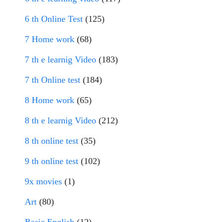
6 th Online Test
(125)
7 Home work
(68)
7 th e learnig Video
(183)
7 th Online test
(184)
8 Home work
(65)
8 th e learnig Video
(212)
8 th online test
(35)
9 th online test
(102)
9x movies
(1)
Art
(80)