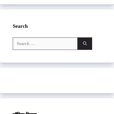
Search
Search
for: