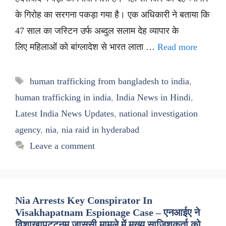
के गिरोह का सरगना पकड़ा गया है। एक अधिकारी ने बताया कि
47 साल का जस्टिन उर्फ अब्दुल सलाम देह व्यापार के
लिए महिलाओं को बांग्लादेश से भारत लाता …
Read more
Tags
human trafficking from bangladesh to india
,
human trafficking in india
,
India News in Hindi
,
Latest India News Updates
,
national investigation
agency
,
nia
,
nia raid in hyderabad
Leave a comment
Nia Arrests Key Conspirator In
Visakhapatnam Espionage Case – एनआईए ने
विशाखापट्टनम जासूसी मामले में मुख्य साजिशकर्ता को