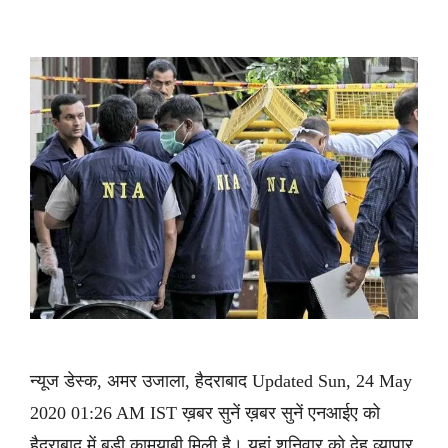
न्यूज डेस्क, अमर उजाला, हैदराबाद Updated Sun, 24 May
2020 01:26 AM IST ख़बर सुनें ख़बर सुनें एनआईए को
हैदराबाद में बड़ी कामयाबी मिली है। यहां शनिवार को देह व्यापार