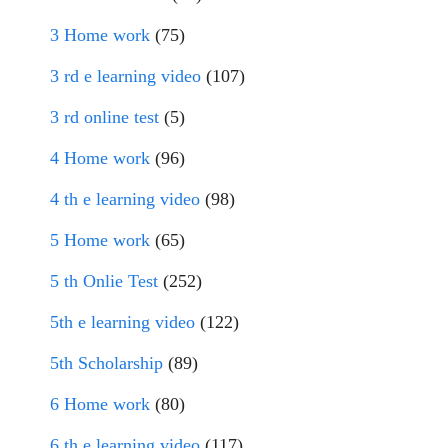
3 Home work
(75)
3 rd e learning video
(107)
3 rd online test
(5)
4 Home work
(96)
4 th e learning video
(98)
5 Home work
(65)
5 th Onlie Test
(252)
5th e learning video
(122)
5th Scholarship
(89)
6 Home work
(80)
6 th e learning video
(117)