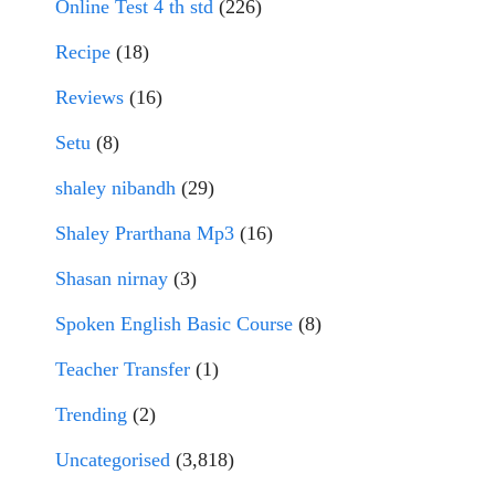
Online Test 4 th std
(226)
Recipe
(18)
Reviews
(16)
Setu
(8)
shaley nibandh
(29)
Shaley Prarthana Mp3
(16)
Shasan nirnay
(3)
Spoken English Basic Course
(8)
Teacher Transfer
(1)
Trending
(2)
Uncategorised
(3,818)