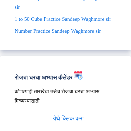
sir
1 to 50 Cube Practice Sandeep Waghmore sir
Number Practice Sandeep Waghmore sir
रोजचा घरचा अभ्यास कॅलेंडर
कोणत्याही तारखेचा तसेच रोजचा घरचा अभ्यास
मिळवण्यासाठी
येथे क्लिक करा