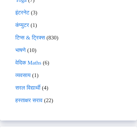
Yoga
(7)
इंटरनेट
(3)
कंप्युटर
(1)
टिप्स & ट्रिक्स
(830)
भाषणे
(10)
वेदिक Maths
(6)
व्यवसाय
(1)
सरल विद्यार्थी
(4)
हस्ताक्षर सराव
(22)