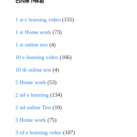
टॉपिक निवडा
1 st e learning video
(155)
1 st Home work
(73)
1 st online test
(4)
10 e learning video
(166)
10 th online test
(4)
2 Home work
(53)
2 nd e learning
(134)
2 nd online Test
(10)
3 Home work
(75)
3 rd e learning video
(107)