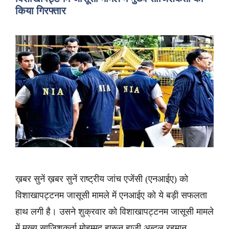
किया गिरफ्तार
ख़बर सुनें ख़बर सुनें राष्ट्रीय जांच एजेंसी (एनआईए) को
विशाखापट्टनम जासूसी मामले में एनआईए को ये बड़ी सफलता
हाथ लगी है। उसने शुक्रवार को विशाखापट्टनम जासूसी मामले
में मुख्य साजिशकर्ता मोहम्मद हारून हाजी अब्दुल रहमान