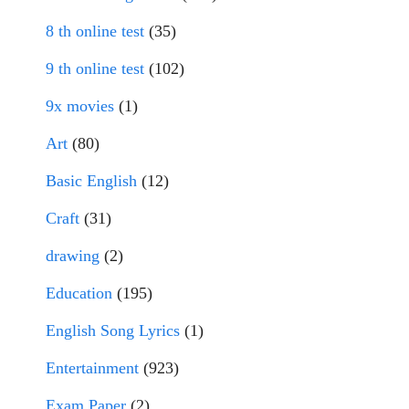
8 th online test
(35)
9 th online test
(102)
9x movies
(1)
Art
(80)
Basic English
(12)
Craft
(31)
drawing
(2)
Education
(195)
English Song Lyrics
(1)
Entertainment
(923)
Exam Paper
(2)