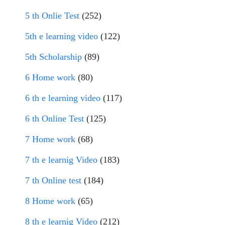
5 th Onlie Test
(252)
5th e learning video
(122)
5th Scholarship
(89)
6 Home work
(80)
6 th e learning video
(117)
6 th Online Test
(125)
7 Home work
(68)
7 th e learnig Video
(183)
7 th Online test
(184)
8 Home work
(65)
8 th e learnig Video
(212)