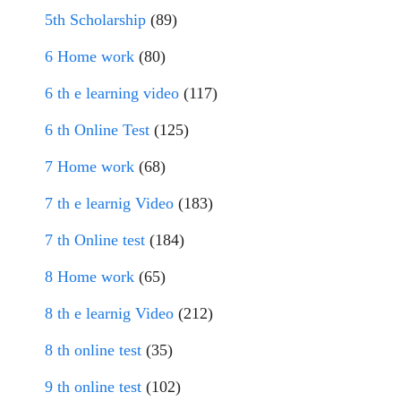
5th Scholarship
(89)
6 Home work
(80)
6 th e learning video
(117)
6 th Online Test
(125)
7 Home work
(68)
7 th e learnig Video
(183)
7 th Online test
(184)
8 Home work
(65)
8 th e learnig Video
(212)
8 th online test
(35)
9 th online test
(102)