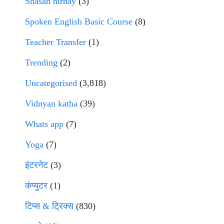
Shasan nirnay
(3)
Spoken English Basic Course
(8)
Teacher Transfer
(1)
Trending
(2)
Uncategorised
(3,818)
Vidnyan katha
(39)
Whats app
(7)
Yoga
(7)
इंटरनेट
(3)
कंप्युटर
(1)
टिप्स & ट्रिक्स
(830)