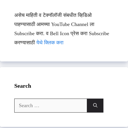
असेच माहिती व टेक्नॉलॉजी संबधीत व्हिडिओ
पाहण्यासाठी आमच्या YouTube Channel ला
Subscribe करा. व Bell Icon प्रेस करा Subscribe
करण्यासाठी
येथे क्लिक करा
Search
Search
for: