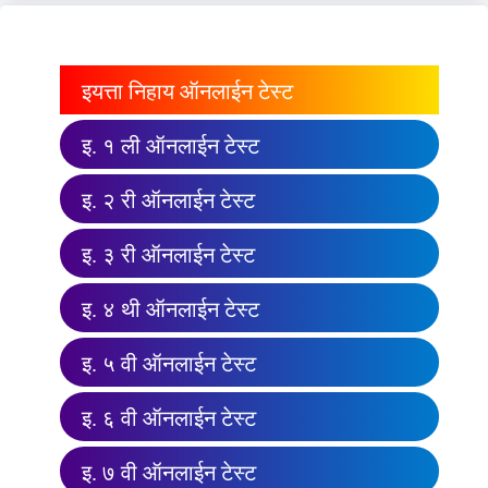
इयत्ता निहाय ऑनलाईन टेस्ट
इ. १ ली ऑनलाईन टेस्ट
इ. २ री ऑनलाईन टेस्ट
इ. ३ री ऑनलाईन टेस्ट
इ. ४ थी ऑनलाईन टेस्ट
इ. ५ वी ऑनलाईन टेस्ट
इ. ६ वी ऑनलाईन टेस्ट
इ. ७ वी ऑनलाईन टेस्ट