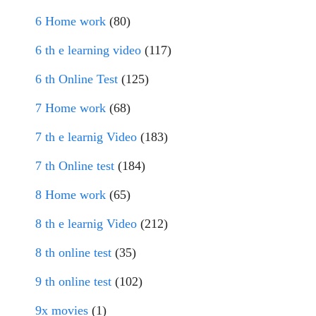
6 Home work
(80)
6 th e learning video
(117)
6 th Online Test
(125)
7 Home work
(68)
7 th e learnig Video
(183)
7 th Online test
(184)
8 Home work
(65)
8 th e learnig Video
(212)
8 th online test
(35)
9 th online test
(102)
9x movies
(1)