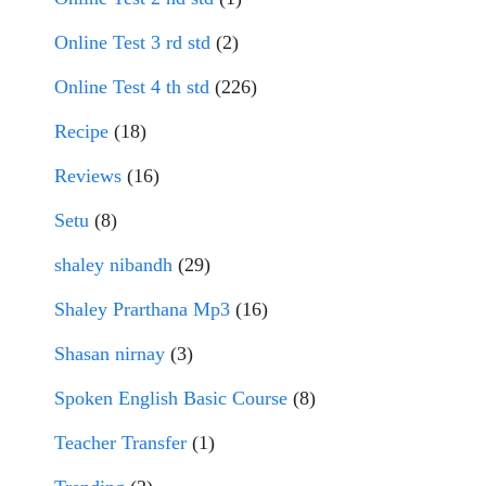
Online Test 3 rd std
(2)
Online Test 4 th std
(226)
Recipe
(18)
Reviews
(16)
Setu
(8)
shaley nibandh
(29)
Shaley Prarthana Mp3
(16)
Shasan nirnay
(3)
Spoken English Basic Course
(8)
Teacher Transfer
(1)