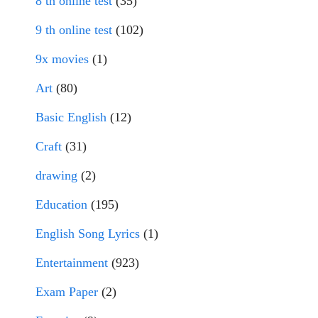
8 th online test
(35)
9 th online test
(102)
9x movies
(1)
Art
(80)
Basic English
(12)
Craft
(31)
drawing
(2)
Education
(195)
English Song Lyrics
(1)
Entertainment
(923)
Exam Paper
(2)