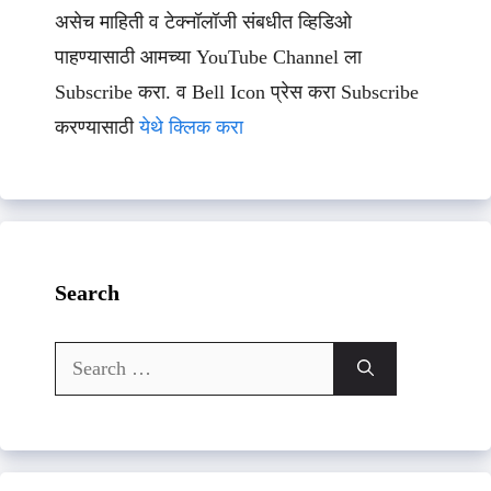
असेच माहिती व टेक्नॉलॉजी संबधीत व्हिडिओ
पाहण्यासाठी आमच्या YouTube Channel ला
Subscribe करा. व Bell Icon प्रेस करा Subscribe
करण्यासाठी
येथे क्लिक करा
Search
Search
for: