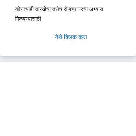
कोणत्याही तारखेचा तसेच रोजचा घरचा अभ्यास
मिळवण्यासाठी
येथे क्लिक करा