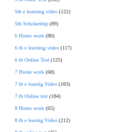
5th e learning video
(122)
5th Scholarship
(89)
6 Home work
(80)
6 th e learning video
(117)
6 th Online Test
(125)
7 Home work
(68)
7 th e learnig Video
(183)
7 th Online test
(184)
8 Home work
(65)
8 th e learnig Video
(212)