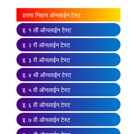
इयत्ता निहाय ऑनलाईन टेस्ट
इ. १ ली ऑनलाईन टेस्ट
इ. २ री ऑनलाईन टेस्ट
इ. ३ री ऑनलाईन टेस्ट
इ. ४ थी ऑनलाईन टेस्ट
इ. ५ वी ऑनलाईन टेस्ट
इ. ६ वी ऑनलाईन टेस्ट
इ. ७ वी ऑनलाईन टेस्ट