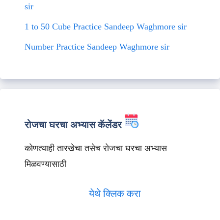
sir
1 to 50 Cube Practice Sandeep Waghmore sir
Number Practice Sandeep Waghmore sir
रोजचा घरचा अभ्यास कॅलेंडर
कोणत्याही तारखेचा तसेच रोजचा घरचा अभ्यास
मिळवण्यासाठी
येथे क्लिक करा