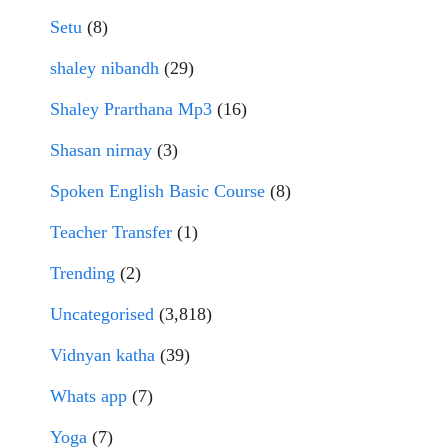
Setu
(8)
shaley nibandh
(29)
Shaley Prarthana Mp3
(16)
Shasan nirnay
(3)
Spoken English Basic Course
(8)
Teacher Transfer
(1)
Trending
(2)
Uncategorised
(3,818)
Vidnyan katha
(39)
Whats app
(7)
Yoga
(7)