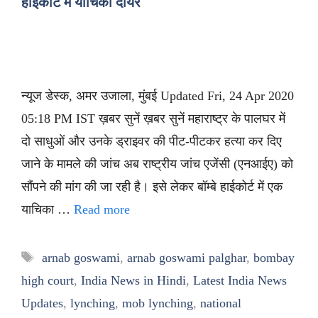
हाईकोर्ट में याचिका दायर
न्यूज डेस्क, अमर उजाला, मुंबई Updated Fri, 24 Apr 2020
05:18 PM IST ख़बर सुनें ख़बर सुनें महाराष्ट्र के पालघर में
दो साधुओं और उनके ड्राइवर की पीट-पीटकर हत्या कर दिए
जाने के मामले की जांच अब राष्ट्रीय जांच एजेंसी (एनआईए) को
सौंपने की मांग की जा रही है। इसे लेकर बॉम्बे हाईकोर्ट में एक
याचिका …
Read more
Tags
arnab goswami
,
arnab goswami palghar
,
bombay
high court
,
India News in Hindi
,
Latest India News
Updates
,
lynching
,
mob lynching
,
national