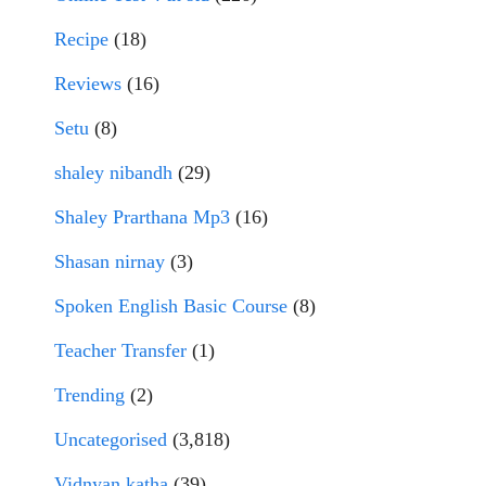
Recipe
(18)
Reviews
(16)
Setu
(8)
shaley nibandh
(29)
Shaley Prarthana Mp3
(16)
Shasan nirnay
(3)
Spoken English Basic Course
(8)
Teacher Transfer
(1)
Trending
(2)
Uncategorised
(3,818)
Vidnyan katha
(39)