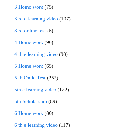
3 Home work
(75)
3 rd e learning video
(107)
3 rd online test
(5)
4 Home work
(96)
4 th e learning video
(98)
5 Home work
(65)
5 th Onlie Test
(252)
5th e learning video
(122)
5th Scholarship
(89)
6 Home work
(80)
6 th e learning video
(117)