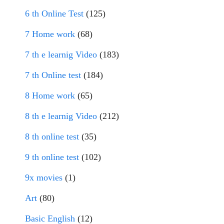
6 th Online Test
(125)
7 Home work
(68)
7 th e learnig Video
(183)
7 th Online test
(184)
8 Home work
(65)
8 th e learnig Video
(212)
8 th online test
(35)
9 th online test
(102)
9x movies
(1)
Art
(80)
Basic English
(12)