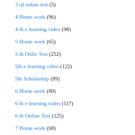
3 rd online test
(5)
4 Home work
(96)
4 th e learning video
(98)
5 Home work
(65)
5 th Onlie Test
(252)
5th e learning video
(122)
5th Scholarship
(89)
6 Home work
(80)
6 th e learning video
(117)
6 th Online Test
(125)
7 Home work
(68)