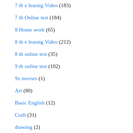
7 th e learnig Video
(183)
7 th Online test
(184)
8 Home work
(65)
8 th e learnig Video
(212)
8 th online test
(35)
9 th online test
(102)
9x movies
(1)
Art
(80)
Basic English
(12)
Craft
(31)
drawing
(2)