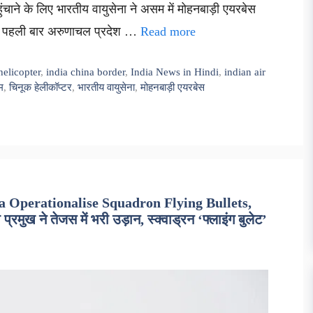
ुंचाने के लिए भारतीय वायुसेना ने असम में मोहनबाड़ी एयरबेस
 को पहली बार अरुणाचल प्रदेश …
Read more
elicopter
,
india china border
,
India News in Hindi
,
indian air
म
,
चिनूक हेलीकॉप्टर
,
भारतीय वायुसेना
,
मोहनबाड़ी एयरबेस
a Operationalise Squadron Flying Bullets,
ुख ने तेजस में भरी उड़ान, स्क्वाड्रन ‘फ्लाइंग बुलेट’