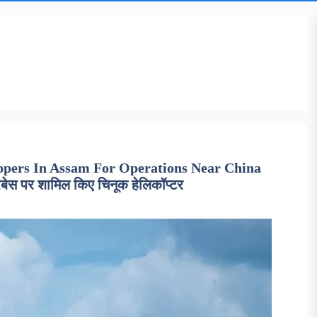
oppers In Assam For Operations Near China
रबेस पर शामिल किए चिनूक हेलिकॉप्टर