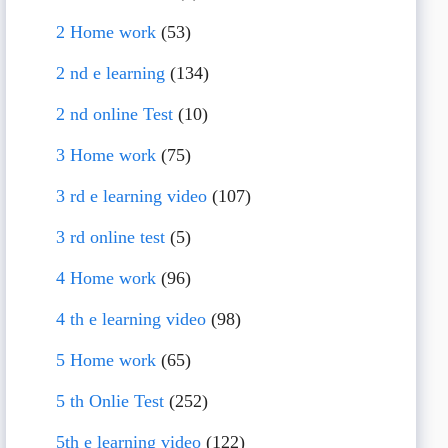
2 Home work
(53)
2 nd e learning
(134)
2 nd online Test
(10)
3 Home work
(75)
3 rd e learning video
(107)
3 rd online test
(5)
4 Home work
(96)
4 th e learning video
(98)
5 Home work
(65)
5 th Onlie Test
(252)
5th e learning video
(122)