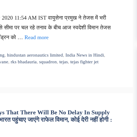
2020 11:54 AM IST वायुसेना प्रमुख ने तेजस में भरी
ल से सीमा पर चल रहे तनाव के बीच आज स्वदेशी विमान तेजस
क्वॉड्रन को …
Read more
ing
,
hindustan aeronautics limited
,
India News in Hindi
,
vane
,
rks bhadauria
,
squadron
,
tejas
,
tejas fighter jet
 That There Will Be No Delay In Supply
 पहुंचाए जाएंगे राफेल विमान, कोई देरी नहीं होगी :