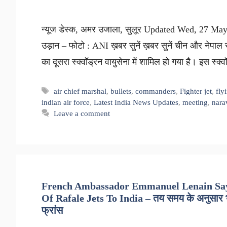
न्यूज डेस्क, अमर उजाला, सुलूर Updated Wed, 27 May 
उड़ान – फोटो : ANI ख़बर सुनें ख़बर सुनें चीन और नेपा
का दूसरा स्क्वॉड्रन वायुसेना में शामिल हो गया है। इस स्
Tags
air chief marshal
,
bullets
,
commanders
,
Fighter jet
,
fly
indian air force
,
Latest India News Updates
,
meeting
,
nara
Leave a comment
French Ambassador Emmanuel Lenain Says
Of Rafale Jets To India – तय समय के अनुसार भारत
फ्रांस