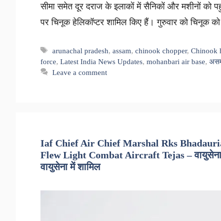
सीमा समेत दूर दराज के इलाकों में सैनिकों और मशीनों को पह
पर चिनूक हेलिकॉप्टर शामिल किए हैं। गुरुवार को चिनूक
Tags
arunachal pradesh
,
assam
,
chinook chopper
,
Chinook h
force
,
Latest India News Updates
,
mohanbari air base
,
अस
Leave a comment
Iaf Chief Air Chief Marshal Rks Bhadauri
Flew Light Combat Aircraft Tejas – वायुसेना प्रम
वायुसेना में शामिल