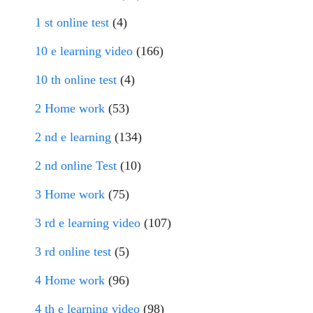
1 st online test
(4)
10 e learning video
(166)
10 th online test
(4)
2 Home work
(53)
2 nd e learning
(134)
2 nd online Test
(10)
3 Home work
(75)
3 rd e learning video
(107)
3 rd online test
(5)
4 Home work
(96)
4 th e learning video
(98)