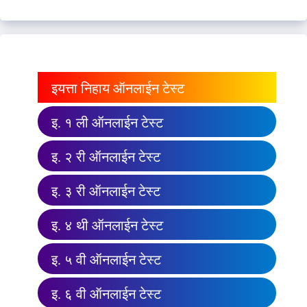
इयत्ता निहाय ऑनलाईन टेस्ट
इ. १ ली ऑनलाईन टेस्ट
इ. २ री ऑनलाईन टेस्ट
इ. ३ री ऑनलाईन टेस्ट
इ. ४ थी ऑनलाईन टेस्ट
इ. ५ वी ऑनलाईन टेस्ट
इ. ६ वी ऑनलाईन टेस्ट