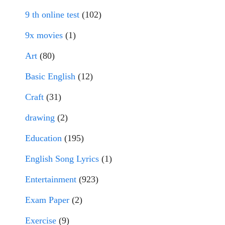
9 th online test
(102)
9x movies
(1)
Art
(80)
Basic English
(12)
Craft
(31)
drawing
(2)
Education
(195)
English Song Lyrics
(1)
Entertainment
(923)
Exam Paper
(2)
Exercise
(9)