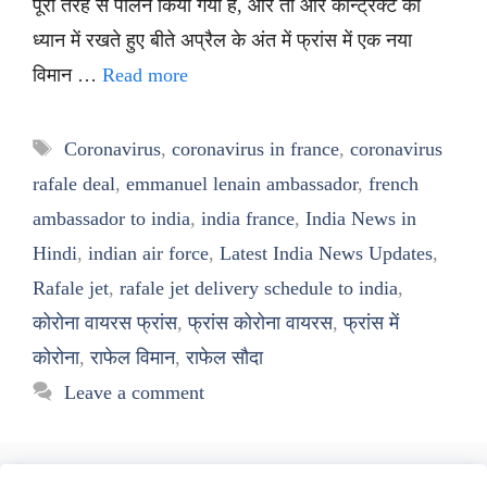
पूरी तरह से पालन किया गया है, और तो और कॉन्ट्रैक्ट को
ध्यान में रखते हुए बीते अप्रैल के अंत में फ्रांस में एक नया
विमान …
Read more
Tags
Coronavirus
,
coronavirus in france
,
coronavirus
rafale deal
,
emmanuel lenain ambassador
,
french
ambassador to india
,
india france
,
India News in
Hindi
,
indian air force
,
Latest India News Updates
,
Rafale jet
,
rafale jet delivery schedule to india
,
कोरोना वायरस फ्रांस
,
फ्रांस कोरोना वायरस
,
फ्रांस में
कोरोना
,
राफेल विमान
,
राफेल सौदा
Leave a comment