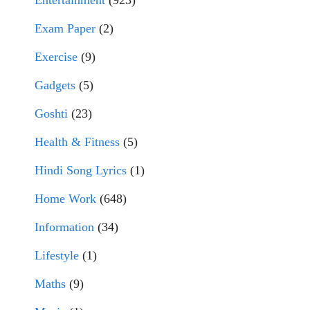
Entertainment
(923)
Exam Paper
(2)
Exercise
(9)
Gadgets
(5)
Goshti
(23)
Health & Fitness
(5)
Hindi Song Lyrics
(1)
Home Work
(648)
Information
(34)
Lifestyle
(1)
Maths
(9)