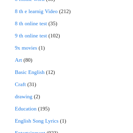
8 th e learnig Video
(212)
8 th online test
(35)
9 th online test
(102)
9x movies
(1)
Art
(80)
Basic English
(12)
Craft
(31)
drawing
(2)
Education
(195)
English Song Lyrics
(1)