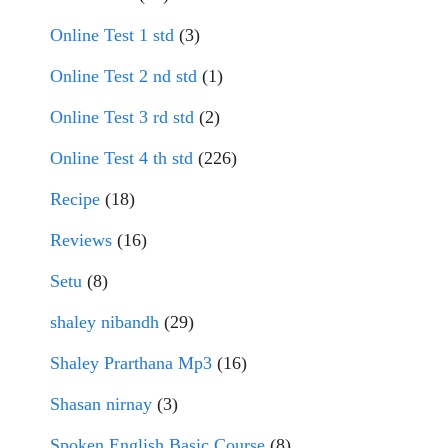
Online Test 1 std
(3)
Online Test 2 nd std
(1)
Online Test 3 rd std
(2)
Online Test 4 th std
(226)
Recipe
(18)
Reviews
(16)
Setu
(8)
shaley nibandh
(29)
Shaley Prarthana Mp3
(16)
Shasan nirnay
(3)
Spoken English Basic Course
(8)