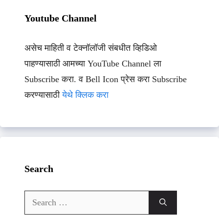
Youtube Channel
असेच माहिती व टेक्नॉलॉजी संबधीत व्हिडिओ
पाहण्यासाठी आमच्या YouTube Channel ला
Subscribe करा. व Bell Icon प्रेस करा Subscribe
करण्यासाठी
येथे क्लिक करा
Search
Search
for: