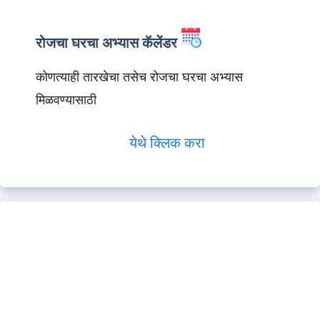
रोजचा घरचा अभ्यास कॅलेंडर
कोणत्याही तारखेचा तसेच रोजचा घरचा अभ्यास
मिळवण्यासाठी
येथे क्लिक करा