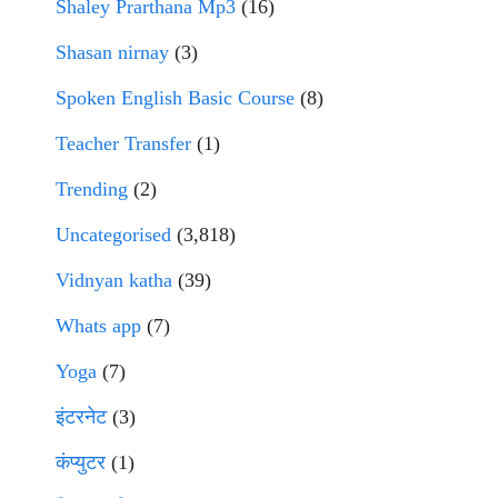
Shaley Prarthana Mp3
(16)
Shasan nirnay
(3)
Spoken English Basic Course
(8)
Teacher Transfer
(1)
Trending
(2)
Uncategorised
(3,818)
Vidnyan katha
(39)
Whats app
(7)
Yoga
(7)
इंटरनेट
(3)
कंप्युटर
(1)