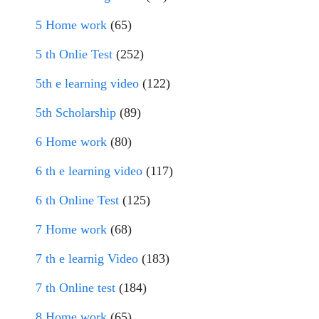
5 Home work
(65)
5 th Onlie Test
(252)
5th e learning video
(122)
5th Scholarship
(89)
6 Home work
(80)
6 th e learning video
(117)
6 th Online Test
(125)
7 Home work
(68)
7 th e learnig Video
(183)
7 th Online test
(184)
8 Home work
(65)