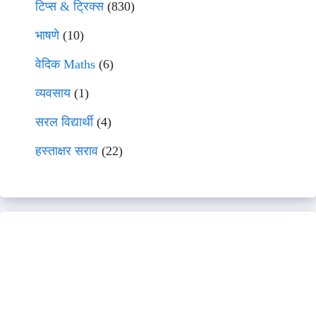
टिप्स & ट्रिक्स
(830)
भाषणे
(10)
वेदिक Maths
(6)
व्यवसाय
(1)
सरल विद्यार्थी
(4)
हस्ताक्षर सराव
(22)