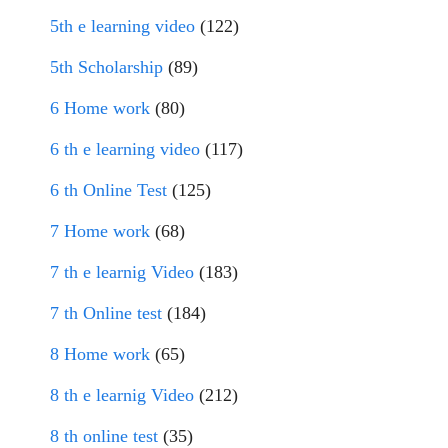
5th e learning video
(122)
5th Scholarship
(89)
6 Home work
(80)
6 th e learning video
(117)
6 th Online Test
(125)
7 Home work
(68)
7 th e learnig Video
(183)
7 th Online test
(184)
8 Home work
(65)
8 th e learnig Video
(212)
8 th online test
(35)