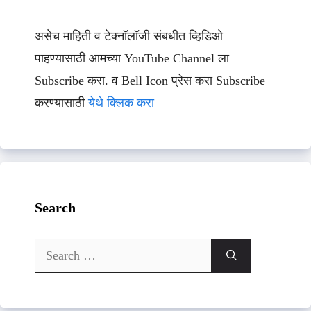
असेच माहिती व टेक्नॉलॉजी संबधीत व्हिडिओ
पाहण्यासाठी आमच्या YouTube Channel ला
Subscribe करा. व Bell Icon प्रेस करा Subscribe
करण्यासाठी
येथे क्लिक करा
Search
Search
for: