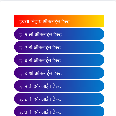
इयत्ता निहाय ऑनलाईन टेस्ट
इ. १ ली ऑनलाईन टेस्ट
इ. २ री ऑनलाईन टेस्ट
इ. ३ री ऑनलाईन टेस्ट
इ. ४ थी ऑनलाईन टेस्ट
इ. ५ वी ऑनलाईन टेस्ट
इ. ६ वी ऑनलाईन टेस्ट
इ. ७ वी ऑनलाईन टेस्ट