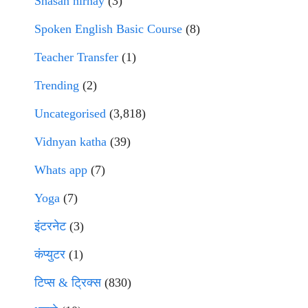
Shasan nirnay
(3)
Spoken English Basic Course
(8)
Teacher Transfer
(1)
Trending
(2)
Uncategorised
(3,818)
Vidnyan katha
(39)
Whats app
(7)
Yoga
(7)
इंटरनेट
(3)
कंप्युटर
(1)
टिप्स & ट्रिक्स
(830)