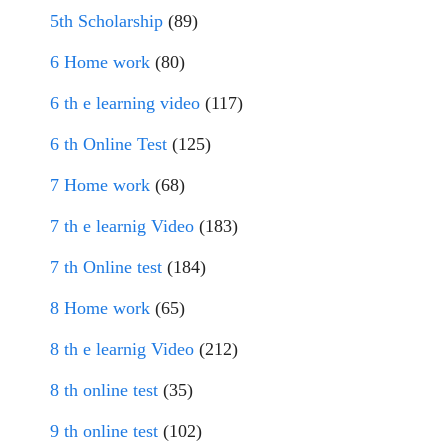
5th Scholarship
(89)
6 Home work
(80)
6 th e learning video
(117)
6 th Online Test
(125)
7 Home work
(68)
7 th e learnig Video
(183)
7 th Online test
(184)
8 Home work
(65)
8 th e learnig Video
(212)
8 th online test
(35)
9 th online test
(102)