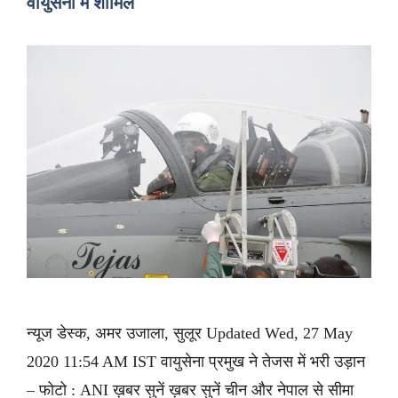
वायुसेना में शामिल
न्यूज डेस्क, अमर उजाला, सुलूर Updated Wed, 27 May
2020 11:54 AM IST वायुसेना प्रमुख ने तेजस में भरी उड़ान
– फोटो : ANI ख़बर सुनें ख़बर सुनें चीन और नेपाल से सीमा