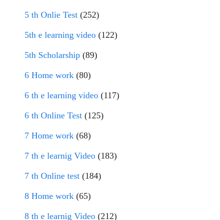
5 th Onlie Test
(252)
5th e learning video
(122)
5th Scholarship
(89)
6 Home work
(80)
6 th e learning video
(117)
6 th Online Test
(125)
7 Home work
(68)
7 th e learnig Video
(183)
7 th Online test
(184)
8 Home work
(65)
8 th e learnig Video
(212)