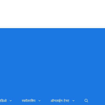
्हिडिओ
स्कॉलरशिप
ऑनलाईन टेस्ट