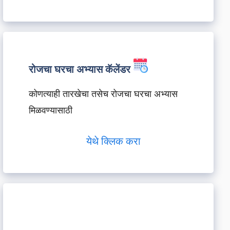
रोजचा घरचा अभ्यास कॅलेंडर
कोणत्याही तारखेचा तसेच रोजचा घरचा अभ्यास
मिळवण्यासाठी
येथे क्लिक करा