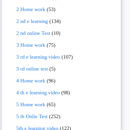
2 Home work
(53)
2 nd e learning
(134)
2 nd online Test
(10)
3 Home work
(75)
3 rd e learning video
(107)
3 rd online test
(5)
4 Home work
(96)
4 th e learning video
(98)
5 Home work
(65)
5 th Onlie Test
(252)
5th e learning video
(122)