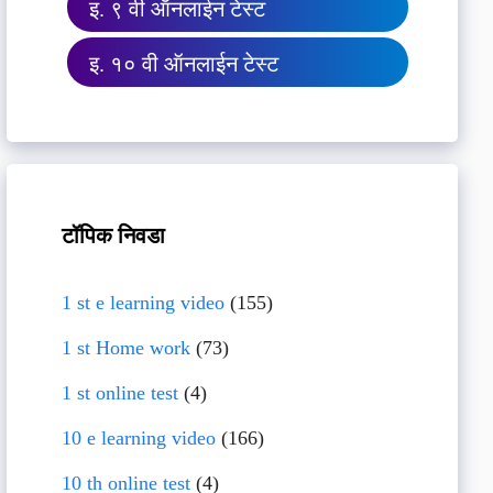
इ. ९ वी ऑनलाईन टेस्ट
इ. १० वी ऑनलाईन टेस्ट
टॉपिक निवडा
1 st e learning video
(155)
1 st Home work
(73)
1 st online test
(4)
10 e learning video
(166)
10 th online test
(4)