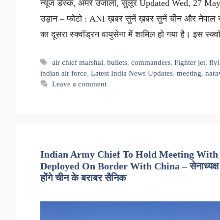
न्यूज डेस्क, अमर उजाला, सुलूर Updated Wed, 27 May 
उड़ान – फोटो : ANI ख़बर सुनें ख़बर सुनें चीन और नेपा
का दूसरा स्क्वॉड्रन वायुसेना में शामिल हो गया है। इस स्
Tags
air chief marshal
,
bullets
,
commanders
,
Fighter jet
,
fly
indian air force
,
Latest India News Updates
,
meeting
,
nara
Leave a comment
Indian Army Chief To Hold Meeting With
Deployed On Border With China – सेनाध्यक्ष आज 
होंगे चीन के बराबर सैनिक