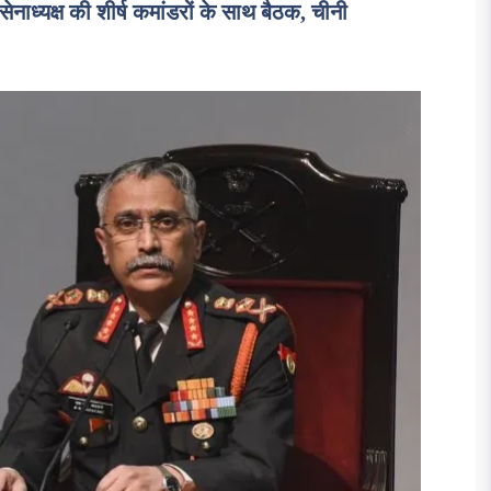
यक्ष की शीर्ष कमांडरों के साथ बैठक, चीनी