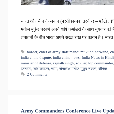
भारत और चीन के जवान (प्रतीकात्मक तस्वीर) – फोटो : PTI ख
मनोज मुकुंद नरवणे अपने शीर्ष कमांडरों के साथ बुधवार को ब
तनातनी के बीच भारत अपने सख्त रुख पर कायम है। भार
Tags
border
,
chief of army staff manoj mukund narwane
,
ch
india china dispute
,
india china news
,
India News in Hindi
minister of defense
,
rajnath singh
,
soldier
,
top commander
जिनपिंग
,
शीर्ष कमांडर
,
सीमा
,
सेनाध्यक्ष मनोज मुकुंद नरवणे
,
सैनिक
2 Comments
Army Commanders Conference Live Upda