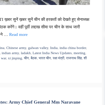
़बर सुनें ख़बर सुनें चीन की हरकतों को देखते हुए सेनाध्यक्ष
ैठक करेंगे। वहीं पूर्वी लद्दाख सीमा पर चीन के साथ जारी
त ने …
Read more
ina
,
Chinese army
,
galwan valley
,
India
,
india china border
,
,
indian army
,
ladakh
,
Latest India News Updates
,
meeting
,
,
war
,
xi jinping
,
चीन
,
बैठक
,
भारत चीन
,
रक्षा मंत्री
,
राजनाथ सिंह
,
शी
tes: Army Chief General Mm Naravane