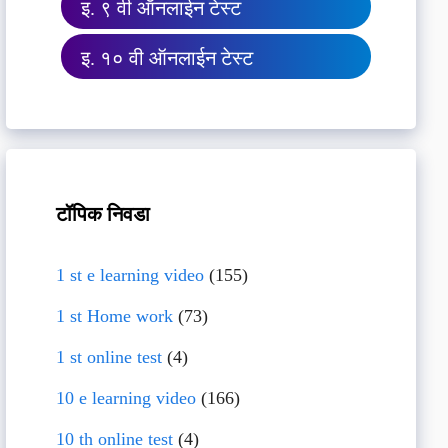
इ. ९ वी ऑनलाईन टेस्ट
इ. १० वी ऑनलाईन टेस्ट
टॉपिक निवडा
1 st e learning video
(155)
1 st Home work
(73)
1 st online test
(4)
10 e learning video
(166)
10 th online test
(4)