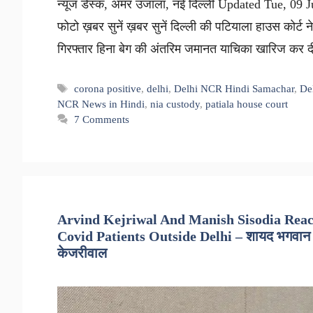
न्यूज डेस्क, अमर उजाला, नई दिल्ली Updated Tue, 09 
फोटो ख़बर सुनें ख़बर सुनें दिल्ली की पटियाला हाउस कोर्ट
गिरफ्तार हिना बेग की अंतरिम जमानत याचिका खारिज कर द
Tags
corona positive
,
delhi
,
Delhi NCR Hindi Samachar
,
De
NCR News in Hindi
,
nia custody
,
patiala house court
7 Comments
Arvind Kejriwal And Manish Sisodia Reac
Covid Patients Outside Delhi – शायद भगवान की मर्
केजरीवाल