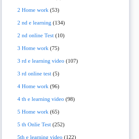
2 Home work
(53)
2 nd e learning
(134)
2 nd online Test
(10)
3 Home work
(75)
3 rd e learning video
(107)
3 rd online test
(5)
4 Home work
(96)
4 th e learning video
(98)
5 Home work
(65)
5 th Onlie Test
(252)
5th e learning video
(122)