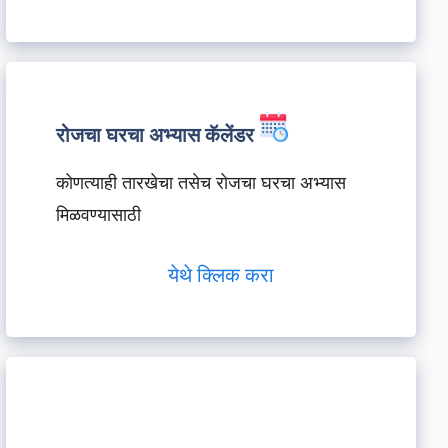
रोजचा घरचा अभ्यास कॅलेंडर
कोणत्याही तारखेचा तसेच रोजचा घरचा अभ्यास
मिळवण्यासाठी
येथे क्लिक करा