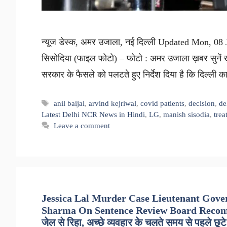
न्यूज डेस्क, अमर उजाला, नई दिल्ली Updated Mon, 0
सिसोदिया (फाइल फोटो) – फोटो : अमर उजाला ख़बर सुनें ख
सरकार के फैसले को पलटते हुए निर्देश दिया है कि दिल्ली
Tags
anil baijal
,
arvind kejriwal
,
covid patients
,
decision
,
de
Latest Delhi NCR News in Hindi
,
LG
,
manish sisodia
,
trea
Leave a comment
Jessica Lal Murder Case Lieutenant Gove
Sharma On Sentence Review Board Recommendat
जेल से रिहा, अच्छे व्यवहार के चलते समय से पहले छूटे