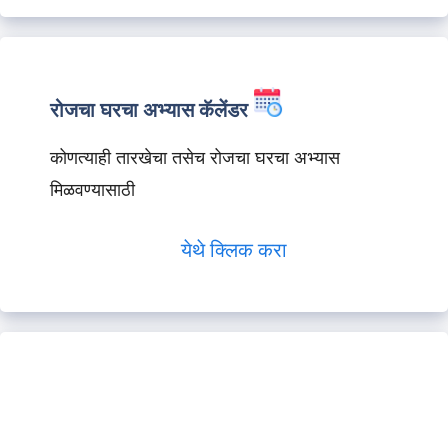
रोजचा घरचा अभ्यास कॅलेंडर
कोणत्याही तारखेचा तसेच रोजचा घरचा अभ्यास
मिळवण्यासाठी
येथे क्लिक करा