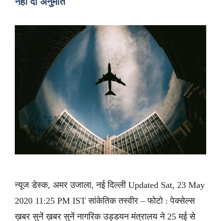
नहीं दी अनुमति
न्यूज डेस्क, अमर उजाला, नई दिल्ली Updated Sat, 23 May
2020 11:25 PM IST सांकेतिक तस्वीर – फोटो : पेक्सेल्स
ख़बर सुनें ख़बर सुनें नागरिक उड्डयन मंत्रालय ने 25 मई से