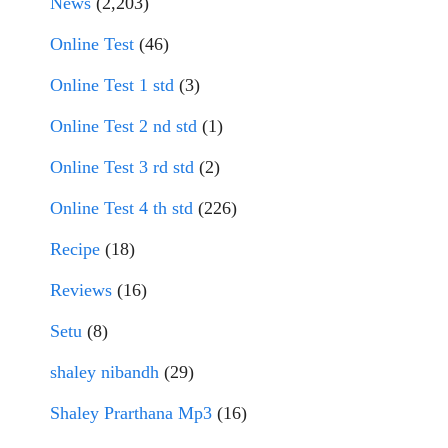
News
(2,203)
Online Test
(46)
Online Test 1 std
(3)
Online Test 2 nd std
(1)
Online Test 3 rd std
(2)
Online Test 4 th std
(226)
Recipe
(18)
Reviews
(16)
Setu
(8)
shaley nibandh
(29)
Shaley Prarthana Mp3
(16)