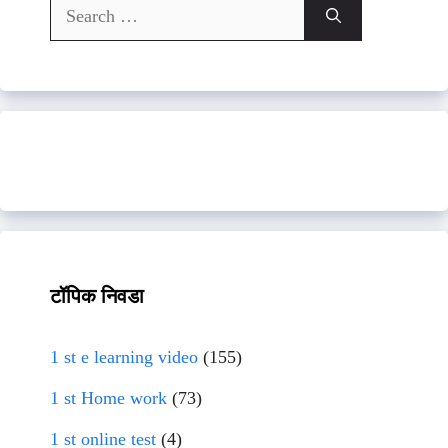
Search
for:
टॉपिक निवडा
1 st e learning video
(155)
1 st Home work
(73)
1 st online test
(4)