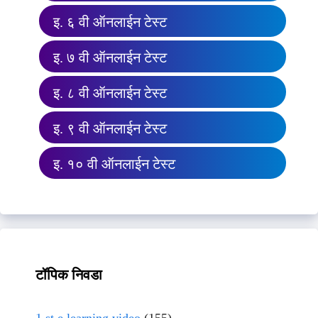
इ. ६ वी ऑनलाईन टेस्ट
इ. ७ वी ऑनलाईन टेस्ट
इ. ८ वी ऑनलाईन टेस्ट
इ. ९ वी ऑनलाईन टेस्ट
इ. १० वी ऑनलाईन टेस्ट
टॉपिक निवडा