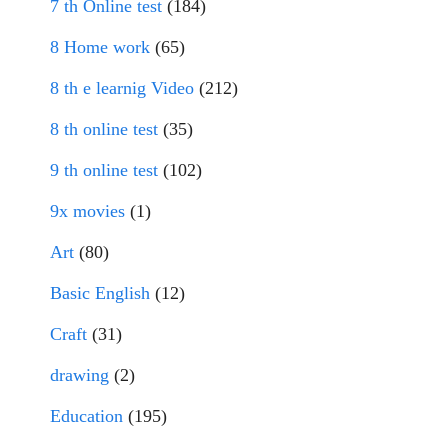
7 th Online test
(184)
8 Home work
(65)
8 th e learnig Video
(212)
8 th online test
(35)
9 th online test
(102)
9x movies
(1)
Art
(80)
Basic English
(12)
Craft
(31)
drawing
(2)
Education
(195)