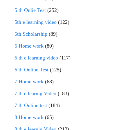
5 th Onlie Test
(252)
5th e learning video
(122)
5th Scholarship
(89)
6 Home work
(80)
6 th e learning video
(117)
6 th Online Test
(125)
7 Home work
(68)
7 th e learnig Video
(183)
7 th Online test
(184)
8 Home work
(65)
8 th e learnig Video
(212)