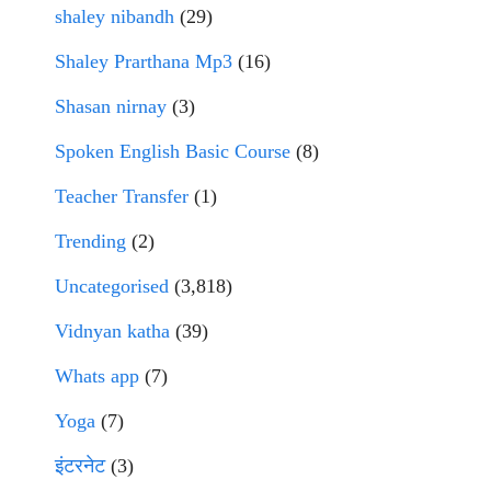
shaley nibandh
(29)
Shaley Prarthana Mp3
(16)
Shasan nirnay
(3)
Spoken English Basic Course
(8)
Teacher Transfer
(1)
Trending
(2)
Uncategorised
(3,818)
Vidnyan katha
(39)
Whats app
(7)
Yoga
(7)
इंटरनेट
(3)