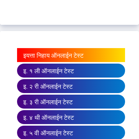
इयत्ता निहाय ऑनलाईन टेस्ट
इ. १ ली ऑनलाईन टेस्ट
इ. २ री ऑनलाईन टेस्ट
इ. ३ री ऑनलाईन टेस्ट
इ. ४ थी ऑनलाईन टेस्ट
इ. ५ वी ऑनलाईन टेस्ट