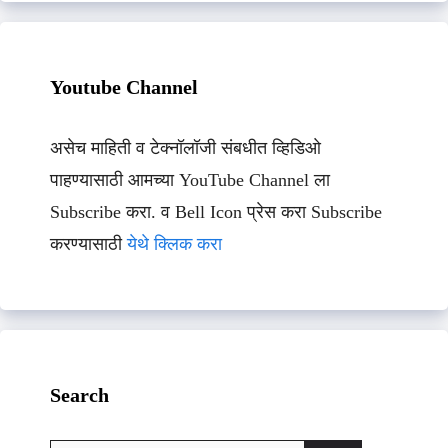
Youtube Channel
असेच माहिती व टेक्नॉलॉजी संबधीत व्हिडिओ
पाहण्यासाठी आमच्या YouTube Channel ला
Subscribe करा. व Bell Icon प्रेस करा Subscribe
करण्यासाठी
येथे क्लिक करा
Search