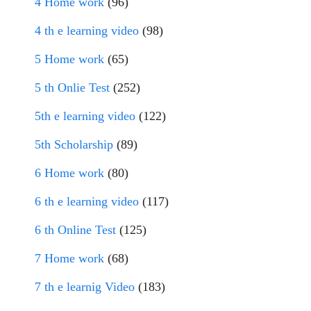
4 Home work
(96)
4 th e learning video
(98)
5 Home work
(65)
5 th Onlie Test
(252)
5th e learning video
(122)
5th Scholarship
(89)
6 Home work
(80)
6 th e learning video
(117)
6 th Online Test
(125)
7 Home work
(68)
7 th e learnig Video
(183)