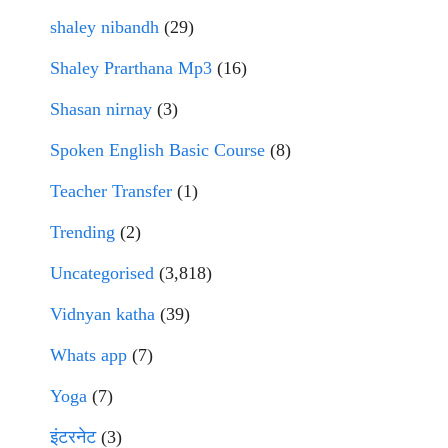
shaley nibandh
(29)
Shaley Prarthana Mp3
(16)
Shasan nirnay
(3)
Spoken English Basic Course
(8)
Teacher Transfer
(1)
Trending
(2)
Uncategorised
(3,818)
Vidnyan katha
(39)
Whats app
(7)
Yoga
(7)
इंटरनेट
(3)