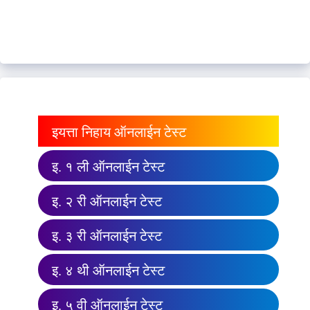
इयत्ता निहाय ऑनलाईन टेस्ट
इ. १ ली ऑनलाईन टेस्ट
इ. २ री ऑनलाईन टेस्ट
इ. ३ री ऑनलाईन टेस्ट
इ. ४ थी ऑनलाईन टेस्ट
इ. ५ वी ऑनलाईन टेस्ट