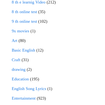
8 th e learnig Video
(212)
8 th online test
(35)
9 th online test
(102)
9x movies
(1)
Art
(80)
Basic English
(12)
Craft
(31)
drawing
(2)
Education
(195)
English Song Lyrics
(1)
Entertainment
(923)