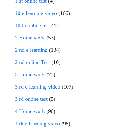
1 st online test
(4)
10 e learning video
(166)
10 th online test
(4)
2 Home work
(53)
2 nd e learning
(134)
2 nd online Test
(10)
3 Home work
(75)
3 rd e learning video
(107)
3 rd online test
(5)
4 Home work
(96)
4 th e learning video
(98)