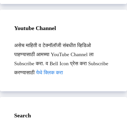
Youtube Channel
असेच माहिती व टेक्नॉलॉजी संबधीत व्हिडिओ
पाहण्यासाठी आमच्या YouTube Channel ला
Subscribe करा. व Bell Icon प्रेस करा Subscribe
करण्यासाठी
येथे क्लिक करा
Search