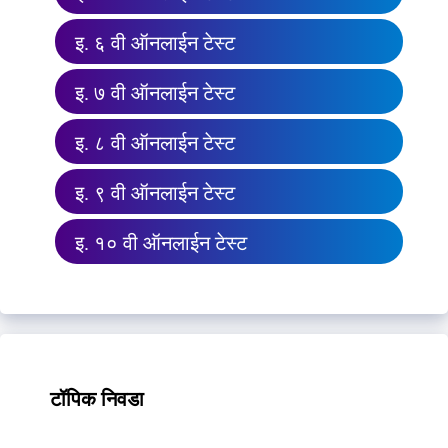
इ. ६ वी ऑनलाईन टेस्ट
इ. ७ वी ऑनलाईन टेस्ट
इ. ८ वी ऑनलाईन टेस्ट
इ. ९ वी ऑनलाईन टेस्ट
इ. १० वी ऑनलाईन टेस्ट
टॉपिक निवडा