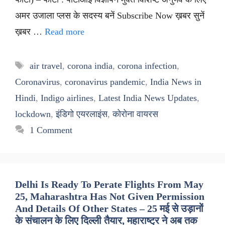
अमर उजाला प्लस के सदस्य बनें Subscribe Now ख़बर सुनें
ख़बर …
Read more
Tags
air travel
,
corona india
,
corona infection
,
Coronavirus
,
coronavirus pandemic
,
India News in
Hindi
,
Indigo airlines
,
Latest India News Updates
,
lockdown
,
इंडिगो एयरलाइंस
,
कोरोना वायरस
1 Comment
Delhi Is Ready To Perate Flights From May
25, Maharashtra Has Not Given Permission
And Details Of Other States – 25 मई से उड़ानों
के संचालन के लिए दिल्ली तैयार, महाराष्ट्र ने अब तक