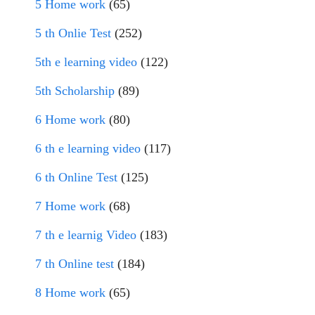
5 Home work
(65)
5 th Onlie Test
(252)
5th e learning video
(122)
5th Scholarship
(89)
6 Home work
(80)
6 th e learning video
(117)
6 th Online Test
(125)
7 Home work
(68)
7 th e learnig Video
(183)
7 th Online test
(184)
8 Home work
(65)