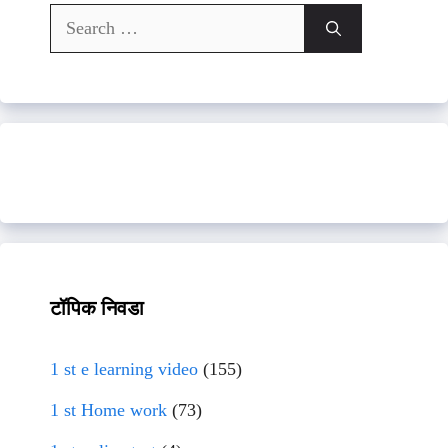
Search
for:
टॉपिक निवडा
1 st e learning video
(155)
1 st Home work
(73)