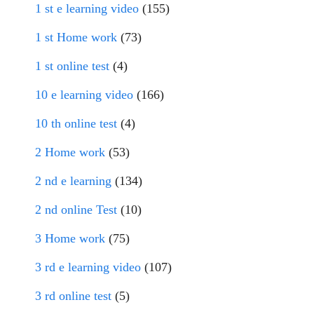
1 st e learning video
(155)
1 st Home work
(73)
1 st online test
(4)
10 e learning video
(166)
10 th online test
(4)
2 Home work
(53)
2 nd e learning
(134)
2 nd online Test
(10)
3 Home work
(75)
3 rd e learning video
(107)
3 rd online test
(5)