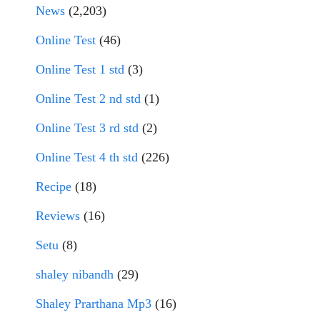
News
(2,203)
Online Test
(46)
Online Test 1 std
(3)
Online Test 2 nd std
(1)
Online Test 3 rd std
(2)
Online Test 4 th std
(226)
Recipe
(18)
Reviews
(16)
Setu
(8)
shaley nibandh
(29)
Shaley Prarthana Mp3
(16)