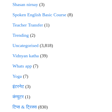
Shasan nirnay
(3)
Spoken English Basic Course
(8)
Teacher Transfer
(1)
Trending
(2)
Uncategorised
(3,818)
Vidnyan katha
(39)
Whats app
(7)
Yoga
(7)
इंटरनेट
(3)
कंप्युटर
(1)
टिप्स & ट्रिक्स
(830)