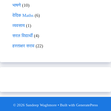
भाषणे
(10)
वेदिक Maths
(6)
व्यवसाय
(1)
सरल विद्यार्थी
(4)
हस्ताक्षर सराव
(22)
© 2026 Sandeep Waghmore
• Built with
GeneratePress