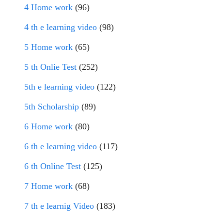
4 Home work
(96)
4 th e learning video
(98)
5 Home work
(65)
5 th Onlie Test
(252)
5th e learning video
(122)
5th Scholarship
(89)
6 Home work
(80)
6 th e learning video
(117)
6 th Online Test
(125)
7 Home work
(68)
7 th e learnig Video
(183)