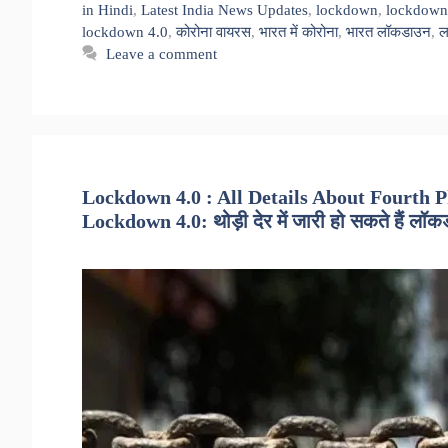
in Hindi
,
Latest India News Updates
,
lockdown
,
lockdown
lockdown 4.0
,
कोरोना वायरस
,
भारत में कोरोना
,
भारत लॉकडाउन
,
ल
Leave a comment
Lockdown 4.0 : All Details About Fourth 
Lockdown 4.0: थोड़ी देर में जारी हो सकते हैं लॉकड