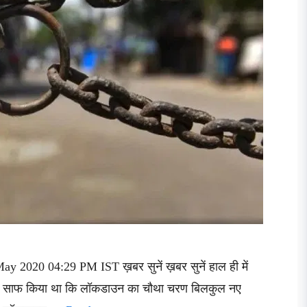
y 2020 04:29 PM IST ख़बर सुनें ख़बर सुनें हाल ही में
न में भी साफ किया था कि लॉकडाउन का चौथा चरण बिलकुल नए