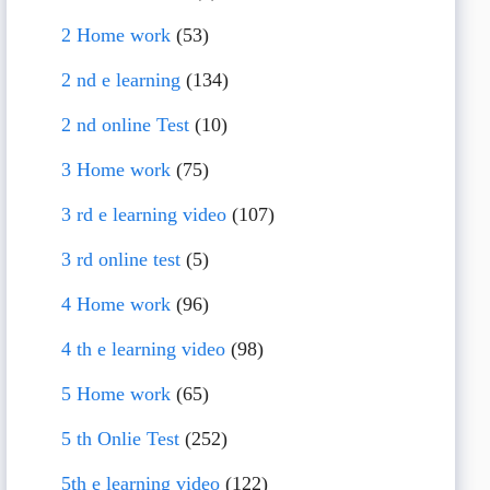
2 Home work
(53)
2 nd e learning
(134)
2 nd online Test
(10)
3 Home work
(75)
3 rd e learning video
(107)
3 rd online test
(5)
4 Home work
(96)
4 th e learning video
(98)
5 Home work
(65)
5 th Onlie Test
(252)
5th e learning video
(122)