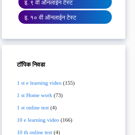
इ. ९ वी ऑनलाईन टेस्ट
इ. १० वी ऑनलाईन टेस्ट
टॉपिक निवडा
1 st e learning video
(155)
1 st Home work
(73)
1 st online test
(4)
10 e learning video
(166)
10 th online test
(4)