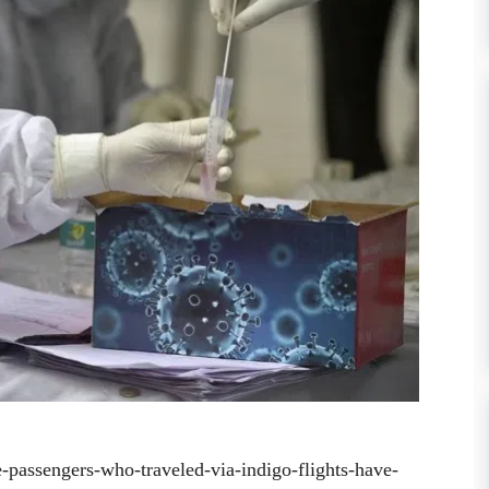
assengers-who-traveled-via-indigo-flights-have-