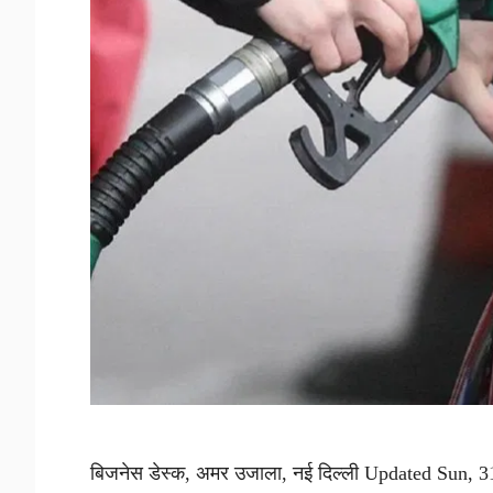
बिजनेस डेस्क, अमर उजाला, नई दिल्ली Updated Sun, 31 