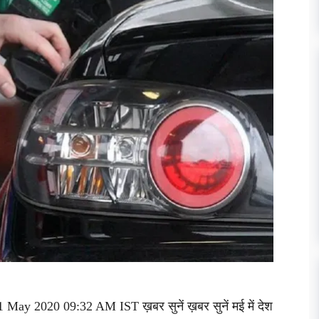
May 2020 09:32 AM IST ख़बर सुनें ख़बर सुनें मई में देश