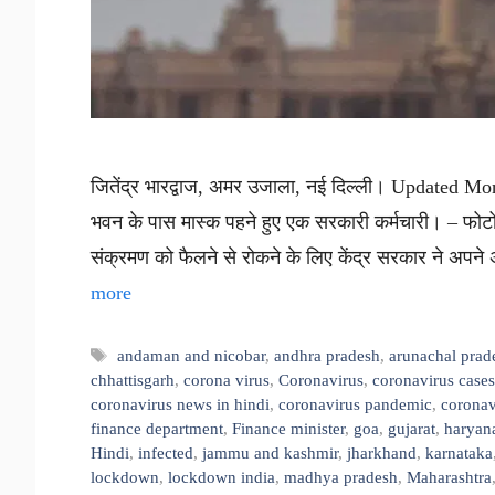
जितेंद्र भारद्वाज, अमर उजाला, नई दिल्ली। Updated Mo
भवन के पास मास्क पहने हुए एक सरकारी कर्मचारी। – फोटो :
संक्रमण को फैलने से रोकने के लिए केंद्र सरकार ने अपने
more
Tags
andaman and nicobar
,
andhra pradesh
,
arunachal prad
chhattisgarh
,
corona virus
,
Coronavirus
,
coronavirus cases
coronavirus news in hindi
,
coronavirus pandemic
,
coronav
finance department
,
Finance minister
,
goa
,
gujarat
,
haryan
Hindi
,
infected
,
jammu and kashmir
,
jharkhand
,
karnataka
lockdown
,
lockdown india
,
madhya pradesh
,
Maharashtra