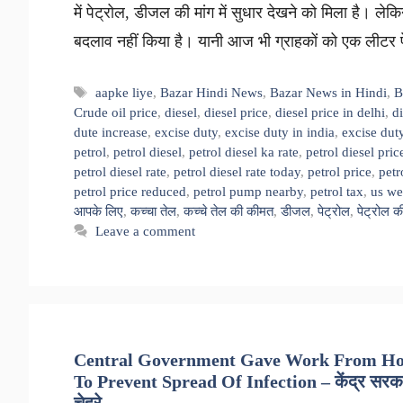
में पेट्रोल, डीजल की मांग में सुधार देखने को मिला है। ल
बदलाव नहीं किया है। यानी आज भी ग्राहकों को एक लीट
Tags
aapke liye
,
Bazar Hindi News
,
Bazar News in Hindi
,
B
Crude oil price
,
diesel
,
diesel price
,
diesel price in delhi
,
di
dute increase
,
excise duty
,
excise duty in india
,
excise dut
petrol
,
petrol diesel
,
petrol diesel ka rate
,
petrol diesel pric
petrol diesel rate
,
petrol diesel rate today
,
petrol price
,
petr
petrol price reduced
,
petrol pump nearby
,
petrol tax
,
us we
आपके लिए
,
कच्चा तेल
,
कच्चे तेल की कीमत
,
डीजल
,
पेट्रोल
,
पेट्रोल 
Leave a comment
Central Government Gave Work From Home
To Prevent Spread Of Infection – केंद्र सरकार 