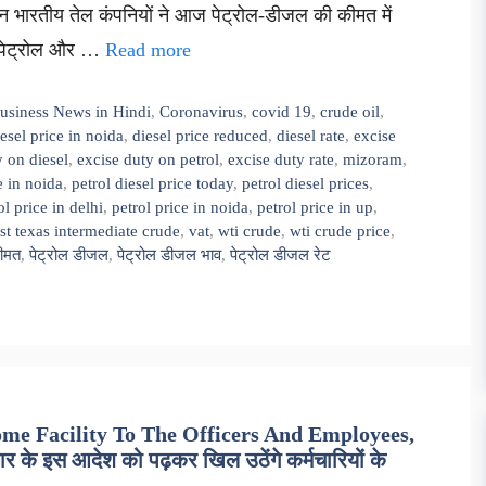
ेकिन भारतीय तेल कंपनियों ने आज पेट्रोल-डीजल की कीमत में
र पेट्रोल और …
Read more
usiness News in Hindi
,
Coronavirus
,
covid 19
,
crude oil
,
esel price in noida
,
diesel price reduced
,
diesel rate
,
excise
y on diesel
,
excise duty on petrol
,
excise duty rate
,
mizoram
,
e in noida
,
petrol diesel price today
,
petrol diesel prices
,
ol price in delhi
,
petrol price in noida
,
petrol price in up
,
st texas intermediate crude
,
vat
,
wti crude
,
wti crude price
,
कीमत
,
पेट्रोल डीजल
,
पेट्रोल डीजल भाव
,
पेट्रोल डीजल रेट
 Facility To The Officers And Employees,
के इस आदेश को पढ़कर खिल उठेंगे कर्मचारियों के