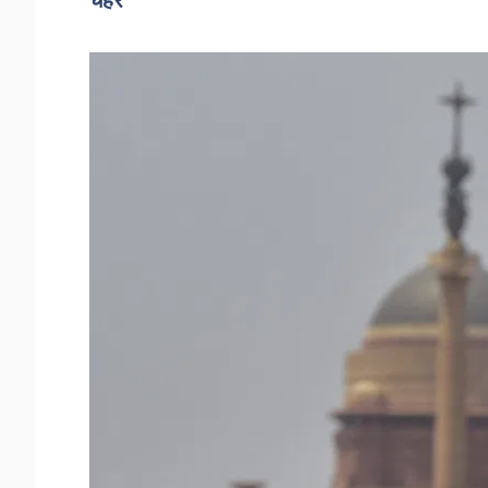
चेहरे