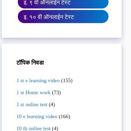
इ. ९ वी ऑनलाईन टेस्ट
इ. १० वी ऑनलाईन टेस्ट
टॉपिक निवडा
1 st e learning video
(155)
1 st Home work
(73)
1 st online test
(4)
10 e learning video
(166)
10 th online test
(4)