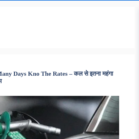
ny Days Kno The Rates – कल से इतना महंगा
म