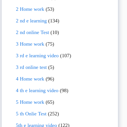
2 Home work
(53)
2 nd e learning
(134)
2 nd online Test
(10)
3 Home work
(75)
3 rd e learning video
(107)
3 rd online test
(5)
4 Home work
(96)
4 th e learning video
(98)
5 Home work
(65)
5 th Onlie Test
(252)
5th e learning video
(122)