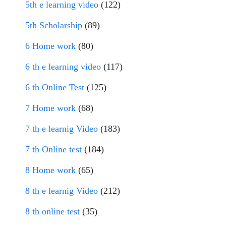
5th e learning video
(122)
5th Scholarship
(89)
6 Home work
(80)
6 th e learning video
(117)
6 th Online Test
(125)
7 Home work
(68)
7 th e learnig Video
(183)
7 th Online test
(184)
8 Home work
(65)
8 th e learnig Video
(212)
8 th online test
(35)