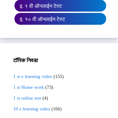
इ. ९ वी ऑनलाईन टेस्ट
इ. १० वी ऑनलाईन टेस्ट
टॉपिक निवडा
1 st e learning video
(155)
1 st Home work
(73)
1 st online test
(4)
10 e learning video
(166)