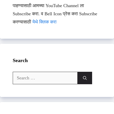
पाहण्यासाठी आमच्या YouTube Channel ला
Subscribe करा. व Bell Icon प्रेस करा Subscribe
करण्यासाठी
येथे क्लिक करा
Search
Search
for: