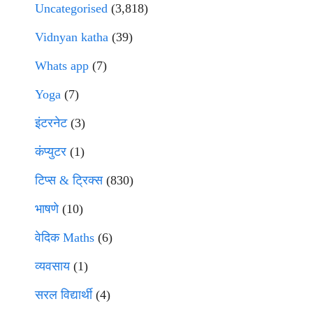
Uncategorised
(3,818)
Vidnyan katha
(39)
Whats app
(7)
Yoga
(7)
इंटरनेट
(3)
कंप्युटर
(1)
टिप्स & ट्रिक्स
(830)
भाषणे
(10)
वेदिक Maths
(6)
व्यवसाय
(1)
सरल विद्यार्थी
(4)