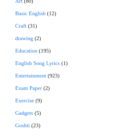
Art
(80)
Basic English
(12)
Craft
(31)
drawing
(2)
Education
(195)
English Song Lyrics
(1)
Entertainment
(923)
Exam Paper
(2)
Exercise
(9)
Gadgets
(5)
Goshti
(23)