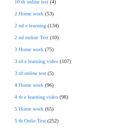
10 th online test
(4)
2 Home work
(53)
2 nd e learning
(134)
2 nd online Test
(10)
3 Home work
(75)
3 rd e learning video
(107)
3 rd online test
(5)
4 Home work
(96)
4 th e learning video
(98)
5 Home work
(65)
5 th Onlie Test
(252)