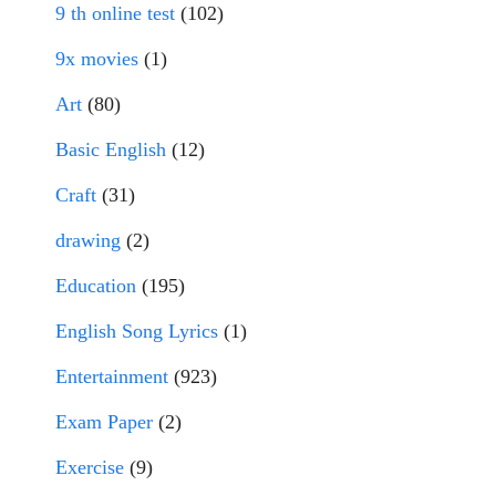
9 th online test
(102)
9x movies
(1)
Art
(80)
Basic English
(12)
Craft
(31)
drawing
(2)
Education
(195)
English Song Lyrics
(1)
Entertainment
(923)
Exam Paper
(2)
Exercise
(9)