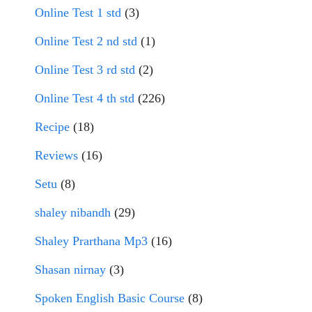
Online Test 1 std
(3)
Online Test 2 nd std
(1)
Online Test 3 rd std
(2)
Online Test 4 th std
(226)
Recipe
(18)
Reviews
(16)
Setu
(8)
shaley nibandh
(29)
Shaley Prarthana Mp3
(16)
Shasan nirnay
(3)
Spoken English Basic Course
(8)