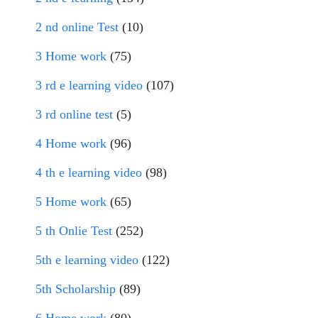
2 nd online Test
(10)
3 Home work
(75)
3 rd e learning video
(107)
3 rd online test
(5)
4 Home work
(96)
4 th e learning video
(98)
5 Home work
(65)
5 th Onlie Test
(252)
5th e learning video
(122)
5th Scholarship
(89)