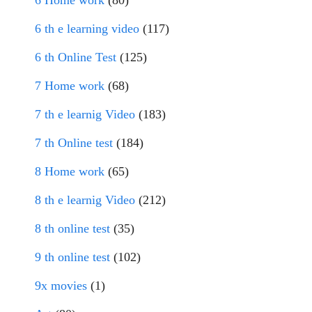
6 Home work
(80)
6 th e learning video
(117)
6 th Online Test
(125)
7 Home work
(68)
7 th e learnig Video
(183)
7 th Online test
(184)
8 Home work
(65)
8 th e learnig Video
(212)
8 th online test
(35)
9 th online test
(102)
9x movies
(1)