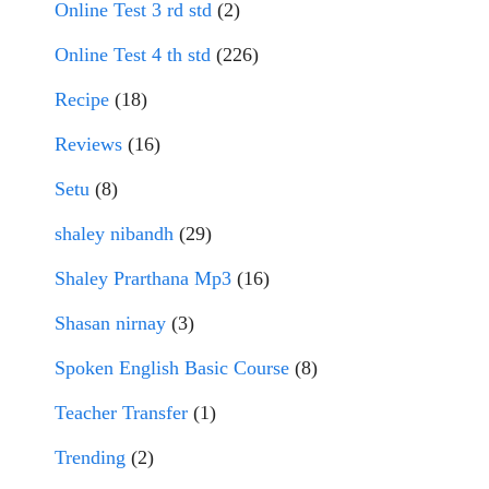
Online Test 3 rd std
(2)
Online Test 4 th std
(226)
Recipe
(18)
Reviews
(16)
Setu
(8)
shaley nibandh
(29)
Shaley Prarthana Mp3
(16)
Shasan nirnay
(3)
Spoken English Basic Course
(8)
Teacher Transfer
(1)
Trending
(2)