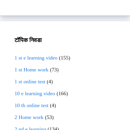
टॉपिक निवडा
1 st e learning video
(155)
1 st Home work
(73)
1 st online test
(4)
10 e learning video
(166)
10 th online test
(4)
2 Home work
(53)
2 nd e learning
(134)