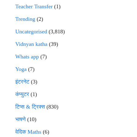
Teacher Transfer
(1)
Trending
(2)
Uncategorised
(3,818)
Vidnyan katha
(39)
Whats app
(7)
Yoga
(7)
इंटरनेट
(3)
कंप्युटर
(1)
टिप्स & ट्रिक्स
(830)
भाषणे
(10)
वेदिक Maths
(6)