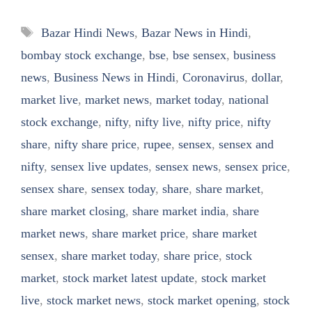
Tags
Bazar Hindi News
,
Bazar News in Hindi
,
bombay stock exchange
,
bse
,
bse sensex
,
business
news
,
Business News in Hindi
,
Coronavirus
,
dollar
,
market live
,
market news
,
market today
,
national
stock exchange
,
nifty
,
nifty live
,
nifty price
,
nifty
share
,
nifty share price
,
rupee
,
sensex
,
sensex and
nifty
,
sensex live updates
,
sensex news
,
sensex price
,
sensex share
,
sensex today
,
share
,
share market
,
share market closing
,
share market india
,
share
market news
,
share market price
,
share market
sensex
,
share market today
,
share price
,
stock
market
,
stock market latest update
,
stock market
live
,
stock market news
,
stock market opening
,
stock