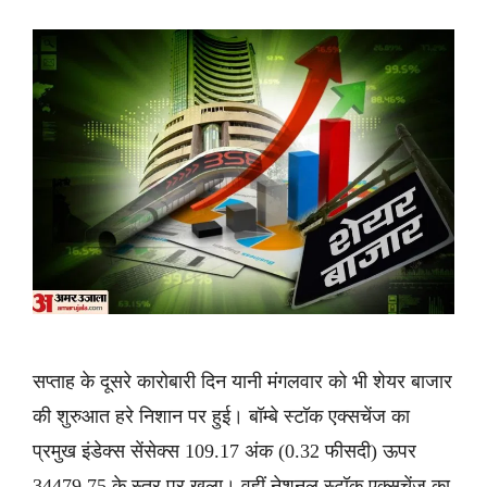
सप्ताह के दूसरे कारोबारी दिन यानी मंगलवार को भी शेयर बाजार
की शुरुआत हरे निशान पर हुई। बॉम्बे स्टॉक एक्सचेंज का
प्रमुख इंडेक्स सेंसेक्स 109.17 अंक (0.32 फीसदी) ऊपर
34479.75 के स्तर पर खुला। वहीं नेशनल स्टॉक एक्सचेंज का