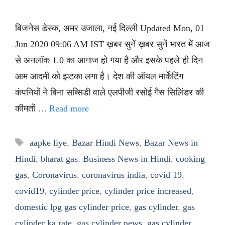
बिजनेस डेस्क, अमर उजाला, नई दिल्ली Updated Mon, 01
Jun 2020 09:06 AM IST ख़बर सुनें ख़बर सुनें भारत में आज
से अनलॉक 1.0 का आगाज हो गया है और इसके पहले ही दिन
आम आदमी को झटका लगा है। देश की ऑयल मार्केटिंग
कंपनियों ने बिना सब्सिडी वाले एलपीजी रसोई गैस सिलिंडर की
कीमतों …
Read more
Tags
aapke liye
,
Bazar Hindi News
,
Bazar News in
Hindi
,
bharat gas
,
Business News in Hindi
,
cooking
gas
,
Coronavirus
,
coronavirus india
,
covid 19
,
covid19
,
cylinder price
,
cylinder price increased
,
domestic lpg gas cylinder price
,
gas cylinder
,
gas
cylinder ka rate
,
gas cylinder news
,
gas cylinder