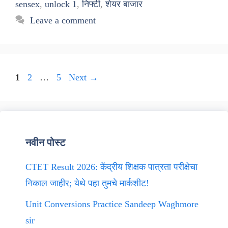
sensex
,
unlock 1
,
निफ्टी
,
शेयर बाजार
Leave a comment
Page
Page
Page
1
2
…
5
Next
→
नवीन पोस्ट
CTET Result 2026: केंद्रीय शिक्षक पात्रता परीक्षेचा
निकाल जाहीर; येथे पहा तुमचे मार्कशीट!
Unit Conversions Practice Sandeep Waghmore
sir