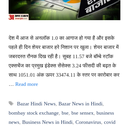
देश में आज से अनलॉक 1.0 का आगाज हो गया है और इसके
पहले ही दिन शेयर बाजार हरे निशान पर खुला। शेयर बाजार में
जबरदस्त रौनक दिख रही है। सुबह 11.57 बजे बॉम्बे स्टॉक
एक्सचेंज का प्रमुख इंडेक्स सेंसेक्स 3.24 फीसदी की बढ़त के
साथ 1051.01 अंक ऊपर 33474.11 के स्तर पर कारोबार कर
…
Read more
Tags
Bazar Hindi News
,
Bazar News in Hindi
,
bombay stock exchange
,
bse
,
bse sensex
,
business
news
,
Business News in Hindi
,
Coronavirus
,
covid