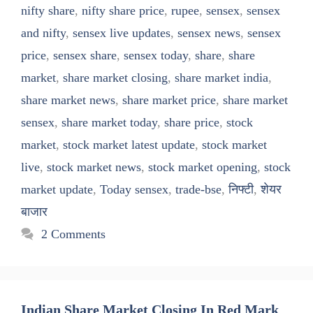
nifty share
,
nifty share price
,
rupee
,
sensex
,
sensex
and nifty
,
sensex live updates
,
sensex news
,
sensex
price
,
sensex share
,
sensex today
,
share
,
share
market
,
share market closing
,
share market india
,
share market news
,
share market price
,
share market
sensex
,
share market today
,
share price
,
stock
market
,
stock market latest update
,
stock market
live
,
stock market news
,
stock market opening
,
stock
market update
,
Today sensex
,
trade-bse
,
निफ्टी
,
शेयर
बाजार
2 Comments
Indian Share Market Closing In Red Mark