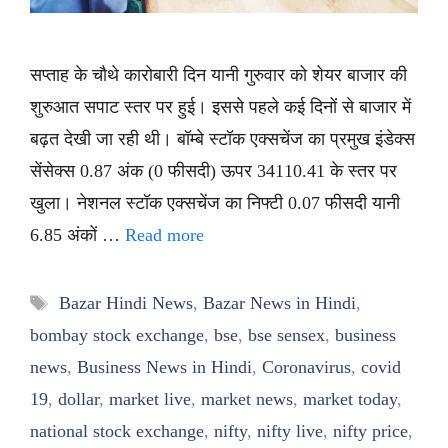
सप्ताह के चौथे कारोबारी दिन यानी गुरुवार को शेयर बाजार की
शुरुआत सपाट स्तर पर हुई। इससे पहले कई दिनों से बाजार में
बढ़त देखी जा रही थी। बॉम्बे स्टॉक एक्सचेंज का प्रमुख इंडेक्स
सेंसेक्स 0.87 अंक (0 फीसदी) ऊपर 34110.41 के स्तर पर
खुला। नेशनल स्टॉक एक्सचेंज का निफ्टी 0.07 फीसदी यानी
6.85 अंकों …
Read more
Tags
Bazar Hindi News
,
Bazar News in Hindi
,
bombay stock exchange
,
bse
,
bse sensex
,
business
news
,
Business News in Hindi
,
Coronavirus
,
covid
19
,
dollar
,
market live
,
market news
,
market today
,
national stock exchange
,
nifty
,
nifty live
,
nifty price
,