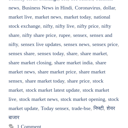
news
,
Business News in Hindi
,
Coronavirus
,
dollar
,
market live
,
market news
,
market today
,
national
stock exchange
,
nifty
,
nifty live
,
nifty price
,
nifty
share
,
nifty share price
,
rupee
,
sensex
,
sensex and
nifty
,
sensex live updates
,
sensex news
,
sensex price
,
sensex share
,
sensex today
,
share
,
share market
,
share market closing
,
share market india
,
share
market news
,
share market price
,
share market
sensex
,
share market today
,
share price
,
stock
market
,
stock market latest update
,
stock market
live
,
stock market news
,
stock market opening
,
stock
market update
,
Today sensex
,
trade-bse
,
निफ्टी
,
शेयर
बाजार
1 Comment