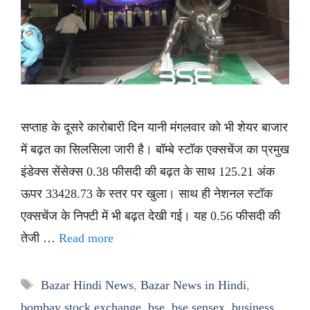
सप्ताह के दूसरे कारोबारी दिन यानी मंगलवार को भी शेयर बाजार
में बढ़त का सिलसिला जारी है। बॉम्बे स्टॉक एक्सचेंज का प्रमुख
इंडेक्स सेंसेक्स 0.38 फीसदी की बढ़त के साथ 125.21 अंक
ऊपर 33428.73 के स्तर पर खुला। साथ ही नेशनल स्टॉक
एक्सचेंज के निफ्टी में भी बढ़त देखी गई। यह 0.56 फीसदी की
तेजी …
Read more
Tags
Bazar Hindi News
,
Bazar News in Hindi
,
bombay stock exchange
,
bse
,
bse sensex
,
business