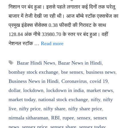
निशान पर बंद हुआ। इससे पहले लगातार कई दिनों तक घरेलू
बाजार में तेजी देखी जा रही थी। आज बॉम्बे स्टॉक एक्सचेंज का
प्रमुख इंडेक्स सेंसेक्स 0.38 फीसदी की गिरावट के साथ
128.84 अंक नीचे 33980.70 के स्तर पर बंद हुआ। वहीं
नेशनल स्टॉक …
Read more
Tags
Bazar Hindi News
,
Bazar News in Hindi
,
bombay stock exchange
,
bse sensex
,
business news
,
Business News in Hindi
,
Coronavirus
,
covid 19
,
dollar
,
lockdown
,
lockdown in india
,
market news
,
market today
,
national stock exchange
,
nifty
,
nifty
live
,
nifty price
,
nifty share
,
nifty share price
,
nirmala sitharaman
,
RBI
,
rupee
,
sensex
,
sensex
news
,
sensex price
,
sensex share
,
sensex today
,